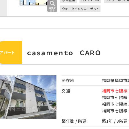
ウォークインクローゼット
ｃａｓａｍｅｎｔｏ ＣＡＲＯ
アパート
所在地
福岡県福岡市城
交通
福岡市七隈線 
福岡市七隈線 
福岡市七隈線 
福岡市七隈線 
築年数 / 階建
築1年 / 3階建