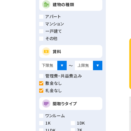
建物の種類
アパート
マンション
一戸建て
その他
賃料
～
管理費・共益費込み
敷金なし
礼金なし
間取りタイプ
ワンルーム
1K
1DK
2K
1LDK