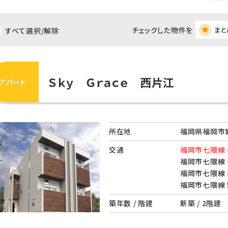
チェックした物件を
まと
すべて選択/解除
Ｓｋｙ Ｇｒａｃｅ 西片江
アパート
所在地
福岡県福岡市
交通
福岡市七隈線 
福岡市七隈線 
福岡市七隈線 
福岡市七隈線 
築年数 / 階建
新築 / 2階建