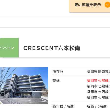
更に部屋を表示
ＣＲＥＳＣＥＮＴ六本松南
マンション
所在地
福岡県福岡市城
交通
福岡市七隈線 
福岡市七隈線 
福岡市七隈線 
福岡市七隈線 
築年数 / 階建
新築 / 6階建