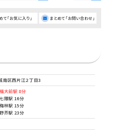
めて「お気に入り」
まとめて「お問い合わせ」
城南区西片江２丁目3
福大前駅 8分
七隈駅 16分
梅林駅 15分
野芥駅 23分