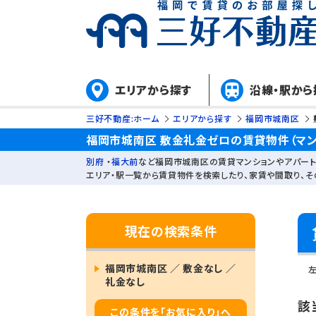
エリアから探す
沿線・駅から
三好不動産:ホーム
エリアから探す
福岡市城南区
福岡市城南区 敷金礼金ゼロの賃貸物件（マン
別府
・
福大前
など福岡市城南区の賃貸マンションやアパート
エリア・駅一覧から賃貸物件を検索したり、家賃や間取り、
現在の検索条件
福岡市城南区 ／ 敷金なし ／
礼金なし
該
この条件を「お気に入り」へ