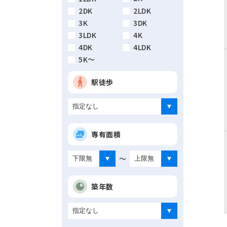
2DK
2LDK
3K
3DK
3LDK
4K
4DK
4LDK
5K～
駅徒歩
専有面積
～
築年数