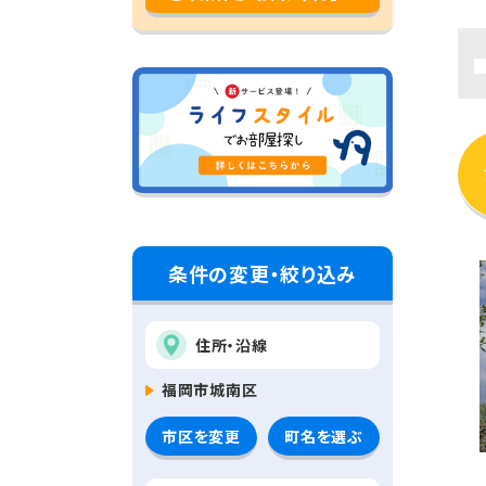
条件の変更・絞り込み
住所・沿線
福岡市城南区
市区を変更
町名を選ぶ