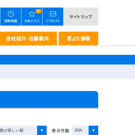
0
サイトマップ
閲覧履歴
お気に入り
リクエスト
会社紹介・店舗案内
耳より情報
表示件数