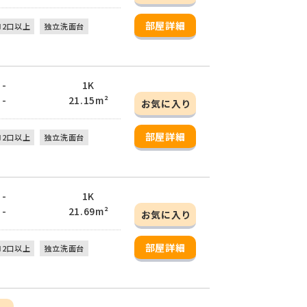
部屋詳細
ロ2口以上
独立洗面台
 -
1K
 -
21.15m²
お気に入り
部屋詳細
ロ2口以上
独立洗面台
 -
1K
 -
21.69m²
お気に入り
部屋詳細
ロ2口以上
独立洗面台