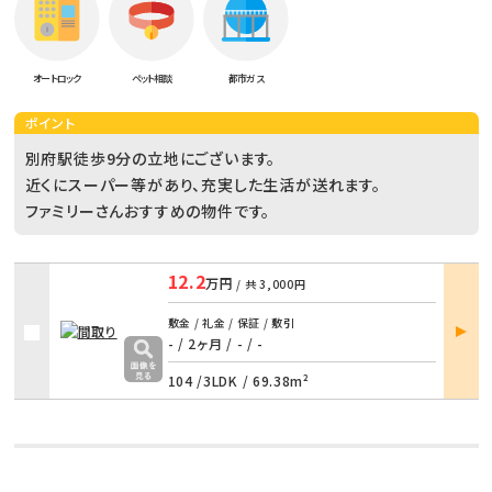
オートロック
ペット相談
都市ガス
ポイント
別府駅徒歩9分の立地にございます。
近くにスーパー等があり、充実した生活が送れます。
ファミリーさんおすすめの物件です。
12.2
万円
/ 共
3,000円
部屋
敷金 / 礼金 / 保証 / 敷引
詳細
- / 2ヶ月
/
- / -
104 /
3LDK
/
69.38m²