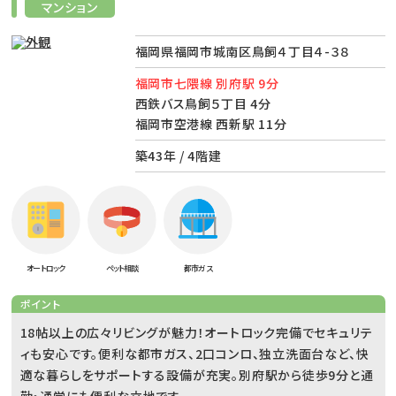
マンション
福岡県福岡市城南区鳥飼４丁目４-３８
福岡市七隈線 別府駅 9分
西鉄バス鳥飼５丁目 4分
福岡市空港線 西新駅 11分
築43年 / 4階建
オートロック
ペット相談
都市ガス
ポイント
18帖以上の広々リビングが魅力！オートロック完備でセキュリテ
ィも安心です。便利な都市ガス、2口コンロ、独立洗面台など、快
適な暮らしをサポートする設備が充実。別府駅から徒歩9分と通
勤・通学にも便利な立地です。