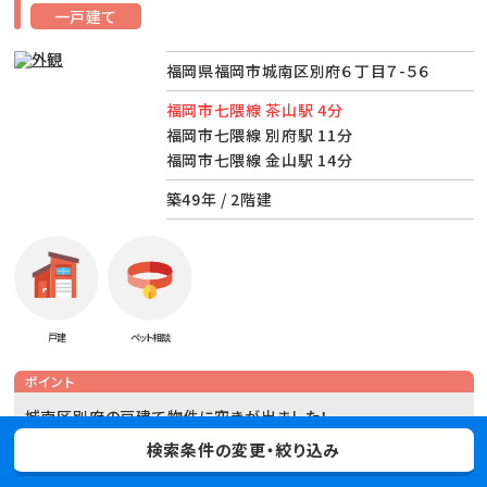
一戸建て
福岡県福岡市城南区別府６丁目７-５６
福岡市七隈線 茶山駅 4分
福岡市七隈線 別府駅 11分
福岡市七隈線 金山駅 14分
築49年 / 2階建
戸建
ペット相談
ポイント
城南区別府の戸建て物件に空きが出ました！
駐車場1台つき♪
検索条件の変更・絞り込み
この広さはなかなかないです！！