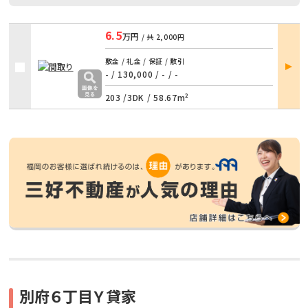
6.5
万円
/ 共
2,000円
部屋
敷金 / 礼金 / 保証 / 敷引
詳細
- / 130,000
/
- / -
203 /
3DK
/
58.67m²
別府６丁目Ｙ貸家