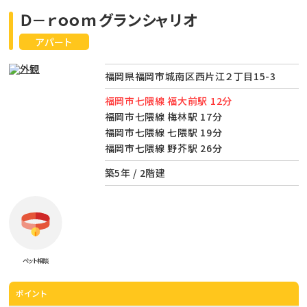
Ｄ－ｒｏｏｍグランシャリオ
アパート
福岡県福岡市城南区西片江２丁目15-3
福岡市七隈線 福大前駅 12分
福岡市七隈線 梅林駅 17分
福岡市七隈線 七隈駅 19分
福岡市七隈線 野芥駅 26分
築5年 / 2階建
ペット相談
ポイント