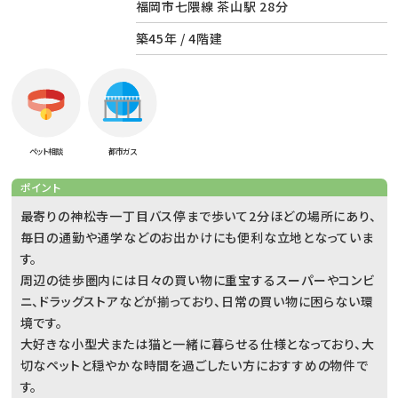
福岡市七隈線 茶山駅 28分
築45年 / 4階建
ペット相談
都市ガス
ポイント
最寄りの神松寺一丁目バス停まで歩いて2分ほどの場所にあり、
毎日の通勤や通学などのお出かけにも便利な立地となっていま
す。
周辺の徒歩圏内には日々の買い物に重宝するスーパーやコンビ
ニ、ドラッグストアなどが揃っており、日常の買い物に困らない環
境です。
大好きな小型犬または猫と一緒に暮らせる仕様となっており、大
切なペットと穏やかな時間を過ごしたい方におすすめの物件で
す。