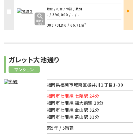
部屋
敷金 / 礼金 / 保証 / 敷引
詳細
- / 390,000
/
- / -
303 /
3LDK
/
66.71m²
ガレット大池通り
マンション
福岡県福岡市城南区樋井川１丁目1-30
福岡市七隈線 七隈駅 24分
福岡市七隈線 福大前駅 29分
福岡市七隈線 金山駅 32分
福岡市七隈線 茶山駅 33分
築5年 / 5階建