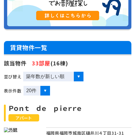
賃貸物件一覧
該当物件
33部屋
(16棟)
並び替え
表示件数
Ｐｏｎｔ ｄｅ ｐｉｅｒｒｅ
アパート
福岡県福岡市城南区樋井川４丁目31-31