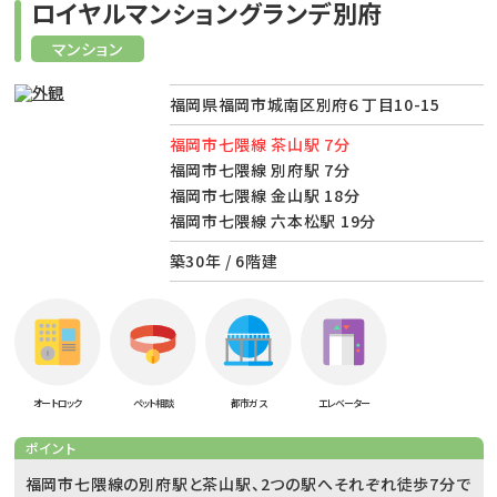
ロイヤルマンショングランデ別府
マンション
福岡県福岡市城南区別府６丁目10-15
福岡市七隈線 茶山駅 7分
福岡市七隈線 別府駅 7分
福岡市七隈線 金山駅 18分
福岡市七隈線 六本松駅 19分
築30年 / 6階建
オートロック
ペット相談
都市ガス
エレベーター
ポイント
福岡市七隈線の別府駅と茶山駅、2つの駅へそれぞれ徒歩7分で