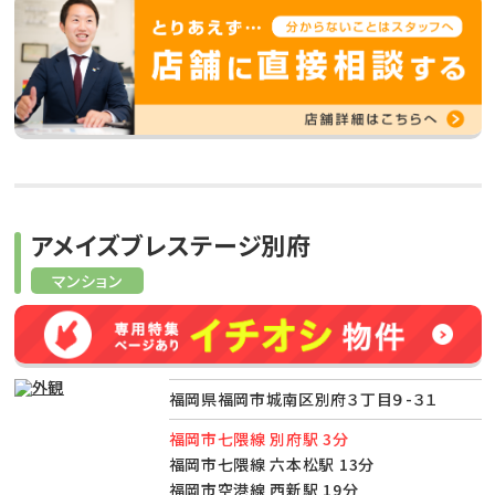
アメイズブレステージ別府
マンション
福岡県福岡市城南区別府３丁目９-３１
福岡市七隈線 別府駅 3分
福岡市七隈線 六本松駅 13分
福岡市空港線 西新駅 19分