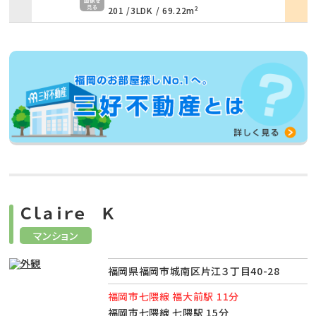
201 /
3LDK
/
69.22m²
Ｃｌａｉｒｅ Ｋ
マンション
福岡県福岡市城南区片江３丁目40-28
福岡市七隈線 福大前駅 11分
福岡市七隈線 七隈駅 15分