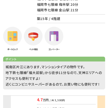
福岡市七隈線 梅林駅 20分
福岡市七隈線 金山駅 21分
築15年 / 4階建
オートロック
ペット相談
エレベーター
ポイント
城南区片江にあります、マンションタイプの物件です。
地下鉄七隈線「福大前駅」から徒歩11分なので、天神エリアへの
アクセスも便利ですよ！
近くにコンビニやスーパーがあるので、お買い物にも便利です！
4.7
万円
/ 共
5,500円