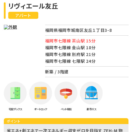
リヴィエール友丘
アパート
福岡県福岡市城南区友丘１丁目3-8
福岡市七隈線 茶山駅 15分
福岡市七隈線 金山駅 18分
福岡市七隈線 別府駅 21分
福岡市七隈線 七隈駅 24分
新築 / 3階建
宅配ボックス
オートロック
ペット相談
都市ガス
ポイント
省エネ+創エネで一次エネルギー収支ゼロを目指す ZEH-M 物