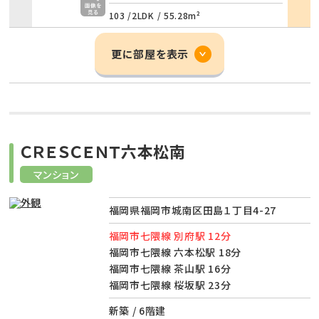
103 /
2LDK
/
55.28m²
更に部屋を表示
ＣＲＥＳＣＥＮＴ六本松南
マンション
福岡県福岡市城南区田島１丁目4-27
福岡市七隈線 別府駅 12分
福岡市七隈線 六本松駅 18分
福岡市七隈線 茶山駅 16分
福岡市七隈線 桜坂駅 23分
新築 / 6階建