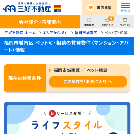
来店希望
0
会社紹介・店舗案内
閲覧履歴
お気に入り
リクエスト
三好不動産:ホーム
エリアから探す
福岡市城南区
ペット可・相談
福岡市城南区 ペット可・相談の賃貸物件（マンション・アパ
ート）情報
福岡市城南区 ／ ペット相談
現在の検索条件
この条件を「お気に入り」へ