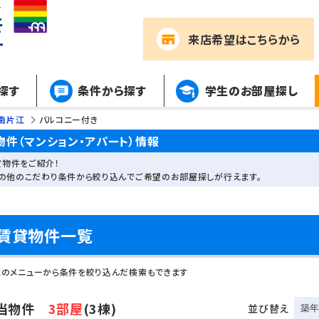
来店希望
はこちらから
探す
条件から探す
学生のお部屋探し
南片江
バルコニー付き
件（マンション・アパート）情報
物件をご紹介！
その他のこだわり条件から絞り込んでご希望のお部屋探しが行えます。
賃貸物件一覧
左のメニューから条件を絞り込んだ検索もできます
当物件
3部屋
(3棟)
並び替え