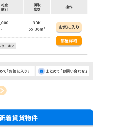
/ 礼金
間取
操作
/ 敷引
広さ
3,000
3DK
お気に入り
 -
55.36m²
部屋詳細
ンターホン
めて「お気に入り」
まとめて「お問い合わせ」
の新着賃貸物件