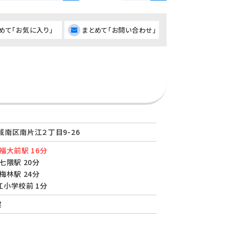
めて「お気に入り」
まとめて「お問い合わせ」
南区南片江２丁目9-26
福大前駅 16分
七隈駅 20分
梅林駅 24分
小学校前 1分
建