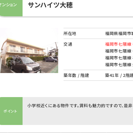
サンハイツ大穂
マンション
所在地
福岡県福岡市城
交通
福岡市七隈線 
福岡市七隈線 
福岡市七隈線 
福岡市七隈線 
築年数 / 階建
築41年 / 2階
小学校近くにある物件です。賃料も魅力的ですので、是非
ポイント