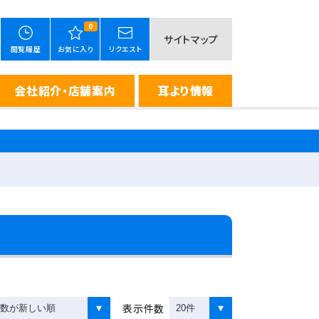
0
サイトマップ
閲覧履歴
お気に入り
リクエスト
会社紹介・店舗案内
耳より情報
表示件数