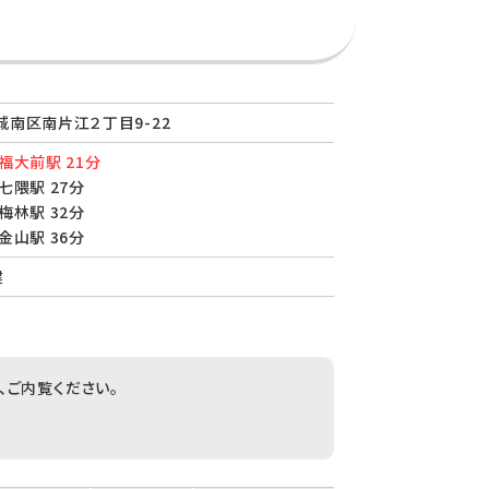
南区南片江２丁目9-22
福大前駅 21分
七隈駅 27分
梅林駅 32分
金山駅 36分
建
、ご内覧ください。