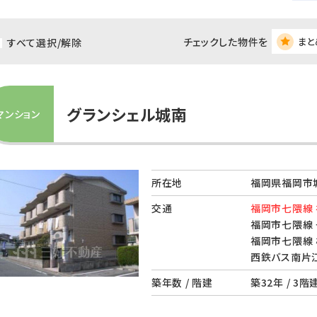
チェックした物件を
まと
すべて選択/解除
グランシェル城南
マンション
所在地
福岡県福岡市城
交通
福岡市七隈線 
福岡市七隈線 
福岡市七隈線 
西鉄バス南片江
築年数 / 階建
築32年 / 3階