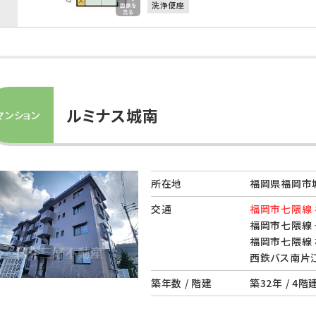
洗浄便座
ルミナス城南
マンション
所在地
福岡県福岡市城
交通
福岡市七隈線 
福岡市七隈線 
福岡市七隈線 
西鉄バス南片江
築年数 / 階建
築32年 / 4階