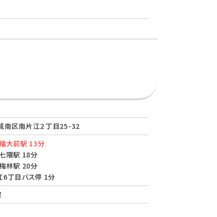
南区南片江２丁目25-32
福大前駅 13分
七隈駅 18分
梅林駅 20分
6丁目バス停 1分
建