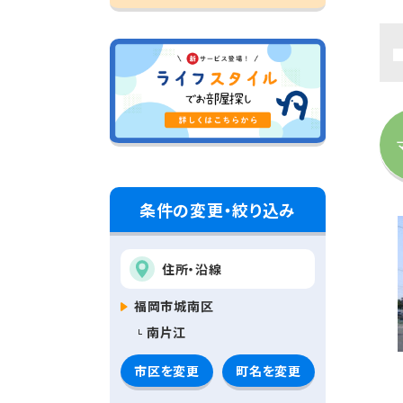
条件の変更・絞り込み
住所・沿線
福岡市城南区
南片江
市区を変更
町名を変更