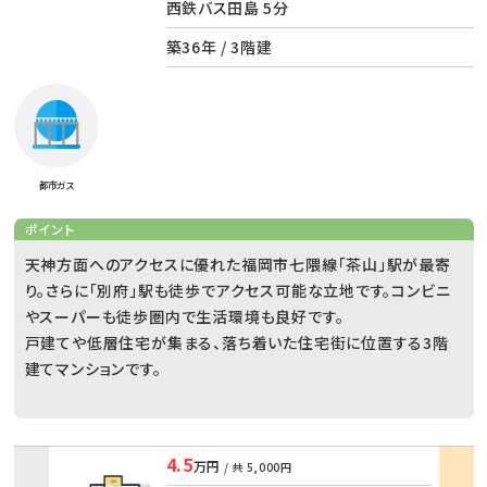
西鉄バス田島 5分
築36年 / 3階建
都市ガス
ポイント
天神方面へのアクセスに優れた福岡市七隈線「茶山」駅が最寄
り。さらに「別府」駅も徒歩でアクセス可能な立地です。コンビニ
やスーパーも徒歩圏内で生活環境も良好です。
戸建てや低層住宅が集まる、落ち着いた住宅街に位置する3階
建てマンションです。
4.5
万円
/ 共
5,000円