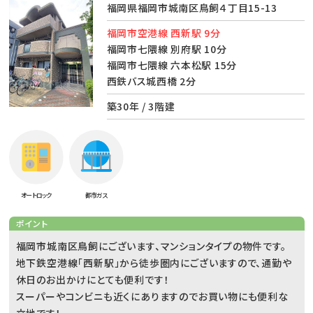
福岡県福岡市城南区鳥飼４丁目15-13
福岡市空港線 西新駅 9分
福岡市七隈線 別府駅 10分
福岡市七隈線 六本松駅 15分
西鉄バス城西橋 2分
築30年 / 3階建
オートロック
都市ガス
ポイント
福岡市城南区鳥飼にございます、マンションタイプの物件です。
地下鉄空港線「西新駅」から徒歩圏内にございますので、通勤や
休日のお出かけにとても便利です！
スーパーやコンビニも近くにありますのでお買い物にも便利な
立地です！