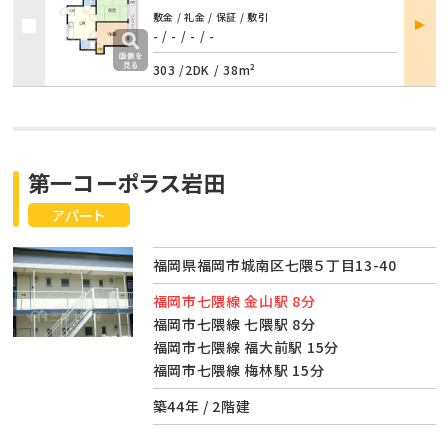
部屋
敷金 / 礼金 / 保証 / 敷引
詳細
- / -
/
- / -
303 /
2DK
/
38m²
第一コーポラス岩田
アパート
福岡県福岡市城南区七隈５丁目13-40
福岡市七隈線 金山駅 8分
福岡市七隈線 七隈駅 8分
福岡市七隈線 福大前駅 15分
福岡市七隈線 梅林駅 15分
築44年 / 2階建