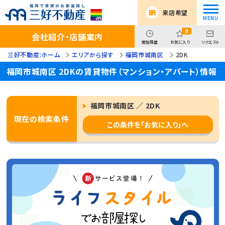
来店希望
0
会社紹介・店舗案内
閲覧履歴
お気に入り
リクエスト
三好不動産:ホーム
エリアから探す
福岡市城南区
2DK
福岡市城南区 2DKの賃貸物件（マンション・アパート）情報
福岡市城南区 ／ 2DK
現在の検索条件
この条件を「お気に入り」へ