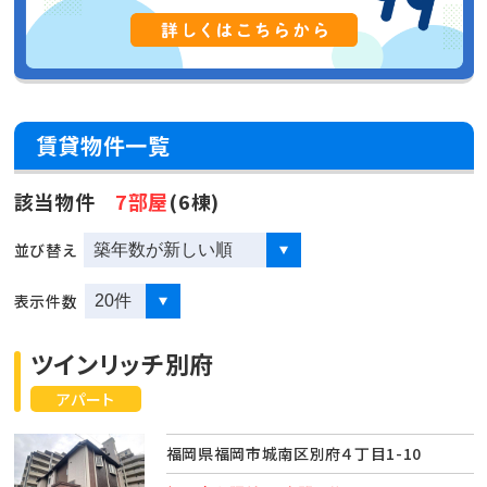
賃貸物件一覧
該当物件
7部屋
(6棟)
並び替え
表示件数
ツインリッチ別府
アパート
福岡県福岡市城南区別府４丁目1-10