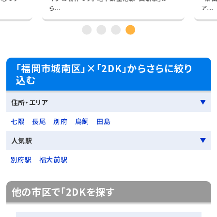
ら...
ア...
「福岡市城南区」×「2DK」からさらに絞り
込む
住所・エリア
七隈
長尾
別府
鳥飼
田島
人気駅
別府駅
福大前駅
他の市区で「2DKを探す