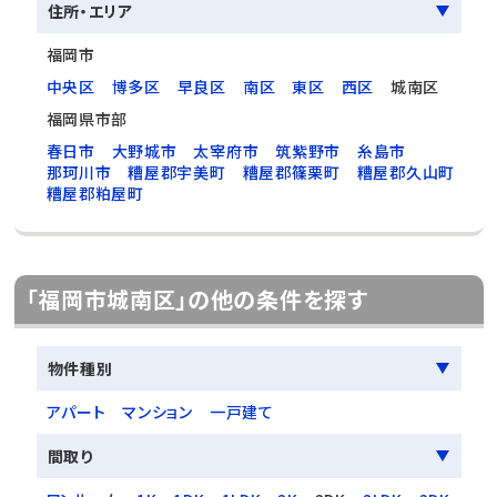
住所・エリア
福岡市
中央区
博多区
早良区
南区
東区
西区
城南区
福岡県市部
春日市
大野城市
太宰府市
筑紫野市
糸島市
那珂川市
糟屋郡宇美町
糟屋郡篠栗町
糟屋郡久山町
糟屋郡粕屋町
「福岡市城南区」の他の条件を探す
物件種別
アパート
マンション
一戸建て
間取り