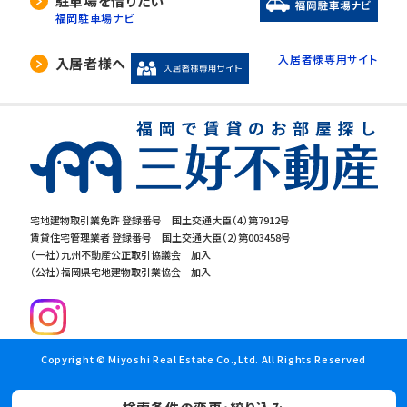
駐車場を借りたい
福岡駐車場ナビ
入居者様専用サイト
入居者様へ
宅地建物取引業免許 登録番号 国土交通大臣（4）第7912号
賃貸住宅管理業者 登録番号 国土交通大臣（2）第003458号
（一社）九州不動産公正取引協議会 加入
（公社）福岡県宅地建物取引業協会 加入
Copyright © Miyoshi Real Estate Co.,Ltd. All Rights Reserved