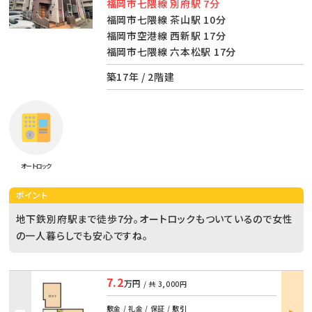
福岡市七隈線 別府駅 7分
福岡市七隈線 茶山駅 10分
福岡市空港線 西新駅 17分
福岡市七隈線 六本松駅 17分
築17年 / 2階建
オートロック
ポイント
地下鉄別府駅まで徒歩7分。オートロックもついているので女性
の一人暮らしでも安心ですね。
7.2
万円
/ 共
3,000円
部屋
敷金 / 礼金 / 保証 / 敷引