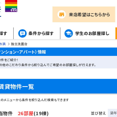
来店希望
はこちらから
探す
条件から探す
学生のお部屋探し
の浜
独立洗面台
ンション・アパート）情報
件をご紹介！
その他のこだわり条件から絞り込んでご希望のお部屋探しが行えます。
賃貸物件一覧
左のメニューから条件を絞り込んだ検索もできます
当物件
26部屋
(19棟)
並び替え