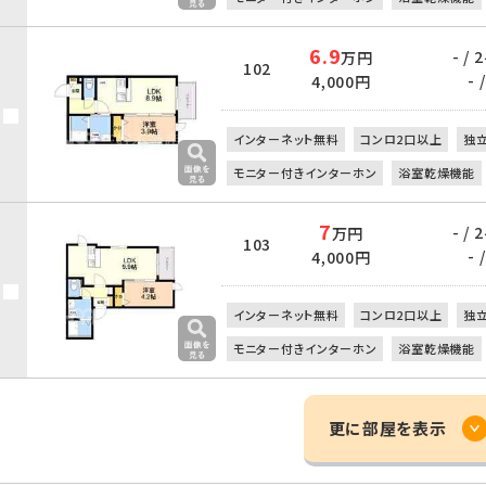
6.9
- /
万円
102
- /
4,000円
インターネット無料
コンロ2口以上
独
モニター付きインターホン
浴室乾燥機能
7
- /
万円
103
- /
4,000円
インターネット無料
コンロ2口以上
独
モニター付きインターホン
浴室乾燥機能
更に部屋を表示