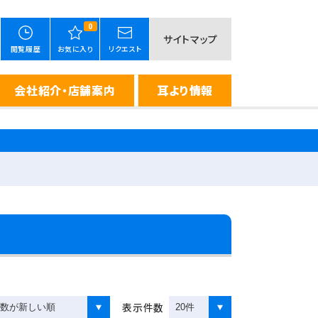
0
サイトマップ
閲覧履歴
お気に入り
リクエスト
会社紹介・店舗案内
耳より情報
表示件数