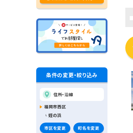
条件の変更・絞り込み
住所・沿線
福岡市西区
姪の浜
市区を変更
町名を変更