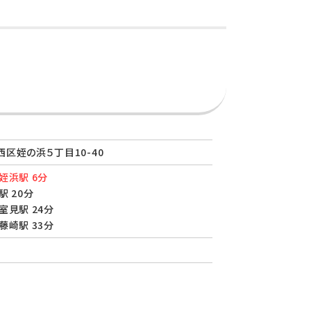
区姪の浜５丁目10-40
姪浜駅 6分
駅 20分
室見駅 24分
藤崎駅 33分