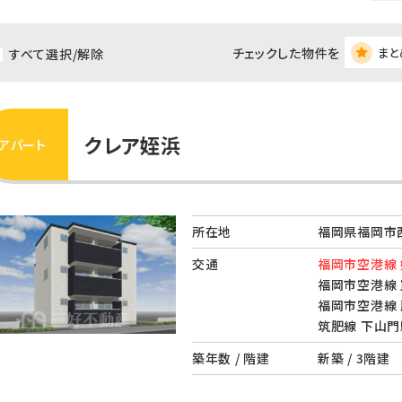
チェックした物件を
まと
すべて選択/解除
クレア姪浜
アパート
所在地
福岡県福岡市
交通
福岡市空港線 
福岡市空港線 
福岡市空港線 
筑肥線 下山門
築年数 / 階建
新築 / 3階建