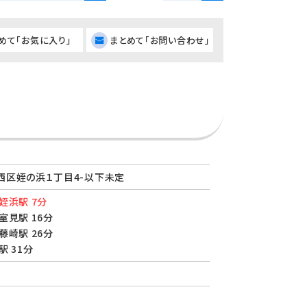
めて「お気に入り」
まとめて「お問い合わせ」
西区姪の浜１丁目4-以下未定
姪浜駅 7分
室見駅 16分
藤崎駅 26分
駅 31分