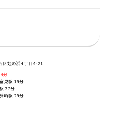
区姪の浜４丁目4-21
 4分
室見駅 19分
駅 27分
藤崎駅 29分