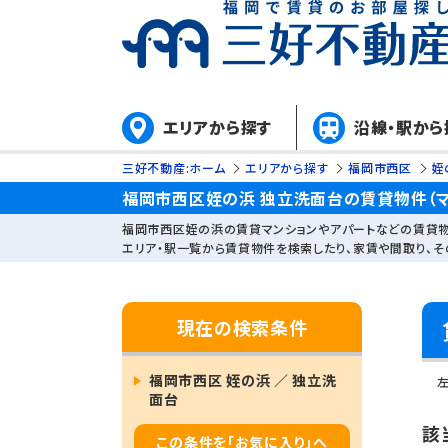
エリアから探す
沿線・駅から
三好不動産:ホーム
エリアから探す
福岡市西区
姪
福岡市西区姪の浜 独立洗面台の賃貸物件（マ
福岡市西区姪の浜の賃貸マンションやアパートなどの賃貸物
エリア・駅一覧から賃貸物件を検索したり、家賃や間取り、
現在の検索条件
福岡市西区 姪の浜 ／ 独立洗
面台
該
この条件を「お気に入り」へ