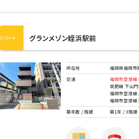
グランメゾン姪浜駅前
アパート
所在地
福岡県福岡市西
交通
福岡市空港線 
筑肥線 下山門
福岡市空港線 
福岡市空港線 
築年数 / 階建
築1年 / 3階建