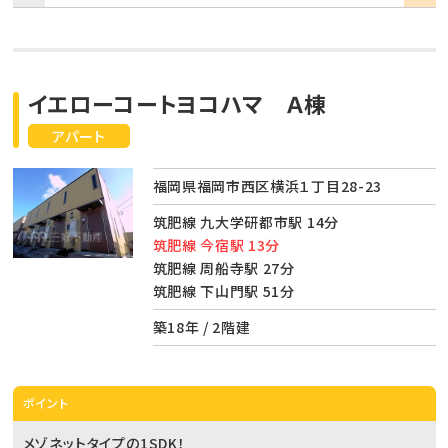
イエローコートヨコハマ Ａ棟
アパート
福岡県福岡市西区横浜１丁目28-23
筑肥線 九大学研都市駅 14分
筑肥線 今宿駅 13分
筑肥線 周船寺駅 27分
筑肥線 下山門駅 51分
築18年 / 2階建
ポイント
メゾネットタイプの1SDK！