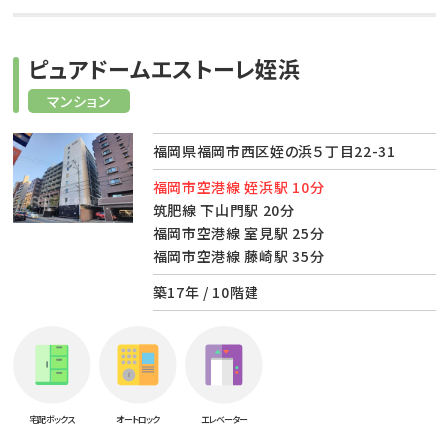
ピュアドームエストーレ姪浜
マンション
福岡県福岡市西区姪の浜５丁目22-31
福岡市空港線 姪浜駅 10分
筑肥線 下山門駅 20分
福岡市空港線 室見駅 25分
福岡市空港線 藤崎駅 35分
築17年 / 10階建
宅配ボックス
オートロック
エレベーター