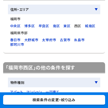
住所・エリア
福岡市
中央区
博多区
早良区
南区
東区
西区
城南区
福岡県市部
春日市
大野城市
太宰府市
古賀市
糸島市
那珂川市
「福岡市西区」の他の条件を探す
物件種別
アパート
マンション
一戸建て
検索条件の変更・絞り込み
間取り