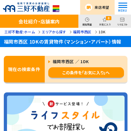
来店希望
0
会社紹介・店舗案内
閲覧履歴
お気に入り
リクエスト
三好不動産:ホーム
エリアから探す
福岡市西区
1DK
福岡市西区 1DKの賃貸物件（マンション・アパート）情報
福岡市西区 ／ 1DK
現在の検索条件
この条件を「お気に入り」へ