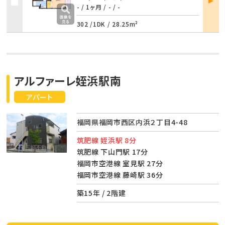
詳細
- / 1ヶ月
/
- / -
302 /
1DK
/
28.25m²
アルファーレ姪浜駅南
アパート
福岡県福岡市西区内浜２丁目4-48
筑肥線 姪浜駅 8分
筑肥線 下山門駅 17分
福岡市空港線 室見駅 27分
福岡市空港線 藤崎駅 36分
築15年 / 2階建