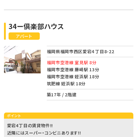
34ー倶楽部ハウス
アパート
福岡県福岡市西区愛宕４丁目8-22
福岡市空港線 室見駅 8分
福岡市空港線 藤崎駅 13分
福岡市空港線 姪浜駅 18分
筑肥線 姪浜駅 18分
築17年 / 2階建
ポイント
愛宕4丁目の賃貸物件!!
近隣にはスーパー・コンビニあります!!