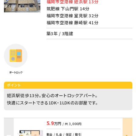
福岡市空港線 姪浜駅 13分
筑肥線 下山門駅 14分
福岡市空港線 室見駅 32分
福岡市空港線 藤崎駅 41分
築3年 / 3階建
オートロック
ポイント
姪浜駅徒歩13分。安心のオートロックアパート。
快適にスタートできる1DK・1LDKのお部屋です。
5.9
万円
/ 共
3,000円
部屋
敷金 / 礼金 / 保証 / 敷引