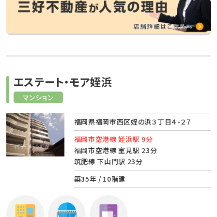
エステート・モア姪浜
マンション
福岡県福岡市西区姪の浜３丁目４-２７
福岡市空港線 姪浜駅 9分
福岡市空港線 室見駅 23分
筑肥線 下山門駅 23分
築35年 / 10階建