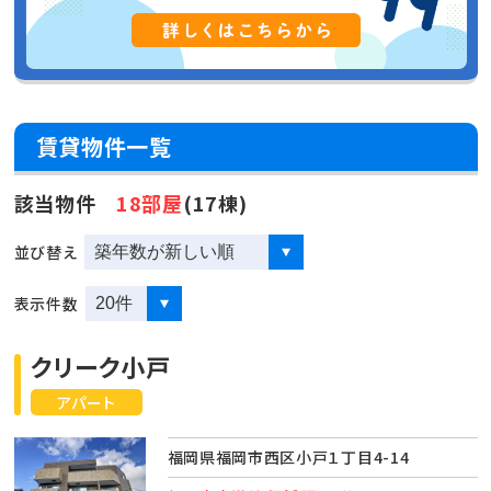
賃貸物件一覧
該当物件
18部屋
(17棟)
並び替え
表示件数
クリーク小戸
アパート
福岡県福岡市西区小戸１丁目4-14