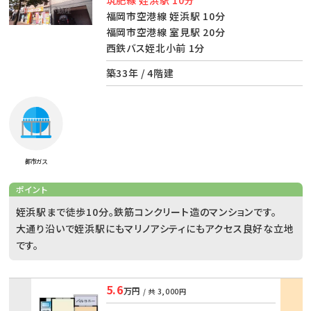
福岡市空港線 姪浜駅 10分
福岡市空港線 室見駅 20分
西鉄バス姪北小前 1分
築33年 / 4階建
都市ガス
ポイント
姪浜駅まで徒歩10分。鉄筋コンクリート造のマンションです。
大通り沿いで姪浜駅にもマリノアシティにもアクセス良好な立地
です。
5.6
万円
/ 共
3,000円