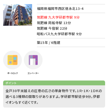
福岡県福岡市西区徳永北13-4
筑肥線 九大学研都市駅 9分
筑肥線 周船寺駅 13分
筑肥線 今宿駅 22分
昭和バス九大学研都市駅 9分
築15年 / 6階建
オートロック
エレベーター
ポイント
全戸30平米越えの圧巻の広さの単身物件です。1Ｒ・1Ｋ・1ＤＫの
選べる3種類の間取りがありますよ。学研都市駅徒歩9分。伊都
イオンもすぐ近くです。