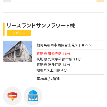
リースランドサンフラワーＦ棟
アパート
福岡県福岡市西区富士見２丁目7-6
筑肥線 周船寺駅 16分
筑肥線 九大学研都市駅 21分
筑肥線 波多江駅 31分
昭和バス上川原 4分
築20年 / 2階建