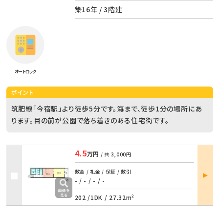
築16年 / 3階建
オートロック
ポイント
筑肥線「今宿駅」より徒歩5分です。海まで、徒歩1分の場所にあ
ります。目の前が公園で落ち着きのある住宅街です。
4.5
万円
/ 共
3,000円
部屋
敷金 / 礼金 / 保証 / 敷引
詳細
- / -
/
- / -
202 /
1DK
/
27.32m²