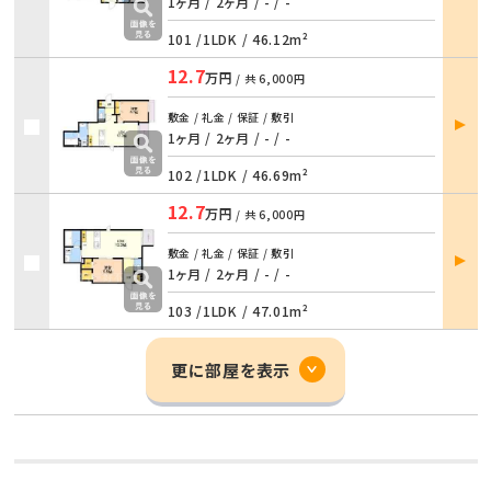
詳細
1ヶ月 / 2ヶ月
/
- / -
101 /
1LDK
/
46.12m²
12.7
万円
/ 共
6,000円
部屋
敷金 / 礼金 / 保証 / 敷引
詳細
1ヶ月 / 2ヶ月
/
- / -
102 /
1LDK
/
46.69m²
12.7
万円
/ 共
6,000円
部屋
敷金 / 礼金 / 保証 / 敷引
詳細
1ヶ月 / 2ヶ月
/
- / -
103 /
1LDK
/
47.01m²
更に部屋を表示