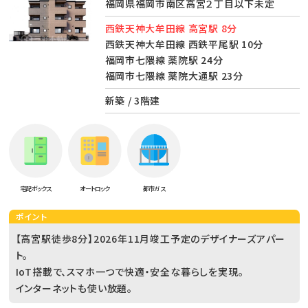
福岡県福岡市南区高宮２丁目以下未定
西鉄天神大牟田線 高宮駅 8分
西鉄天神大牟田線 西鉄平尾駅 10分
福岡市七隈線 薬院駅 24分
福岡市七隈線 薬院大通駅 23分
新築 / 3階建
宅配ボックス
オートロック
都市ガス
ポイント
【高宮駅徒歩8分】2026年11月竣工予定のデザイナーズアパー
ト。
IoT搭載で、スマホ一つで快適・安全な暮らしを実現。
インターネットも使い放題。