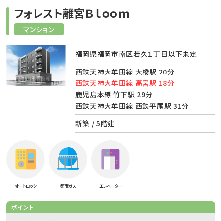
フォレスト離宮Ｂｌｏｏｍ
マンション
福岡県福岡市南区若久１丁目以下未定
西鉄天神大牟田線 大橋駅 20分
西鉄天神大牟田線 高宮駅 18分
鹿児島本線 竹下駅 29分
西鉄天神大牟田線 西鉄平尾駅 31分
新築 / 5階建
オートロック
都市ガス
エレベーター
ポイント