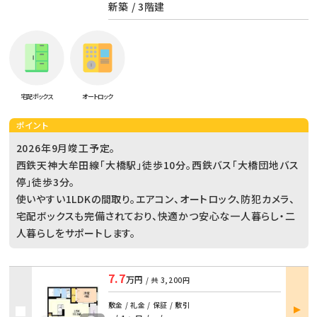
新築 / 3階建
宅配ボックス
オートロック
ポイント
2026年9月竣工予定。
西鉄天神大牟田線「大橋駅」徒歩10分。西鉄バス「大橋団地バス
停」徒歩3分。
使いやすい1LDKの間取り。エアコン、オートロック、防犯カメラ、
宅配ボックスも完備されており、快適かつ安心な一人暮らし・二
人暮らしをサポートします。
7.7
万円
/ 共
3,200円
部屋
敷金 / 礼金 / 保証 / 敷引