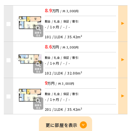
8.9
万円
/ 共
3,000円
部屋
敷金 / 礼金 / 保証 / 敷引
詳細
- / 1ヶ月
/
- / -
101 /
1LDK
/
35.42m²
8.6
万円
/ 共
3,000円
部屋
敷金 / 礼金 / 保証 / 敷引
詳細
- / 1ヶ月
/
- / -
102 /
1LDK
/
32.00m²
9
万円
/ 共
3,000円
部屋
敷金 / 礼金 / 保証 / 敷引
詳細
- / 1ヶ月
/
- / -
201 /
1LDK
/
35.42m²
更に部屋を表示