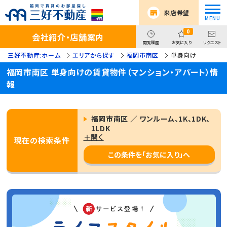
来店希望
0
会社紹介・店舗案内
閲覧履歴
お気に入り
リクエスト
三好不動産:ホーム
エリアから探す
福岡市南区
単身向け
福岡市南区 単身向けの賃貸物件（マンション・アパート）情
報
福岡市南区 ／ ワンルーム、1K、1DK、
1LDK
＋開く
現在の検索条件
この条件を「お気に入り」へ