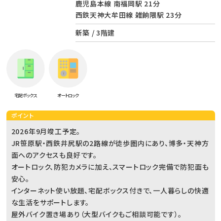
鹿児島本線 南福岡駅 21分
西鉄天神大牟田線 雑餉隈駅 23分
新築 / 3階建
宅配ボックス
オートロック
ポイント
2026年9月竣工予定。
JR笹原駅・西鉄井尻駅の2路線が徒歩圏内にあり、博多・天神方
面へのアクセスも良好です。
オートロック、防犯カメラに加え、スマートロック完備で防犯面も
安心。
インターネット使い放題、宅配ボックス付きで、一人暮らしの快適
な生活をサポートします。
屋外バイク置き場あり（大型バイクもご相談可能です）。