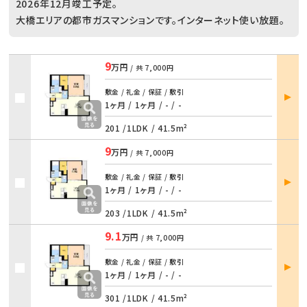
2026年12月竣工予定。
大橋エリアの都市ガスマンションです。インターネット使い放題。
9
万円
/ 共
7,000円
部屋
敷金 / 礼金 / 保証 / 敷引
詳細
1ヶ月 / 1ヶ月
/
- / -
201 /
1LDK
/
41.5m²
9
万円
/ 共
7,000円
部屋
敷金 / 礼金 / 保証 / 敷引
詳細
1ヶ月 / 1ヶ月
/
- / -
203 /
1LDK
/
41.5m²
9.1
万円
/ 共
7,000円
部屋
敷金 / 礼金 / 保証 / 敷引
詳細
1ヶ月 / 1ヶ月
/
- / -
301 /
1LDK
/
41.5m²