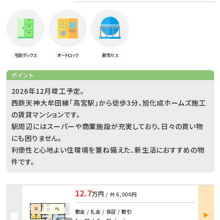
宅配ボックス
オートロック
都市ガス
ポイント
2026年12月竣工予定。
西鉄天神大牟田線「高宮駅」から徒歩3分、旭化成ホームズ施工
の賃貸マンションです。
駅周辺にはスーパーや商業施設が充実しており、日々の買い物
にも困りません。
利便性と心地よい住環境を兼ね備えた、新生活におすすめの物
件です。
12.7
万円
/ 共
6,000円
部屋
敷金 / 礼金 / 保証 / 敷引