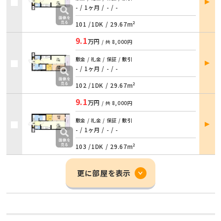
詳細
- / 1ヶ月
/
- / -
101 /
1DK
/
29.67m²
9.1
万円
/ 共
8,000円
部屋
敷金 / 礼金 / 保証 / 敷引
詳細
- / 1ヶ月
/
- / -
102 /
1DK
/
29.67m²
9.1
万円
/ 共
8,000円
部屋
敷金 / 礼金 / 保証 / 敷引
詳細
- / 1ヶ月
/
- / -
103 /
1DK
/
29.67m²
更に部屋を表示