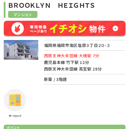
ＢＲＯＯＫＬＹＮ ＨＥＩＧＨＴＳ
マンション
福岡県福岡市南区塩原３丁目２０-３
西鉄天神大牟田線 大橋駅 7分
鹿児島本線 竹下駅 12分
西鉄天神大牟田線 高宮駅 19分
新築 / 3階建
オートロック
ポイント