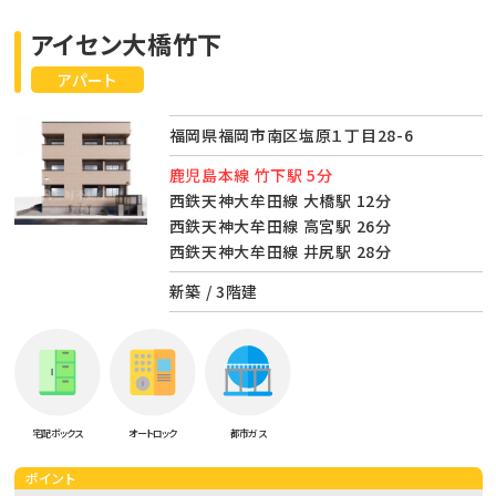
アイセン大橋竹下
アパート
福岡県福岡市南区塩原１丁目28-6
鹿児島本線 竹下駅 5分
西鉄天神大牟田線 大橋駅 12分
西鉄天神大牟田線 高宮駅 26分
西鉄天神大牟田線 井尻駅 28分
新築 / 3階建
宅配ボックス
オートロック
都市ガス
ポイント