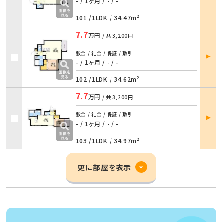
詳細
- / 1ヶ月
/
- / -
101 /
1LDK
/
34.47m²
7.7
万円
/ 共
3,200円
部屋
敷金 / 礼金 / 保証 / 敷引
詳細
- / 1ヶ月
/
- / -
102 /
1LDK
/
34.62m²
7.7
万円
/ 共
3,200円
部屋
敷金 / 礼金 / 保証 / 敷引
詳細
- / 1ヶ月
/
- / -
103 /
1LDK
/
34.97m²
更に部屋を表示