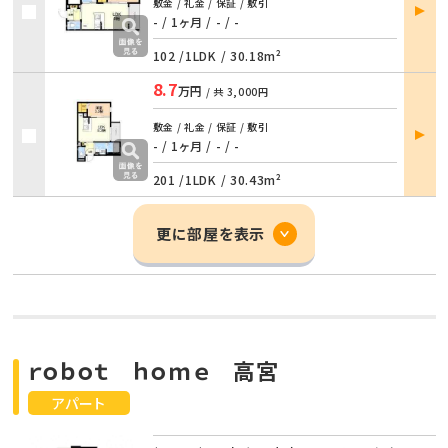
部屋
敷金 / 礼金 / 保証 / 敷引
詳細
- / 1ヶ月
/
- / -
102 /
1LDK
/
30.18m²
8.7
万円
/ 共
3,000円
部屋
敷金 / 礼金 / 保証 / 敷引
詳細
- / 1ヶ月
/
- / -
201 /
1LDK
/
30.43m²
更に部屋を表示
ｒｏｂｏｔ ｈｏｍｅ 高宮
アパート