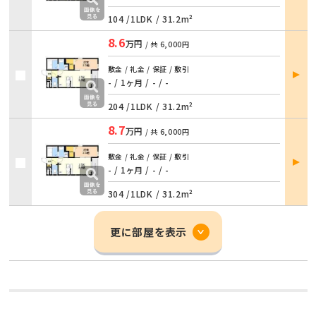
104 /
1LDK
/
31.2m²
8.6
万円
/ 共
6,000円
部屋
敷金 / 礼金 / 保証 / 敷引
詳細
- / 1ヶ月
/
- / -
204 /
1LDK
/
31.2m²
8.7
万円
/ 共
6,000円
部屋
敷金 / 礼金 / 保証 / 敷引
詳細
- / 1ヶ月
/
- / -
304 /
1LDK
/
31.2m²
更に部屋を表示