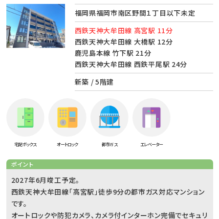
福岡県福岡市南区野間１丁目以下未定
西鉄天神大牟田線 高宮駅 11分
西鉄天神大牟田線 大橋駅 12分
鹿児島本線 竹下駅 21分
西鉄天神大牟田線 西鉄平尾駅 24分
新築 / 5階建
宅配ボックス
オートロック
都市ガス
エレベーター
ポイント
2027年6月竣工予定。
西鉄天神大牟田線「高宮駅」徒歩9分の都市ガス対応マンション
です。
オートロックや防犯カメラ、カメラ付インターホン完備でセキュリ