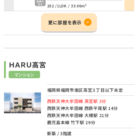
202 /
1LDK
/
33.06m²
更に部屋を表示
ＨＡＲＵ高宮
マンション
福岡県福岡市南区高宮３丁目以下未定
西鉄天神大牟田線 高宮駅 3分
西鉄天神大牟田線 西鉄平尾駅 14分
西鉄天神大牟田線 大橋駅 21分
鹿児島本線 竹下駅 29分
新築 / 3階建