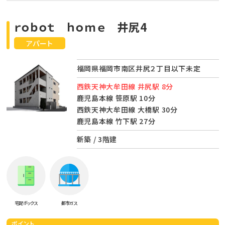
ｒｏｂｏｔ ｈｏｍｅ 井尻4
アパート
福岡県福岡市南区井尻２丁目以下未定
西鉄天神大牟田線 井尻駅 8分
鹿児島本線 笹原駅 10分
西鉄天神大牟田線 大橋駅 30分
鹿児島本線 竹下駅 27分
新築 / 3階建
宅配ボックス
都市ガス
ポイント