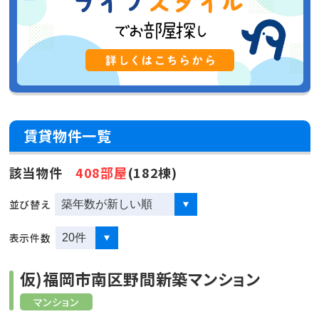
賃貸物件一覧
該当物件
408部屋
(182棟)
並び替え
表示件数
仮)福岡市南区野間新築マンション
マンション