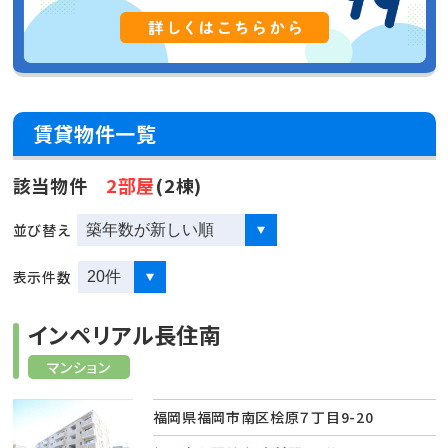
賃貸物件一覧
該当物件
2部屋
(2棟)
並び替え
表示件数
インペリアル長住南
マンション
福岡県福岡市南区桧原７丁目9-20