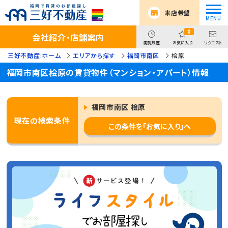
来店希望
0
会社紹介・店舗案内
閲覧履歴
お気に入り
リクエスト
三好不動産:ホーム
エリアから探す
福岡市南区
桧原
福岡市南区桧原の賃貸物件（マンション・アパート）情報
福岡市南区 桧原
現在の検索条件
この条件を「お気に入り」へ