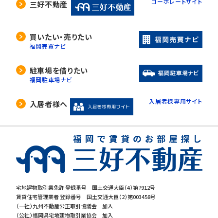
コーポレートサイト
三好不動産
買いたい・売りたい
福岡売買ナビ
駐車場を借りたい
福岡駐車場ナビ
入居者様専用サイト
入居者様へ
宅地建物取引業免許 登録番号 国土交通大臣（4）第7912号
賃貸住宅管理業者 登録番号 国土交通大臣（2）第003458号
（一社）九州不動産公正取引協議会 加入
（公社）福岡県宅地建物取引業協会 加入