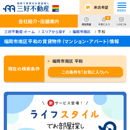
来店希望
0
会社紹介・店舗案内
閲覧履歴
お気に入り
リクエスト
三好不動産:ホーム
エリアから探す
福岡市南区
平和
福岡市南区平和の賃貸物件（マンション・アパート）情報
福岡市南区 平和
現在の検索条件
この条件を「お気に入り」へ