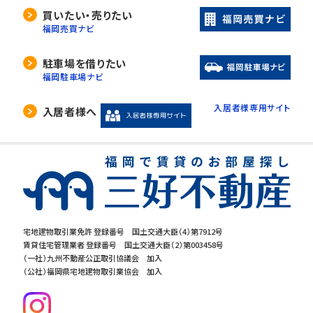
買いたい・売りたい
福岡売買ナビ
駐車場を借りたい
福岡駐車場ナビ
入居者様専用サイト
入居者様へ
宅地建物取引業免許 登録番号 国土交通大臣（4）第7912号
賃貸住宅管理業者 登録番号 国土交通大臣（2）第003458号
（一社）九州不動産公正取引協議会 加入
（公社）福岡県宅地建物取引業協会 加入