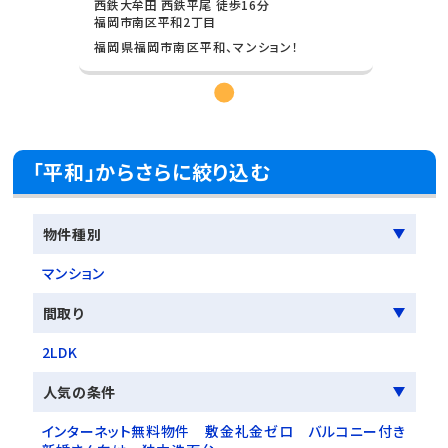
西鉄大牟田 西鉄平尾 徒歩16分
福岡市南区平和2丁目
福岡県福岡市南区平和、マンション！
「平和」からさらに絞り込む
物件種別
マンション
間取り
2LDK
人気の条件
インターネット無料物件
敷金礼金ゼロ
バルコニー付き