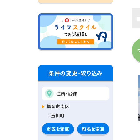
条件の変更・絞り込み
住所・沿線
福岡市南区
玉川町
市区を変更
町名を変更