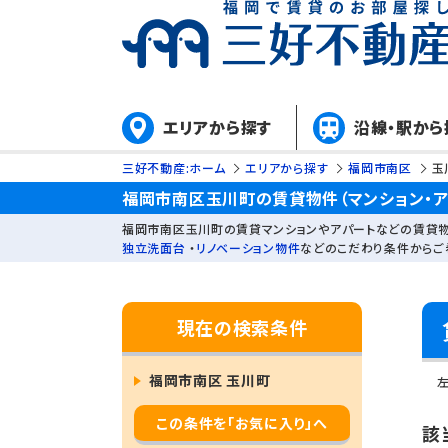
エリアから探す
沿線・駅から
三好不動産:ホーム
エリアから探す
福岡市南区
玉
福岡市南区玉川町の賃貸物件（マンション・ア
福岡市南区玉川町の賃貸マンションやアパートなどの賃貸物
独立洗面台
・
リノベーション物件
などのこだわり条件からご
現在の検索条件
福岡市南区 玉川町
この条件を「お気に入り」へ
該