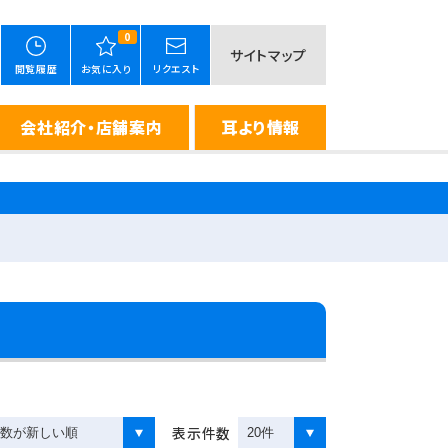
0
サイトマップ
閲覧履歴
お気に入り
リクエスト
会社紹介・店舗案内
耳より情報
表示件数