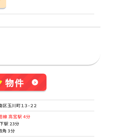
南区玉川町１３-２２
線 高宮駅 4分
下駅 23分
角 3分