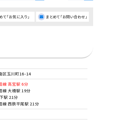
めて「お気に入り」
まとめて「お問い合わせ」
区玉川町16-14
線 高宮駅 6分
線 大橋駅 19分
下駅 21分
線 西鉄平尾駅 21分