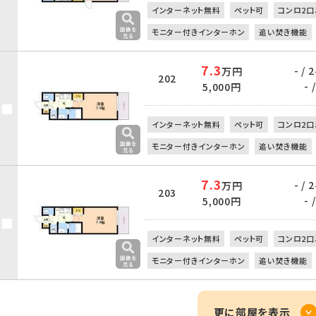
インターネット無料
ペット可
コンロ2口
モニター付きインターホン
追い焚き機能
7.3
- /
万円
202
- /
5,000円
インターネット無料
ペット可
コンロ2口
モニター付きインターホン
追い焚き機能
7.3
- /
万円
203
- /
5,000円
インターネット無料
ペット可
コンロ2口
モニター付きインターホン
追い焚き機能
更に部屋を表示