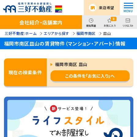
来店希望
0
会社紹介・店舗案内
閲覧履歴
お気に入り
リクエスト
三好不動産:ホーム
エリアから探す
福岡市南区
皿山
福岡市南区皿山の賃貸物件（マンション・アパート）情報
福岡市南区 皿山
現在の検索条件
この条件を「お気に入り」へ