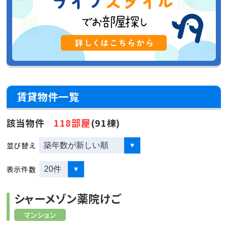
賃貸物件一覧
該当物件
118部屋
(91棟)
並び替え
表示件数
シャーメゾン薬院けご
マンション