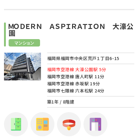
ＭＯＤＥＲＮ ＡＳＰＩＲＡＴＩＯＮ 大濠公
園
マンション
福岡県福岡市中央区荒戸１丁目6-15
福岡市空港線 大濠公園駅 5分
福岡市空港線 唐人町駅 11分
福岡市空港線 赤坂駅 19分
福岡市七隈線 六本松駅 24分
築1年 / 8階建