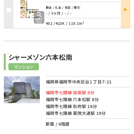
部屋
敷金 / 礼金 / 保証 / 敷引
詳細
- / 3ヶ月
/
- / -
402 /
4LDK
/
110.1m²
シャーメゾン六本松南
マンション
福岡県福岡市中央区谷１丁目7-21
福岡市七隈線 桜坂駅 8分
福岡市七隈線 六本松駅 8分
福岡市七隈線 別府駅 16分
福岡市七隈線 薬院大通駅 19分
新築 / 4階建