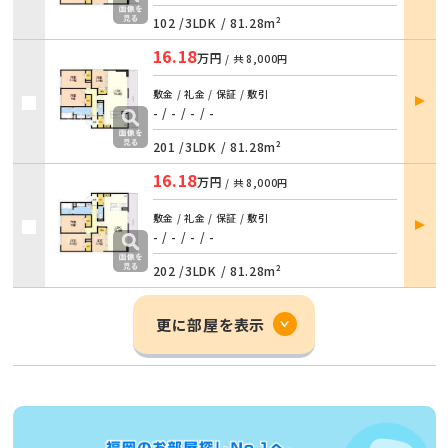
102 /
3LDK
/
81.28m²
16.18
万円
/ 共
8,000円
部屋
敷金 / 礼金 / 保証 / 敷引
詳細
- / -
/
- / -
201 /
3LDK
/
81.28m²
16.18
万円
/ 共
8,000円
部屋
敷金 / 礼金 / 保証 / 敷引
詳細
- / -
/
- / -
202 /
3LDK
/
81.28m²
更に部屋を表示