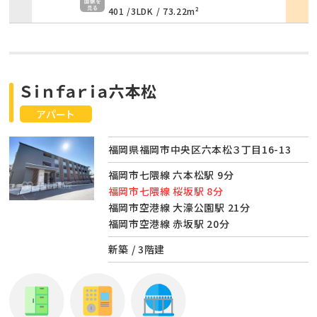
401 /
3LDK
/
73.22m²
Ｓｉｎｆａｒｉａ六本松
アパート
福岡県福岡市中央区六本松３丁目16-13
福岡市七隈線 六本松駅 9分
福岡市七隈線 桜坂駅 8分
福岡市空港線 大濠公園駅 21分
福岡市空港線 赤坂駅 20分
新築 / 3階建