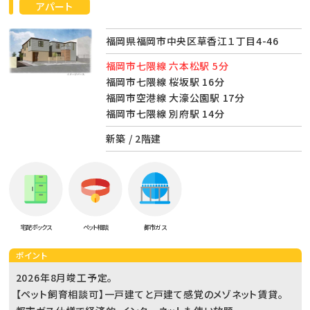
アパート
福岡県福岡市中央区草香江１丁目4-46
福岡市七隈線 六本松駅 5分
福岡市七隈線 桜坂駅 16分
福岡市空港線 大濠公園駅 17分
福岡市七隈線 別府駅 14分
新築 / 2階建
宅配ボックス
ペット相談
都市ガス
ポイント
2026年8月竣工予定。
【ペット飼育相談可】一戸建てと戸建て感覚のメゾネット賃貸。