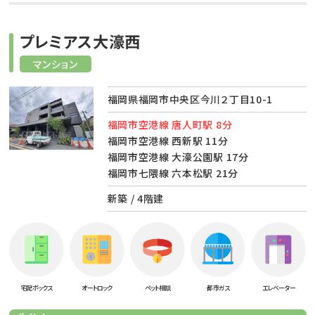
プレミアス大濠西
マンション
福岡県福岡市中央区今川２丁目10-1
福岡市空港線 唐人町駅 8分
福岡市空港線 西新駅 11分
福岡市空港線 大濠公園駅 17分
福岡市七隈線 六本松駅 21分
新築 / 4階建
宅配ボックス
オートロック
ペット相談
都市ガス
エレベーター