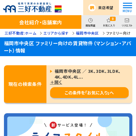
来店希望
0
会社紹介・店舗案内
閲覧履歴
お気に入り
リクエスト
三好不動産:ホーム
エリアから探す
福岡市中央区
ファミリー向け
福岡市中央区 ファミリー向けの賃貸物件（マンション・アパ
ート）情報
福岡市中央区 ／ 3K、3DK、3LDK、
4K、4DK、4L...
＋開く
現在の検索条件
この条件を「お気に入り」へ