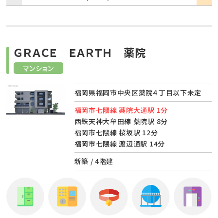
ＧＲＡＣＥ ＥＡＲＴＨ 薬院
マンション
福岡県福岡市中央区薬院４丁目以下未定
福岡市七隈線 薬院大通駅 1分
西鉄天神大牟田線 薬院駅 8分
福岡市七隈線 桜坂駅 12分
福岡市七隈線 渡辺通駅 14分
新築 / 4階建