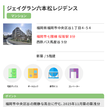
ジェイグラン六本松レジデンス
マンション
福岡県福岡市中央区谷１丁目４-５４
福岡市七隈線 桜坂駅 8分
西鉄バス馬屋谷 5分
新築 / 5階建
宅配ボックス
オートロック
都市ガス
エレベーター
ポイント
福岡市中央区谷の閑静な高台に佇む、2025年11月築の築浅分