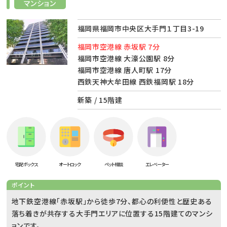
マンション
福岡県福岡市中央区大手門１丁目3-19
福岡市空港線 赤坂駅 7分
福岡市空港線 大濠公園駅 8分
福岡市空港線 唐人町駅 17分
西鉄天神大牟田線 西鉄福岡駅 18分
新築 / 15階建
宅配ボックス
オートロック
ペット相談
エレベーター
ポイント
地下鉄空港線「赤坂駅」から徒歩7分、都心の利便性と歴史ある
落ち着きが共存する大手門エリアに位置する15階建てのマンシ
ョンです。