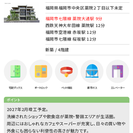
福岡県福岡市中央区薬院２丁目以下未定
福岡市七隈線 薬院大通駅 9分
西鉄天神大牟田線 薬院駅 12分
福岡市空港線 赤坂駅 12分
福岡市七隈線 桜坂駅 12分
新築 / 4階建
宅配ボックス
オートロック
ペット相談
都市ガス
エレベーター
ポイント
2027年2月竣工予定。
洗練されたショップや飲食店が薬院・警固エリアが生活圏。
周辺にはおしゃれなカフェやスーパーが充実し、日々の買い物や
外食にも困らない利便性の高さが魅力です。