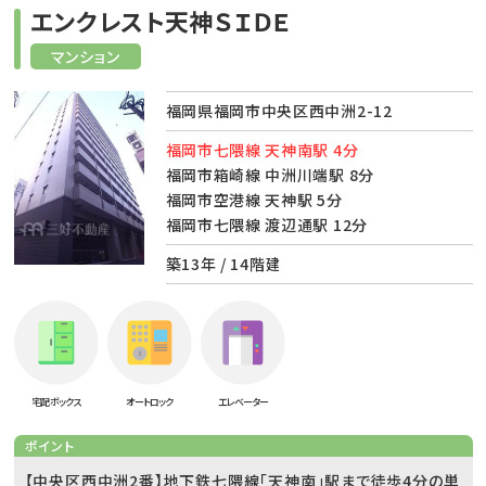
エンクレスト天神ＳＩＤＥ
マンション
福岡県福岡市中央区西中洲2-12
福岡市七隈線 天神南駅 4分
福岡市箱崎線 中洲川端駅 8分
福岡市空港線 天神駅 5分
福岡市七隈線 渡辺通駅 12分
築13年 / 14階建
宅配ボックス
オートロック
エレベーター
ポイント
【中央区西中洲2番】地下鉄七隈線「天神南」駅まで徒歩4分の単