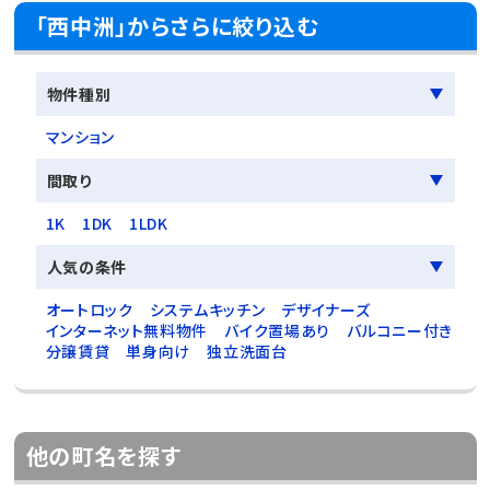
「西中洲」からさらに絞り込む
物件種別
マンション
間取り
1K
1DK
1LDK
人気の条件
オートロック
システムキッチン
デザイナーズ
インターネット無料物件
バイク置場あり
バルコニー付き
分譲賃貸
単身向け
独立洗面台
他の町名を探す