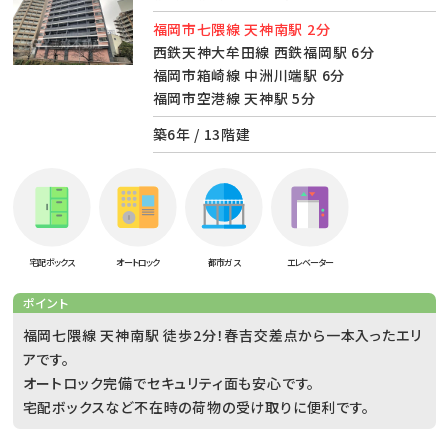
福岡市七隈線 天神南駅 2分
西鉄天神大牟田線 西鉄福岡駅 6分
福岡市箱崎線 中洲川端駅 6分
福岡市空港線 天神駅 5分
築6年 / 13階建
宅配ボックス
オートロック
都市ガス
エレベーター
ポイント
福岡七隈線 天神南駅 徒歩2分！春吉交差点から一本入ったエリ
アです。
オートロック完備でセキュリティ面も安心です。
宅配ボックスなど不在時の荷物の受け取りに便利です。