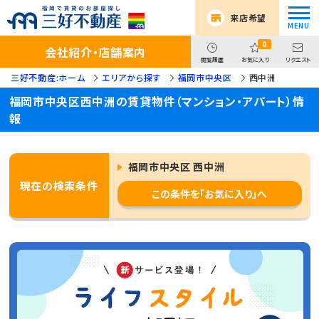
来店希望
0
会社紹介・店舗案内
閲覧履歴
お気に入り
リクエスト
三好不動産:ホーム
エリアから探す
福岡市中央区
西中洲
福岡市中央区西中洲の賃貸物件（マンション・アパート）情
報
福岡市中央区 西中洲
現在の検索条件
この条件を「お気に入り」へ