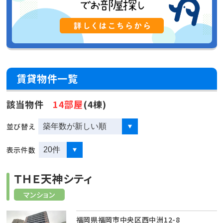
賃貸物件一覧
該当物件
14部屋
(4棟)
並び替え
表示件数
ＴＨＥ天神シティ
マンション
福岡県福岡市中央区西中洲12-8