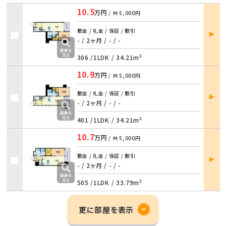
10.5
万円
/ 共
5,000円
部屋
敷金 / 礼金 / 保証 / 敷引
詳細
- / 2ヶ月
/
- / -
306 /
1LDK
/
34.21m²
10.9
万円
/ 共
5,000円
部屋
敷金 / 礼金 / 保証 / 敷引
詳細
- / 2ヶ月
/
- / -
401 /
1LDK
/
34.21m²
10.7
万円
/ 共
5,000円
部屋
敷金 / 礼金 / 保証 / 敷引
詳細
- / 2ヶ月
/
- / -
505 /
1LDK
/
33.79m²
更に部屋を表示