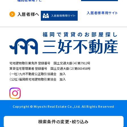
入居者様専用サイト
入居者様へ
宅地建物取引業免許 登録番号 国土交通大臣（4）第7912号
賃貸住宅管理業者 登録番号 国土交通大臣（2）第003458号
（一社）九州不動産公正取引協議会 加入
（公社）福岡県宅地建物取引業協会 加入
Copyright © Miyoshi Real Estate Co.,Ltd. All Rights Reserved
検索条件の変更・絞り込み