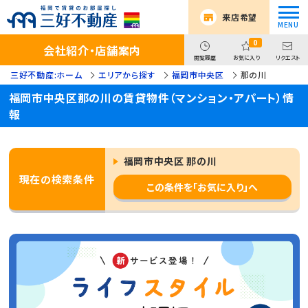
来店希望
0
会社紹介・店舗案内
閲覧履歴
お気に入り
リクエスト
三好不動産:ホーム
エリアから探す
福岡市中央区
那の川
福岡市中央区那の川の賃貸物件（マンション・アパート）情
報
福岡市中央区 那の川
現在の検索条件
この条件を「お気に入り」へ