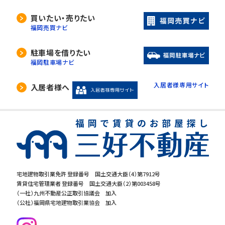
買いたい・売りたい
福岡売買ナビ
駐車場を借りたい
福岡駐車場ナビ
入居者様専用サイト
入居者様へ
宅地建物取引業免許 登録番号 国土交通大臣（4）第7912号
賃貸住宅管理業者 登録番号 国土交通大臣（2）第003458号
（一社）九州不動産公正取引協議会 加入
（公社）福岡県宅地建物取引業協会 加入