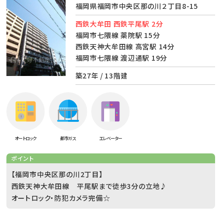
福岡県福岡市中央区那の川２丁目8-15
西鉄大牟田 西鉄平尾駅 2分
福岡市七隈線 薬院駅 15分
西鉄天神大牟田線 高宮駅 14分
福岡市七隈線 渡辺通駅 19分
築27年 / 13階建
オートロック
都市ガス
エレベーター
ポイント
【福岡市中央区那の川2丁目】
西鉄天神大牟田線 平尾駅まで徒歩3分の立地♪
オートロック・防犯カメラ完備☆