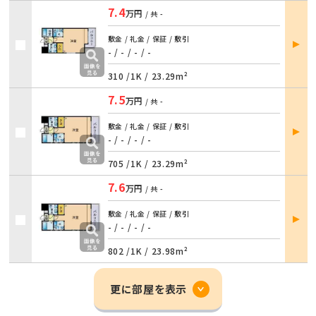
7.4
万円
/ 共
-
部屋
敷金 / 礼金 / 保証 / 敷引
詳細
- / -
/
- / -
310 /
1K
/
23.29m²
7.5
万円
/ 共
-
部屋
敷金 / 礼金 / 保証 / 敷引
詳細
- / -
/
- / -
705 /
1K
/
23.29m²
7.6
万円
/ 共
-
部屋
敷金 / 礼金 / 保証 / 敷引
詳細
- / -
/
- / -
802 /
1K
/
23.98m²
更に部屋を表示