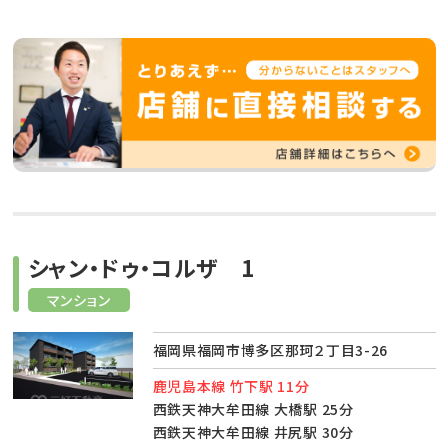
シャン・ドゥ・コルザ 1
マンション
福岡県福岡市博多区那珂２丁目3-26
鹿児島本線 竹下駅 11分
西鉄天神大牟田線 大橋駅 25分
西鉄天神大牟田線 井尻駅 30分