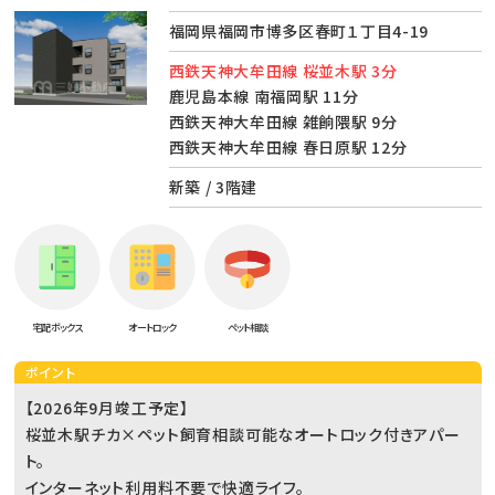
福岡県福岡市博多区春町１丁目4-19
西鉄天神大牟田線 桜並木駅 3分
鹿児島本線 南福岡駅 11分
西鉄天神大牟田線 雑餉隈駅 9分
西鉄天神大牟田線 春日原駅 12分
新築 / 3階建
宅配ボックス
オートロック
ペット相談
ポイント
【2026年9月竣工予定】
桜並木駅チカ×ペット飼育相談可能なオートロック付きアパー
ト。
インターネット利用料不要で快適ライフ。