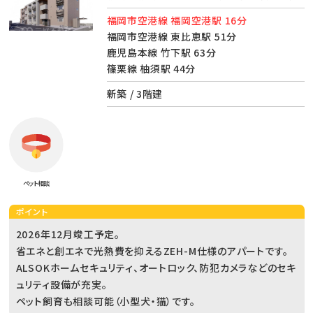
福岡市空港線 福岡空港駅 16分
福岡市空港線 東比恵駅 51分
鹿児島本線 竹下駅 63分
篠栗線 柚須駅 44分
新築 / 3階建
ペット相談
ポイント
2026年12月竣工予定。
省エネと創エネで光熱費を抑えるZEH-M仕様のアパートです。
ALSOKホームセキュリティ、オートロック、防犯カメラなどのセキ
ュリティ設備が充実。
ペット飼育も相談可能（小型犬・猫）です。