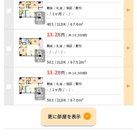
部屋
敷金 / 礼金 / 保証 / 敷引
詳細
- / 1ヶ月
/
- / -
403 /
2LDK
/
67.0m²
13.2
万円
/ 共
10,000円
部屋
敷金 / 礼金 / 保証 / 敷引
詳細
- / -
/
- / -
502 /
2LDK
/
67.52m²
13.2
万円
/ 共
10,000円
部屋
敷金 / 礼金 / 保証 / 敷引
詳細
- / 1ヶ月
/
- / -
503 /
2LDK
/
67.0m²
更に部屋を表示