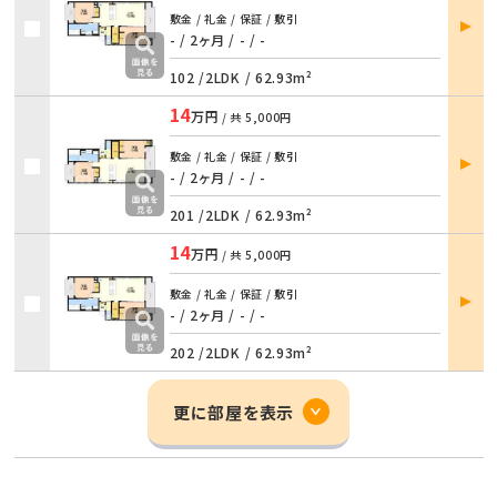
部屋
敷金 / 礼金 / 保証 / 敷引
詳細
- / 2ヶ月
/
- / -
102 /
2LDK
/
62.93m²
14
万円
/ 共
5,000円
部屋
敷金 / 礼金 / 保証 / 敷引
詳細
- / 2ヶ月
/
- / -
201 /
2LDK
/
62.93m²
14
万円
/ 共
5,000円
部屋
敷金 / 礼金 / 保証 / 敷引
詳細
- / 2ヶ月
/
- / -
202 /
2LDK
/
62.93m²
更に部屋を表示