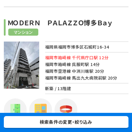
ＭＯＤＥＲＮ ＰＡＬＡＺＺＯ博多Ｂａｙ
マンション
福岡県福岡市博多区石城町16-34
福岡市箱崎線 千代県庁口駅 12分
福岡市箱崎線 呉服町駅 14分
福岡市空港線 中洲川端駅 20分
福岡市箱崎線 馬出九大病院前駅 20分
新築 / 13階建
検索条件の変更・絞り込み
宅配ボックス
オートロック
ペット相談