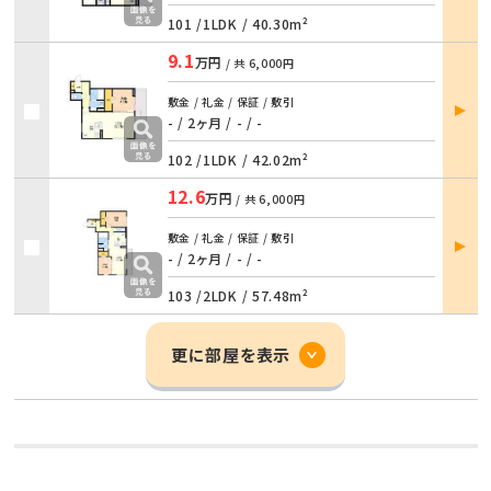
101 /
1LDK
/
40.30m²
9.1
万円
/ 共
6,000円
部屋
敷金 / 礼金 / 保証 / 敷引
詳細
- / 2ヶ月
/
- / -
102 /
1LDK
/
42.02m²
12.6
万円
/ 共
6,000円
部屋
敷金 / 礼金 / 保証 / 敷引
詳細
- / 2ヶ月
/
- / -
103 /
2LDK
/
57.48m²
更に部屋を表示