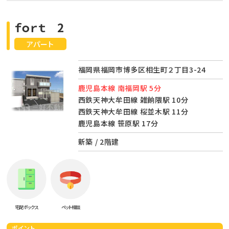
ｆｏｒｔ 2
アパート
福岡県福岡市博多区相生町２丁目3-24
鹿児島本線 南福岡駅 5分
西鉄天神大牟田線 雑餉隈駅 10分
西鉄天神大牟田線 桜並木駅 11分
鹿児島本線 笹原駅 17分
新築 / 2階建
宅配ボックス
ペット相談
ポイント