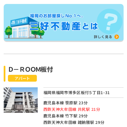
Ｄ－ＲＯＯＭ板付
アパート
福岡県福岡市博多区板付５丁目1-31
鹿児島本線 笹原駅 23分
西鉄天神大牟田線 井尻駅 21分
鹿児島本線 竹下駅 29分
西鉄天神大牟田線 雑餉隈駅 29分