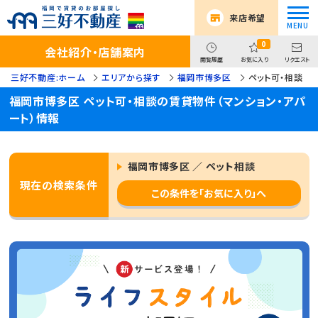
来店希望
0
会社紹介・店舗案内
閲覧履歴
お気に入り
リクエスト
三好不動産:ホーム
エリアから探す
福岡市博多区
ペット可・相談
福岡市博多区 ペット可・相談の賃貸物件（マンション・アパ
ート）情報
福岡市博多区 ／ ペット相談
現在の検索条件
この条件を「お気に入り」へ