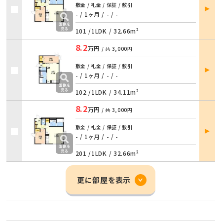
部屋
敷金 / 礼金 / 保証 / 敷引
詳細
- / 1ヶ月
/
- / -
101 /
1LDK
/
32.66m²
8.2
万円
/ 共
3,000円
部屋
敷金 / 礼金 / 保証 / 敷引
詳細
- / 1ヶ月
/
- / -
102 /
1LDK
/
34.11m²
8.2
万円
/ 共
3,000円
部屋
敷金 / 礼金 / 保証 / 敷引
詳細
- / 1ヶ月
/
- / -
201 /
1LDK
/
32.66m²
更に部屋を表示