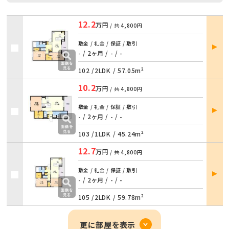
12.2
万円
/ 共
4,800円
部屋
敷金 / 礼金 / 保証 / 敷引
詳細
- / 2ヶ月
/
- / -
102 /
2LDK
/
57.05m²
10.2
万円
/ 共
4,800円
部屋
敷金 / 礼金 / 保証 / 敷引
詳細
- / 2ヶ月
/
- / -
103 /
1LDK
/
45.24m²
12.7
万円
/ 共
4,800円
部屋
敷金 / 礼金 / 保証 / 敷引
詳細
- / 2ヶ月
/
- / -
105 /
2LDK
/
59.78m²
更に部屋を表示