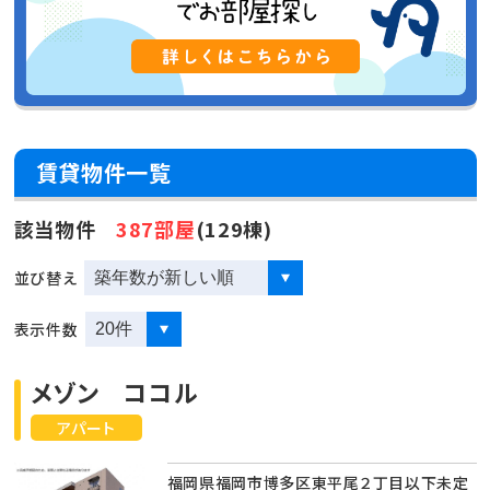
賃貸物件一覧
該当物件
387部屋
(129棟)
並び替え
表示件数
メゾン ココル
アパート
福岡県福岡市博多区東平尾２丁目以下未定