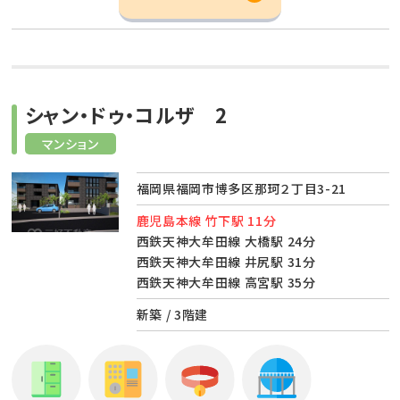
シャン・ドゥ・コルザ 2
マンション
福岡県福岡市博多区那珂２丁目3-21
鹿児島本線 竹下駅 11分
西鉄天神大牟田線 大橋駅 24分
西鉄天神大牟田線 井尻駅 31分
西鉄天神大牟田線 高宮駅 35分
新築 / 3階建