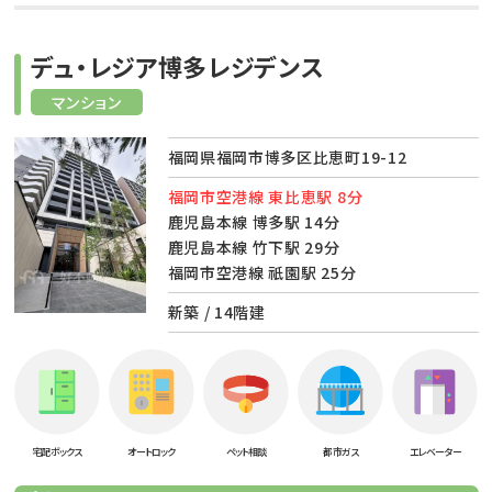
デュ・レジア博多レジデンス
マンション
福岡県福岡市博多区比恵町19-12
福岡市空港線 東比恵駅 8分
鹿児島本線 博多駅 14分
鹿児島本線 竹下駅 29分
福岡市空港線 祇園駅 25分
新築 / 14階建
宅配ボックス
オートロック
ペット相談
都市ガス
エレベーター