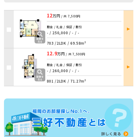
12
万円
/ 共
7,500円
部屋
敷金 / 礼金 / 保証 / 敷引
詳細
- / 250,000
/
- / -
703 /
2LDK
/
69.58m²
12.9
万円
/ 共
7,500円
部屋
敷金 / 礼金 / 保証 / 敷引
詳細
- / 260,000
/
- / -
801 /
2LDK
/
71.27m²