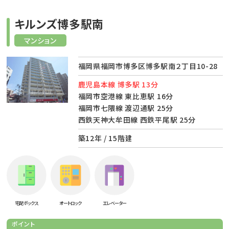
キルンズ博多駅南
マンション
福岡県福岡市博多区博多駅南２丁目10-28
鹿児島本線 博多駅 13分
福岡市空港線 東比恵駅 16分
福岡市七隈線 渡辺通駅 25分
西鉄天神大牟田線 西鉄平尾駅 25分
築12年 / 15階建
宅配ボックス
オートロック
エレベーター
ポイント