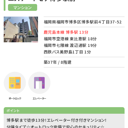
マンション
福岡県福岡市博多区博多駅前４丁目37-52
鹿児島本線 博多駅 13分
福岡市空港線 東比恵駅 18分
福岡市七隈線 渡辺通駅 19分
西鉄バス美野島1丁目 1分
築37年 / 8階建
オートロック
エレベーター
ポイント
博多駅まで徒歩13分！エレベーター付き付きマンション！
分譲タイプ☆オートロック完備で安心のセキュリティ☆