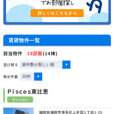
賃貸物件一覧
該当物件
38部屋
(14棟)
並び替え
表示件数
Ｐｉｓｃｅｓ東比恵
マンション
福岡県福岡市博多区上牟田１丁目1-25