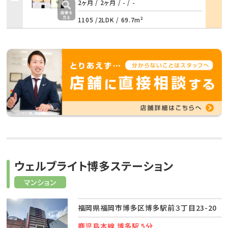
詳細
2ヶ月 / 2ヶ月
/
- / -
1105 /
2LDK
/
69.7m²
ウェルブライト博多ステーション
マンション
福岡県福岡市博多区博多駅前３丁目23-20
鹿児島本線 博多駅 5分