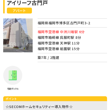
アイリーフ古門戸
アパート
福岡県福岡市博多区古門戸町3-2
福岡市空港線 中洲川端駅 6分
福岡市箱崎線 呉服町駅 8分
福岡市空港線 天神駅 11分
福岡市空港線 祇園駅 15分
築7年 / 2階建
宅配ボックス
ポイント
☆SECOMホームセキュリティー導入物件☆