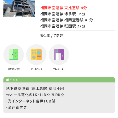
福岡市空港線 東比恵駅 4分
福岡市空港線 博多駅 16分
福岡市空港線 福岡空港駅 41分
福岡市空港線 祇園駅 27分
築1年 / 7階建
宅配ボックス
オートロック
エレベーター
ポイント
地下鉄空港線「東比恵駅」徒歩4分！
☆オール電化の1K・1LDK・2LDK☆
・光インターネット各戸1GB付
・全戸南向き