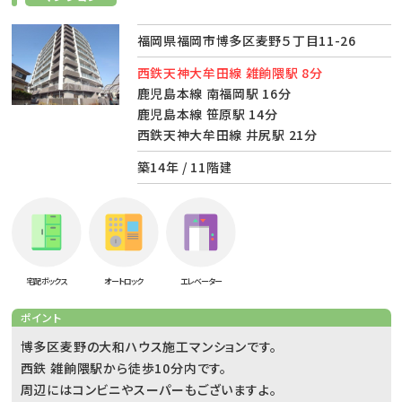
福岡県福岡市博多区麦野５丁目11-26
西鉄天神大牟田線 雑餉隈駅 8分
鹿児島本線 南福岡駅 16分
鹿児島本線 笹原駅 14分
西鉄天神大牟田線 井尻駅 21分
築14年 / 11階建
宅配ボックス
オートロック
エレベーター
ポイント
博多区麦野の大和ハウス施工マンションです。
西鉄 雑餉隈駅から徒歩10分内です。
周辺にはコンビニやスーパーもございますよ。