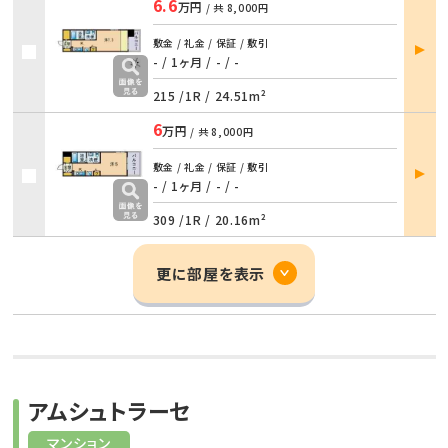
6.6
万円
/ 共
8,000円
部屋
敷金 / 礼金 / 保証 / 敷引
詳細
- / 1ヶ月
/
- / -
215 /
1R
/
24.51m²
6
万円
/ 共
8,000円
部屋
敷金 / 礼金 / 保証 / 敷引
詳細
- / 1ヶ月
/
- / -
309 /
1R
/
20.16m²
更に部屋を表示
アムシュトラーセ
マンション