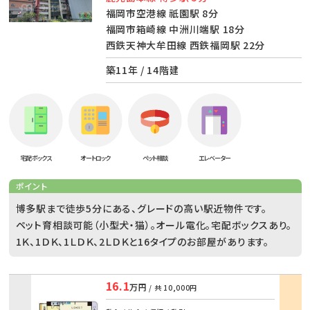
福岡市空港線 祇園駅 8分
福岡市箱崎線 中洲川端駅 18分
西鉄天神大牟田線 西鉄福岡駅 22分
築11年 / 14階建
宅配ボックス
オートロック
ペット相談
エレベーター
ポイント
博多駅まで徒歩5分にある、グレードの高い駅近物件です。
ペット育相談可能（小型犬・猫）。オール電化。宅配ボックスあり。
1Ｋ、1ＤＫ、1ＬＤＫ、2ＬＤＫと16タイプのお部屋があります。
16.1
万円
/ 共
10,000円