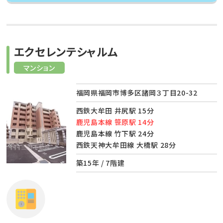
エクセレンテシャルム
マンション
福岡県福岡市博多区諸岡３丁目20-32
西鉄大牟田 井尻駅 15分
鹿児島本線 笹原駅 14分
鹿児島本線 竹下駅 24分
西鉄天神大牟田線 大橋駅 28分
築15年 / 7階建