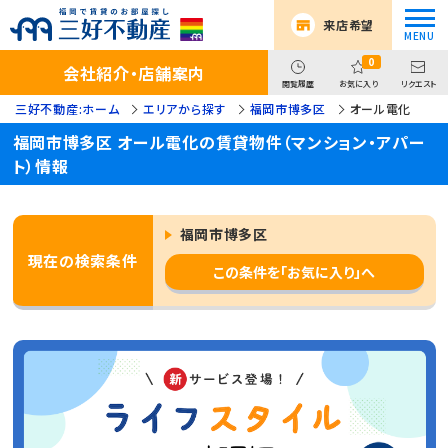
来店希望
0
会社紹介・店舗案内
閲覧履歴
お気に入り
リクエスト
三好不動産:ホーム
エリアから探す
福岡市博多区
オール電化
福岡市博多区 オール電化の賃貸物件（マンション・アパー
ト）情報
福岡市博多区
現在の検索条件
この条件を「お気に入り」へ