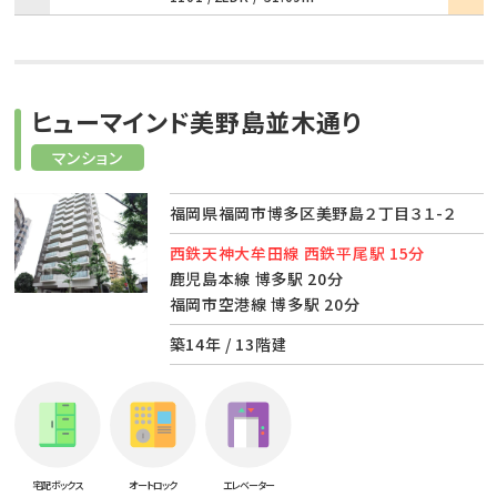
ヒューマインド美野島並木通り
マンション
福岡県福岡市博多区美野島２丁目３１-２
西鉄天神大牟田線 西鉄平尾駅 15分
鹿児島本線 博多駅 20分
福岡市空港線 博多駅 20分
築14年 / 13階建
宅配ボックス
オートロック
エレベーター