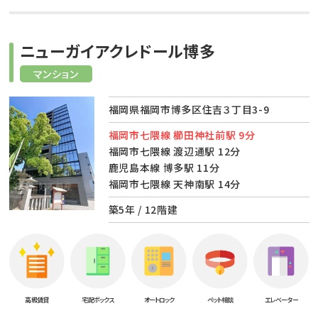
ニューガイアクレドール博多
マンション
福岡県福岡市博多区住吉３丁目3-9
福岡市七隈線 櫛田神社前駅 9分
福岡市七隈線 渡辺通駅 12分
鹿児島本線 博多駅 11分
福岡市七隈線 天神南駅 14分
築5年 / 12階建
高級賃貸
宅配ボックス
オートロック
ペット相談
エレベーター