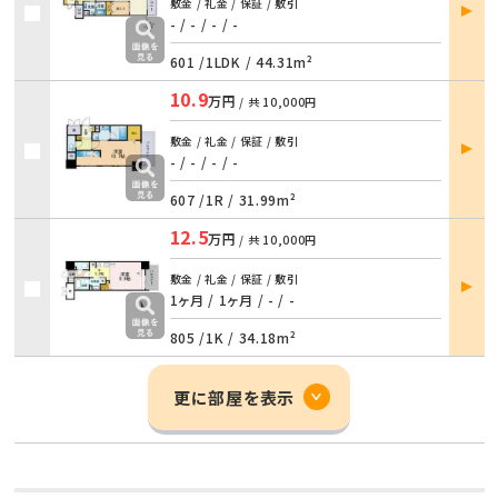
部屋
敷金 / 礼金 / 保証 / 敷引
詳細
- / -
/
- / -
601 /
1LDK
/
44.31m²
10.9
万円
/ 共
10,000円
部屋
敷金 / 礼金 / 保証 / 敷引
詳細
- / -
/
- / -
607 /
1R
/
31.99m²
12.5
万円
/ 共
10,000円
部屋
敷金 / 礼金 / 保証 / 敷引
詳細
1ヶ月 / 1ヶ月
/
- / -
805 /
1K
/
34.18m²
更に部屋を表示