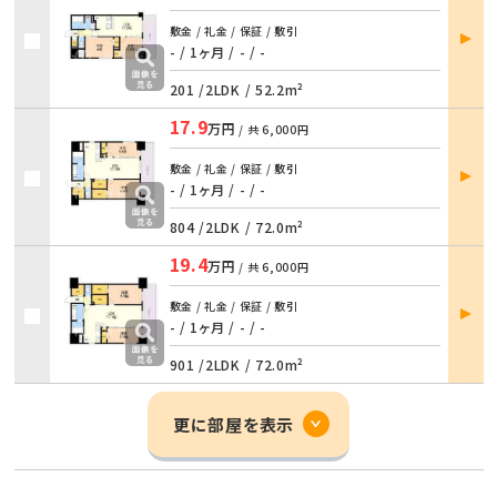
部屋
敷金 / 礼金 / 保証 / 敷引
詳細
- / 1ヶ月
/
- / -
201 /
2LDK
/
52.2m²
17.9
万円
/ 共
6,000円
部屋
敷金 / 礼金 / 保証 / 敷引
詳細
- / 1ヶ月
/
- / -
804 /
2LDK
/
72.0m²
19.4
万円
/ 共
6,000円
部屋
敷金 / 礼金 / 保証 / 敷引
詳細
- / 1ヶ月
/
- / -
901 /
2LDK
/
72.0m²
更に部屋を表示