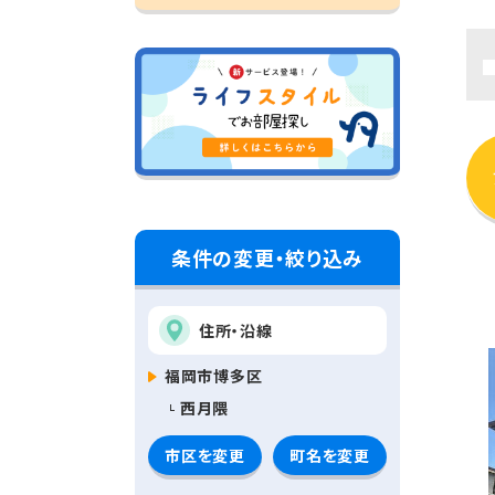
条件の変更・絞り込み
住所・沿線
福岡市博多区
西月隈
市区を変更
町名を変更