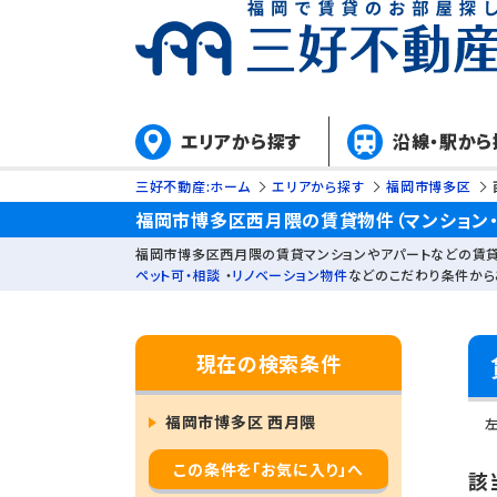
エリアから探す
沿線・駅から
三好不動産:ホーム
エリアから探す
福岡市博多区
福岡市博多区西月隈の賃貸物件（マンション・
福岡市博多区西月隈の賃貸マンションやアパートなどの賃貸
ペット可・相談
・
リノベーション物件
などのこだわり条件から
現在の検索条件
福岡市博多区 西月隈
この条件を「お気に入り」へ
該