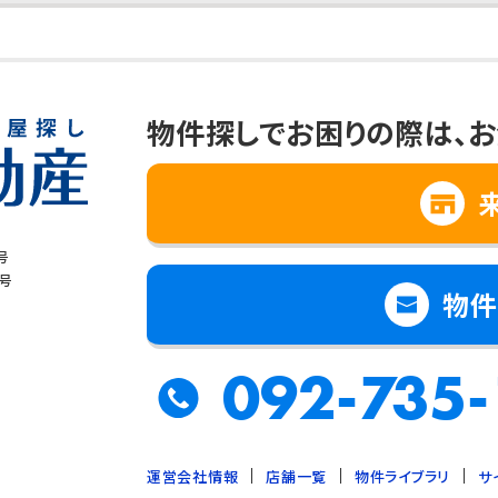
物件探しでお困りの際は、
お
号
8号
物件
092-735-
運営会社情報
店舗一覧
物件ライブラリ
サ