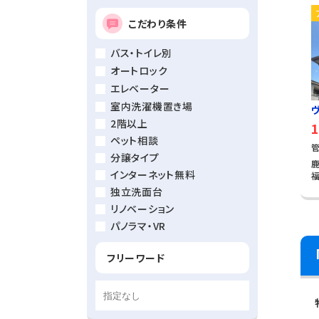
こだわり条件
バス・トイレ別
オートロック
エレベーター
室内洗濯機置き場
2階以上
1
ペット相談
分譲タイプ
鹿
インターネット無料
独立洗面台
リノベーション
パノラマ・VR
フリーワード