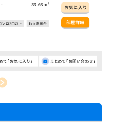
 -
83.63m²
お気に入り
部屋詳細
コンロ2口以上
独立洗面台
めて「お気に入り」
まとめて「お問い合わせ」