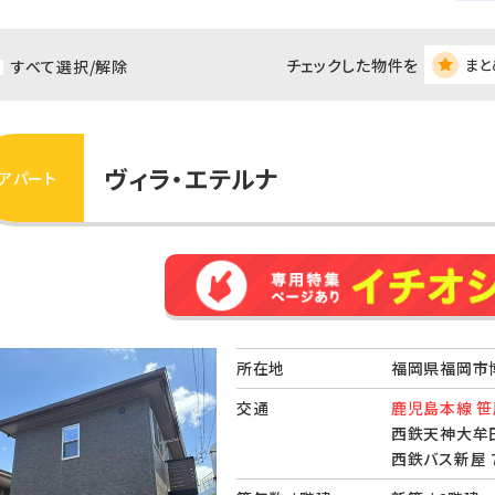
チェックした物件を
まと
すべて選択/解除
ヴィラ・エテルナ
アパート
所在地
福岡県福岡市
交通
鹿児島本線 笹
西鉄天神大牟田
西鉄バス新屋 