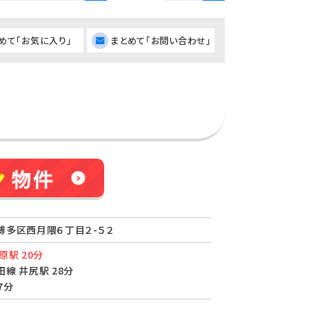
めて「お気に入り」
まとめて「お問い合わせ」
博多区西月隈６丁目２-５２
原駅 20分
線 井尻駅 28分
7分