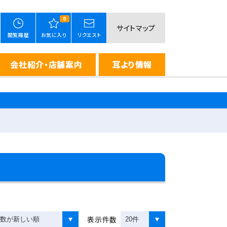
0
サイトマップ
閲覧履歴
お気に入り
リクエスト
会社紹介・店舗案内
耳より情報
表示件数