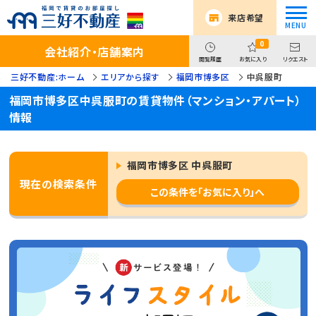
来店希望
0
会社紹介・店舗案内
閲覧履歴
お気に入り
リクエスト
三好不動産:ホーム
エリアから探す
福岡市博多区
中呉服町
福岡市博多区中呉服町の賃貸物件（マンション・アパート）
情報
福岡市博多区 中呉服町
現在の検索条件
この条件を「お気に入り」へ