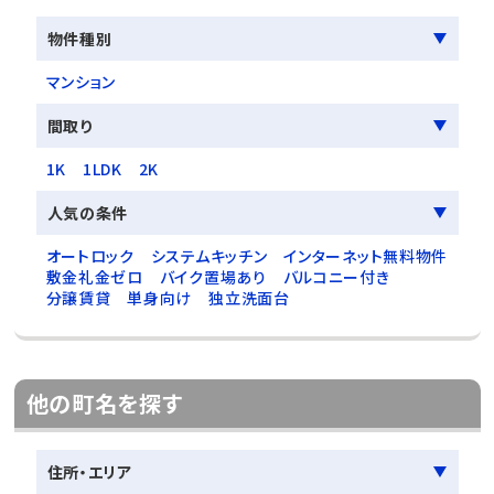
物件種別
マンション
間取り
1K
1LDK
2K
人気の条件
オートロック
システムキッチン
インターネット無料物件
敷金礼金ゼロ
バイク置場あり
バルコニー付き
分譲賃貸
単身向け
独立洗面台
他の町名を探す
住所・エリア