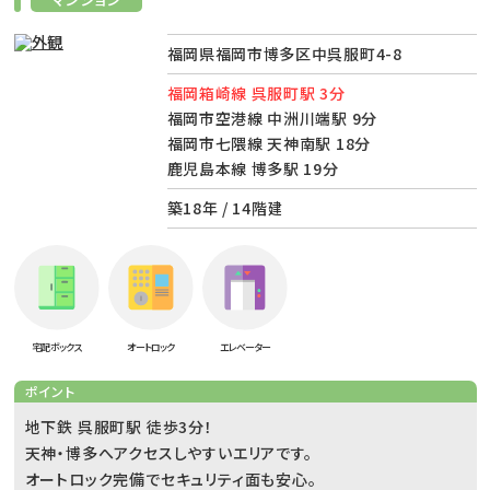
福岡県福岡市博多区中呉服町4-8
福岡箱崎線 呉服町駅 3分
福岡市空港線 中洲川端駅 9分
福岡市七隈線 天神南駅 18分
鹿児島本線 博多駅 19分
築18年 / 14階建
宅配ボックス
オートロック
エレベーター
ポイント
地下鉄 呉服町駅 徒歩3分！
天神・博多へアクセスしやすいエリアです。
オートロック完備でセキュリティ面も安心。