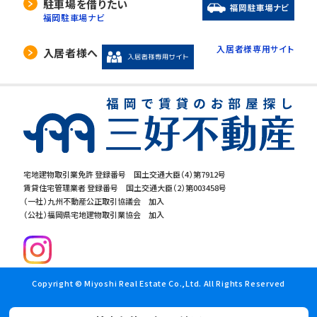
駐車場を借りたい
福岡駐車場ナビ
入居者様専用サイト
入居者様へ
宅地建物取引業免許 登録番号 国土交通大臣（4）第7912号
賃貸住宅管理業者 登録番号 国土交通大臣（2）第003458号
（一社）九州不動産公正取引協議会 加入
（公社）福岡県宅地建物取引業協会 加入
Copyright © Miyoshi Real Estate Co.,Ltd. All Rights Reserved