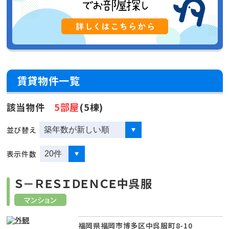
賃貸物件一覧
該当物件
5部屋
(5棟)
並び替え
表示件数
Ｓ－ＲＥＳＩＤＥＮＣＥ中呉服
マンション
福岡県福岡市博多区中呉服町8-10