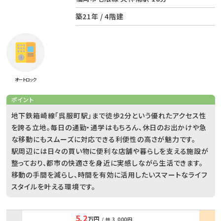
築21年 / 4階建
オートロック
ポイント
地下鉄箱崎線「呉服町駅」まで徒歩2分という優れたアクセス性
を誇る立地。毎日の通勤・通学はもちろん、休日のお出かけや急
な移動にもスムーズに対応できる利便性の高さが魅力です。
駅周辺には日々の買い物に便利な店舗や暮らしを支える施設が
整っており、都市の快適さを身近に実感しながら生活できます。
移動の手間を減らし、時間を有効に活用したいスマートなライフ
スタイルを叶える環境です。
5.2
万円
/ 共
3,000円