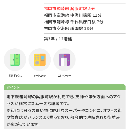
福岡市箱崎線 呉服町駅 5分
福岡市空港線 中洲川端駅 11分
福岡市箱崎線 千代県庁口駅 7分
福岡市空港線 祇園駅 13分
築3年 / 12階建
宅配ボックス
オートロック
エレベーター
ポイント
地下鉄箱崎線の呉服町駅が利用でき、天神や博多方面へのアク
セスが非常にスムーズな環境です。
周辺には日々の買い物に便利なスーパーやコンビニ、オフィス街
や飲食店がバランスよく揃っており、都会的で洗練された街並み
が広がっています。