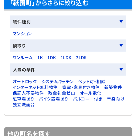
「祇園町」からさらに絞り込む
物件種別
マンション
間取り
ワンルーム
1K
1DK
1LDK
2LDK
人気の条件
オートロック
システムキッチン
ペット可・相談
インターネット無料物件
家電・家具付き物件
新築物件
保証人不要物件
敷金礼金ゼロ
オール電化
駐車場あり
バイク置場あり
バルコニー付き
単身向け
独立洗面台
他の町名を探す