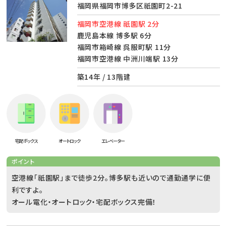
福岡県福岡市博多区祇園町2-21
福岡市空港線 祇園駅 2分
鹿児島本線 博多駅 6分
福岡市箱崎線 呉服町駅 11分
福岡市空港線 中洲川端駅 13分
築14年 / 13階建
宅配ボックス
オートロック
エレベーター
ポイント
空港線「祇園駅」まで徒歩2分。博多駅も近いので通勤通学に便
利ですよ。
オール電化・オートロック・宅配ボックス完備！