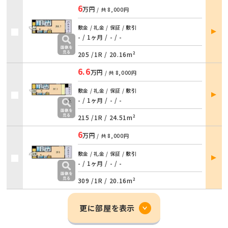
6
万円
/ 共
8,000円
部屋
敷金 / 礼金 / 保証 / 敷引
詳細
- / 1ヶ月
/
- / -
205 /
1R
/
20.16m²
6.6
万円
/ 共
8,000円
部屋
敷金 / 礼金 / 保証 / 敷引
詳細
- / 1ヶ月
/
- / -
215 /
1R
/
24.51m²
6
万円
/ 共
8,000円
部屋
敷金 / 礼金 / 保証 / 敷引
詳細
- / 1ヶ月
/
- / -
309 /
1R
/
20.16m²
更に部屋を表示