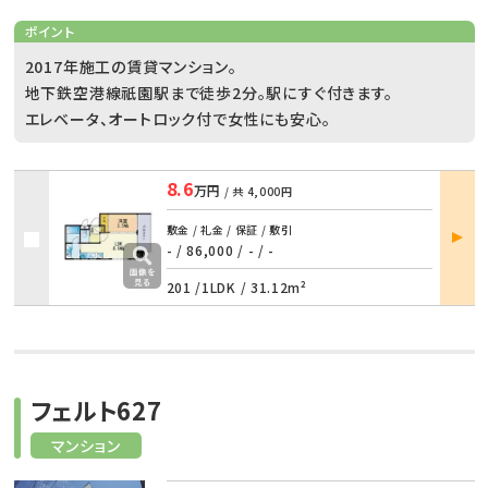
ポイント
2017年施工の賃貸マンション。
地下鉄空港線祇園駅まで徒歩2分。駅にすぐ付きます。
エレベータ、オートロック付で女性にも安心。
8.6
万円
/ 共
4,000円
部屋
敷金 / 礼金 / 保証 / 敷引
詳細
- / 86,000
/
- / -
201 /
1LDK
/
31.12m²
フェルト627
マンション