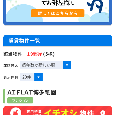
賃貸物件一覧
該当物件
19部屋
(5棟)
並び替え
表示件数
ＡＩＦＬＡＴ博多祇園
マンション