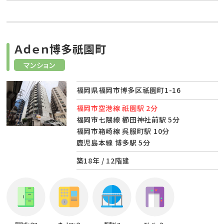
Ａｄｅｎ博多祇園町
マンション
福岡県福岡市博多区祇園町1-16
福岡市空港線 祇園駅 2分
福岡市七隈線 櫛田神社前駅 5分
福岡市箱崎線 呉服町駅 10分
鹿児島本線 博多駅 5分
築18年 / 12階建