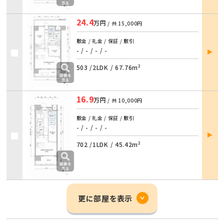
24.4
万円
/ 共
15,000円
敷金 / 礼金 / 保証 / 敷引
部屋
- / -
/
- / -
詳細
503 /
2LDK
/
67.76m²
16.9
万円
/ 共
10,000円
敷金 / 礼金 / 保証 / 敷引
- / -
/
- / -
部屋
詳細
702 /
1LDK
/
45.42m²
更に部屋を表示