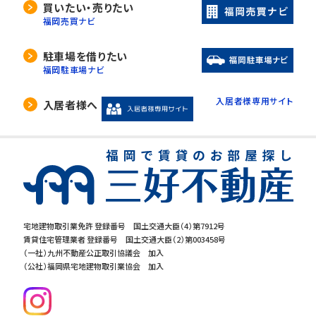
買いたい・売りたい
福岡売買ナビ
駐車場を借りたい
福岡駐車場ナビ
入居者様専用サイト
入居者様へ
宅地建物取引業免許 登録番号 国土交通大臣（4）第7912号
賃貸住宅管理業者 登録番号 国土交通大臣（2）第003458号
（一社）九州不動産公正取引協議会 加入
（公社）福岡県宅地建物取引業協会 加入