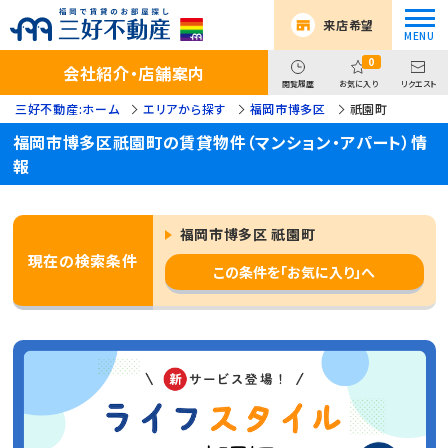
来店希望
0
会社紹介・店舗案内
閲覧履歴
お気に入り
リクエスト
三好不動産:ホーム
エリアから探す
福岡市博多区
祇園町
福岡市博多区祇園町の賃貸物件（マンション・アパート）情
報
福岡市博多区 祇園町
現在の検索条件
この条件を「お気に入り」へ