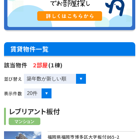
賃貸物件一覧
該当物件
2部屋
(1棟)
並び替え
表示件数
レブリアント板付
マンション
福岡県福岡市博多区大字板付865-2