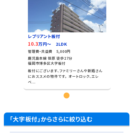
レブリアント板付
10.3
万円～ 2LDK
管理費・共益費 5,000円
鹿児島本線 笹原 徒歩27分
福岡市博多区大字板付
板付にございます、ファミリーさんや新婚さん
におススメの物件です。 オートロック、エレ
ベ...
「大字板付」からさらに絞り込む