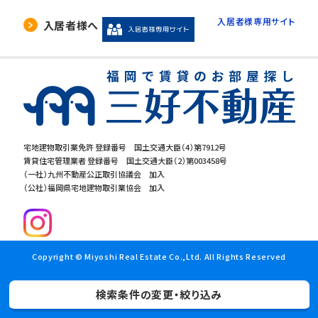
入居者様専用サイト
入居者様へ
宅地建物取引業免許 登録番号 国土交通大臣（4）第7912号
賃貸住宅管理業者 登録番号 国土交通大臣（2）第003458号
（一社）九州不動産公正取引協議会 加入
（公社）福岡県宅地建物取引業協会 加入
Copyright © Miyoshi Real Estate Co.,Ltd. All Rights Reserved
検索条件の変更・絞り込み