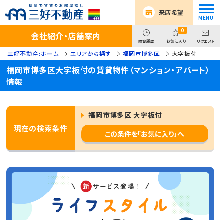
来店希望
0
会社紹介・店舗案内
閲覧履歴
お気に入り
リクエスト
三好不動産:ホーム
エリアから探す
福岡市博多区
大字板付
福岡市博多区大字板付の賃貸物件（マンション・アパート）
情報
福岡市博多区 大字板付
現在の検索条件
この条件を「お気に入り」へ