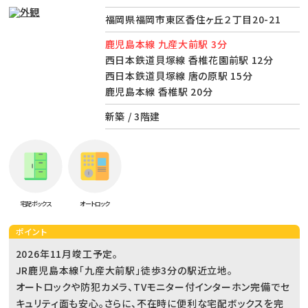
福岡県福岡市東区香住ヶ丘２丁目20-21
鹿児島本線 九産大前駅 3分
西日本鉄道貝塚線 香椎花園前駅 12分
西日本鉄道貝塚線 唐の原駅 15分
鹿児島本線 香椎駅 20分
新築 / 3階建
宅配ボックス
オートロック
ポイント
2026年11月竣工予定。
JR鹿児島本線「九産大前駅」徒歩3分の駅近立地。
オートロックや防犯カメラ、TVモニター付インターホン完備でセ
キュリティ面も安心。さらに、不在時に便利な宅配ボックスを完