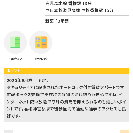
鹿児島本線 香椎駅 13分
西日本鉄道貝塚線 西鉄香椎駅 15分
新築 / 3階建
宅配ボックス
オートロック
ポイント
2026年9月竣工予定。
セキュリティ面に配慮されたオートロック付き賃貸アパートです。
宅配ボックス完備で不在時の荷物の受け取りも安心ですね。イ
ンターネット使い放題で毎月の費用を抑えられるのも嬉しいポイ
ントです。香椎神宮駅まで徒歩圏内で通勤や通学のアクセスも良
好です。