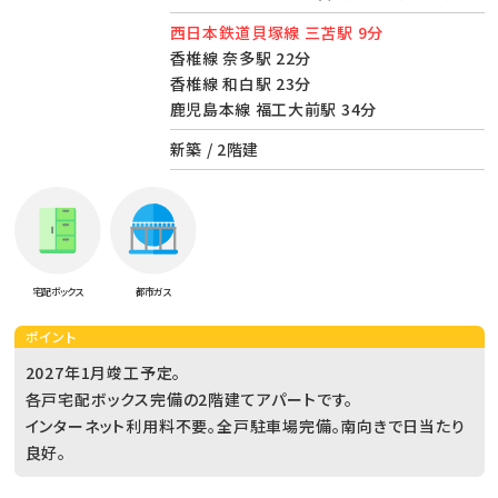
西日本鉄道貝塚線 三苫駅 9分
香椎線 奈多駅 22分
香椎線 和白駅 23分
鹿児島本線 福工大前駅 34分
新築 / 2階建
宅配ボックス
都市ガス
ポイント
2027年1月竣工予定。
各戸宅配ボックス完備の2階建てアパートです。
インターネット利用料不要。全戸駐車場完備。南向きで日当たり
良好。