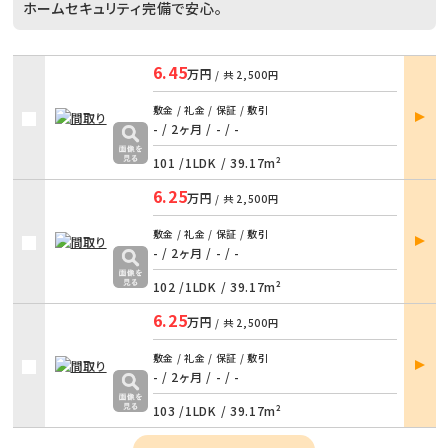
ホームセキュリティ完備で安心。
6.45
万円
/ 共
2,500円
部屋
敷金 / 礼金 / 保証 / 敷引
詳細
- / 2ヶ月
/
- / -
101 /
1LDK
/
39.17m²
6.25
万円
/ 共
2,500円
部屋
敷金 / 礼金 / 保証 / 敷引
詳細
- / 2ヶ月
/
- / -
102 /
1LDK
/
39.17m²
6.25
万円
/ 共
2,500円
部屋
敷金 / 礼金 / 保証 / 敷引
詳細
- / 2ヶ月
/
- / -
103 /
1LDK
/
39.17m²