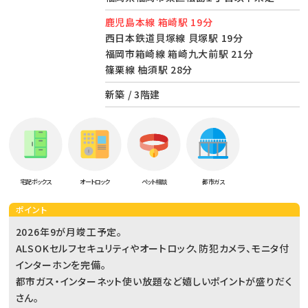
鹿児島本線 箱崎駅 19分
西日本鉄道貝塚線 貝塚駅 19分
福岡市箱崎線 箱崎九大前駅 21分
篠栗線 柚須駅 28分
新築 / 3階建
宅配ボックス
オートロック
ペット相談
都市ガス
ポイント
2026年9が月竣工予定。
ALSOKセルフセキュリティやオートロック、防犯カメラ、モニタ付
インターホンを完備。
都市ガス・インターネット使い放題など嬉しいポイントが盛りだく
さん。