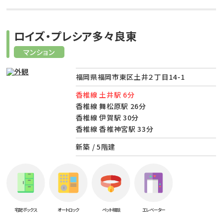
ロイズ・プレシア多々良東
マンション
福岡県福岡市東区土井２丁目14-1
香椎線 土井駅 6分
香椎線 舞松原駅 26分
香椎線 伊賀駅 30分
香椎線 香椎神宮駅 33分
新築 / 5階建
宅配ボックス
オートロック
ペット相談
エレベーター