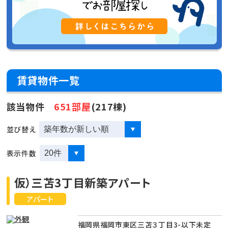
賃貸物件一覧
該当物件
651部屋
(217棟)
並び替え
表示件数
仮）三苫3丁目新築アパート
アパート
福岡県福岡市東区三苫３丁目3-以下未定