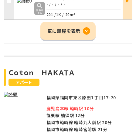
詳細
- / -
/
- / -
201 /
1K
/
20m²
更に部屋を表示
Ｃｏｔｏｎ ＨＡＫＡＴＡ
アパート
福岡県福岡市東区原田１丁目17-20
鹿児島本線 箱崎駅 10分
篠栗線 柚須駅 18分
福岡市箱崎線 箱崎九大前駅 20分
福岡市箱崎線 箱崎宮前駅 21分