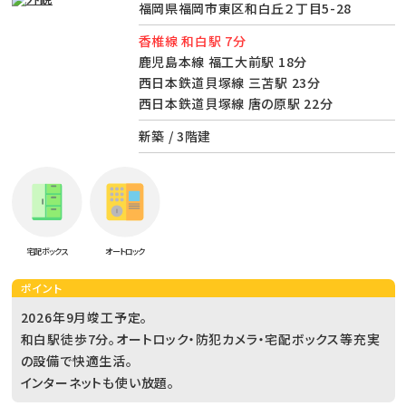
福岡県福岡市東区和白丘２丁目5-28
香椎線 和白駅 7分
鹿児島本線 福工大前駅 18分
西日本鉄道貝塚線 三苫駅 23分
西日本鉄道貝塚線 唐の原駅 22分
新築 / 3階建
宅配ボックス
オートロック
ポイント
2026年9月竣工予定。
和白駅徒歩7分。オートロック・防犯カメラ・宅配ボックス等充実
の設備で快適生活。
インターネットも使い放題。