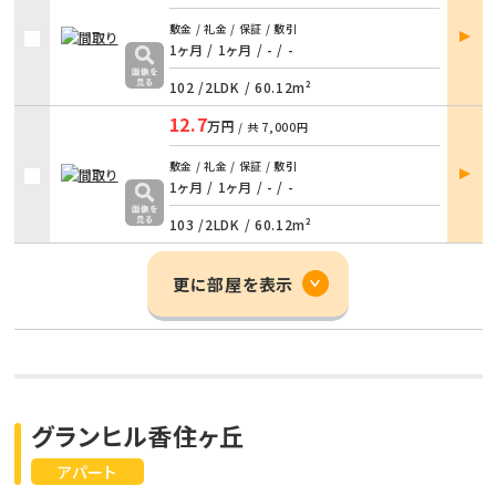
部屋
敷金 / 礼金 / 保証 / 敷引
詳細
1ヶ月 / 1ヶ月
/
- / -
102 /
2LDK
/
60.12m²
12.7
万円
/ 共
7,000円
部屋
敷金 / 礼金 / 保証 / 敷引
詳細
1ヶ月 / 1ヶ月
/
- / -
103 /
2LDK
/
60.12m²
更に部屋を表示
グランヒル香住ヶ丘
アパート