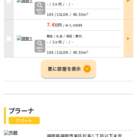
詳細
- / 2ヶ月
/
- / -
105 /
1SLDK
/
40.53m²
7.4
万円
/ 共
5,000円
部屋
敷金 / 礼金 / 保証 / 敷引
詳細
- / 2ヶ月
/
- / -
106 /
1SLDK
/
40.53m²
更に部屋を表示
プラーナ
アパート
福岡県福岡市東区松島１丁目以下未定