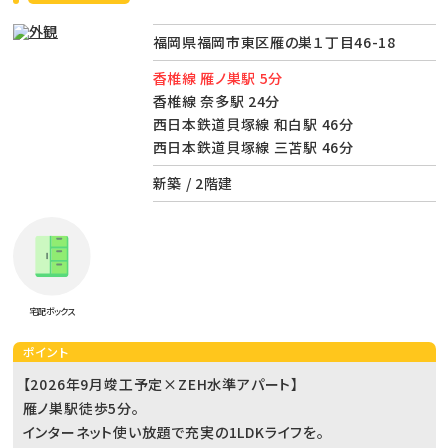
福岡県福岡市東区雁の巣１丁目46-18
香椎線 雁ノ巣駅 5分
香椎線 奈多駅 24分
西日本鉄道貝塚線 和白駅 46分
西日本鉄道貝塚線 三苫駅 46分
新築 / 2階建
宅配ボックス
ポイント
【2026年9月竣工予定×ZEH水準アパート】
雁ノ巣駅徒歩5分。
インターネット使い放題で充実の1LDKライフを。