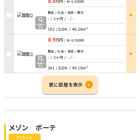
8.8
万円
/ 共
4,000円
部屋
敷金 / 礼金 / 保証 / 敷引
詳細
- / 2ヶ月
/
- / -
102 /
2LDK
/
40.26m²
8.9
万円
/ 共
4,000円
部屋
敷金 / 礼金 / 保証 / 敷引
詳細
- / 2ヶ月
/
- / -
201 /
2LDK
/
40.16m²
更に部屋を表示
メゾン ボーテ
アパート