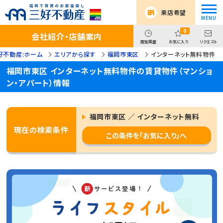
来店希望
0
会社紹介・店舗案内
閲覧履歴
お気に入り
リクエスト
好不動産:ホーム
エリアから探す
福岡市東区
インターネット無料物件
福岡市東区 インターネット無料物件の賃貸物件（マンショ
ン・アパート）情報
福岡市東区 ／ インターネット無料
現在の検索条件
この条件を「お気に入り」へ