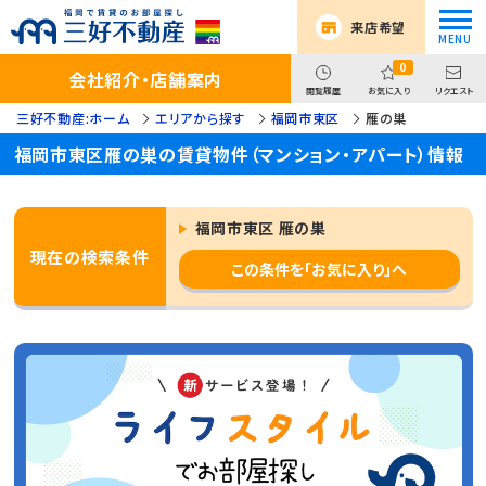
来店希望
0
会社紹介・店舗案内
閲覧履歴
お気に入り
リクエスト
三好不動産:ホーム
エリアから探す
福岡市東区
雁の巣
福岡市東区雁の巣の賃貸物件（マンション・アパート）情報
福岡市東区 雁の巣
現在の検索条件
この条件を「お気に入り」へ