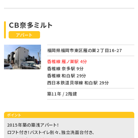
ＣＢ奈多ミルト
アパート
福岡県福岡市東区雁の巣２丁目16-27
香椎線 雁ノ巣駅 4分
香椎線 奈多駅 9分
香椎線 和白駅 29分
西日本鉄道貝塚線 和白駅 29分
築11年 / 2階建
ポイント
2015年築の築浅アパート！
ロフト付き！バストイレ別々、独立洗面台付き、