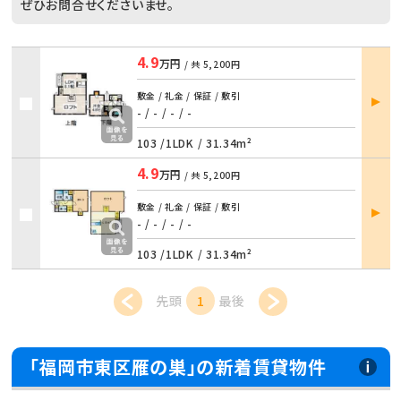
ぜひお問合せくださいませ。
4.9
万円
/ 共
5,200円
部屋
敷金 / 礼金 / 保証 / 敷引
詳細
- / -
/
- / -
103 /
1LDK
/
31.34m²
4.9
万円
/ 共
5,200円
部屋
敷金 / 礼金 / 保証 / 敷引
詳細
- / -
/
- / -
103 /
1LDK
/
31.34m²
先頭
1
最後
「福岡市東区雁の巣」の新着賃貸物件