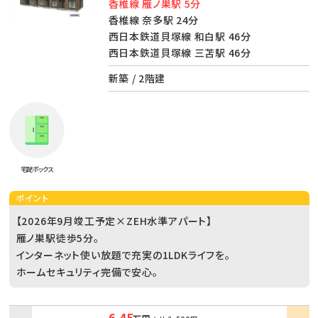
香椎線 雁ノ巣駅 5分
香椎線 奈多駅 24分
西日本鉄道貝塚線 和白駅 46分
西日本鉄道貝塚線 三苫駅 46分
新築 / 2階建
宅配ボックス
ポイント
【2026年9月竣工予定×ZEH水準アパート】
雁ノ巣駅徒歩5分。
インターネット使い放題で充実の1LDKライフを。
ホームセキュリティ完備で安心。
6.45