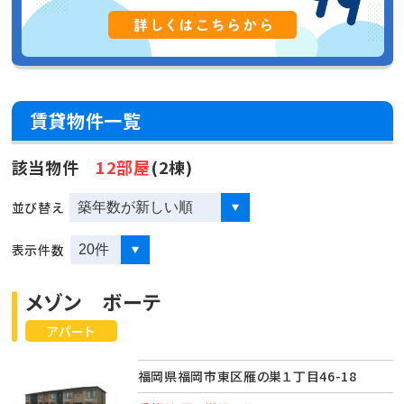
賃貸物件一覧
該当物件
12部屋
(2棟)
並び替え
表示件数
メゾン ボーテ
アパート
福岡県福岡市東区雁の巣１丁目46-18