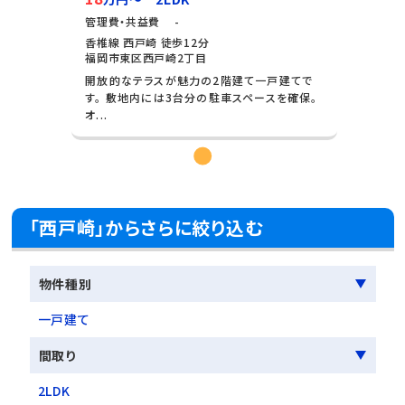
管理費・共益費 -
香椎線 西戸崎 徒歩12分
福岡市東区西戸崎2丁目
開放的なテラスが魅力の2階建て一戸建てで
す。 敷地内には3台分の駐車スペースを確保。
オ...
「西戸崎」からさらに絞り込む
物件種別
一戸建て
間取り
2LDK