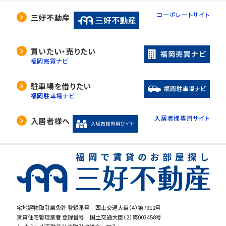
コーポレートサイト
三好不動産
買いたい・売りたい
福岡売買ナビ
駐車場を借りたい
福岡駐車場ナビ
入居者様専用サイト
入居者様へ
宅地建物取引業免許 登録番号 国土交通大臣（4）第7912号
賃貸住宅管理業者 登録番号 国土交通大臣（2）第003458号