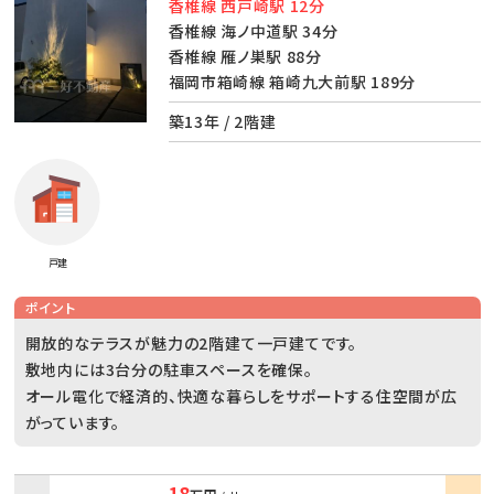
香椎線 西戸崎駅 12分
香椎線 海ノ中道駅 34分
香椎線 雁ノ巣駅 88分
福岡市箱崎線 箱崎九大前駅 189分
築13年 / 2階建
戸建
ポイント
開放的なテラスが魅力の2階建て一戸建てです。
敷地内には3台分の駐車スペースを確保。
オール電化で経済的、快適な暮らしをサポートする住空間が広
がっています。
18