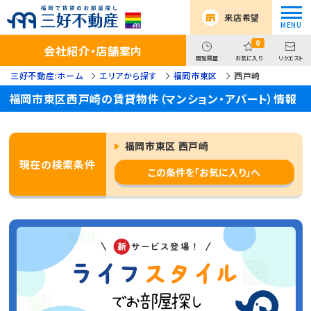
来店希望
0
会社紹介・店舗案内
閲覧履歴
お気に入り
リクエスト
三好不動産:ホーム
エリアから探す
福岡市東区
西戸崎
福岡市東区西戸崎の賃貸物件（マンション・アパート）情報
福岡市東区 西戸崎
現在の検索条件
この条件を「お気に入り」へ