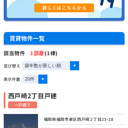
賃貸物件一覧
該当物件
1部屋
(1棟)
並び替え
表示件数
西戸崎2丁目戸建
一戸建て
福岡県福岡市東区西戸崎２丁目23-28