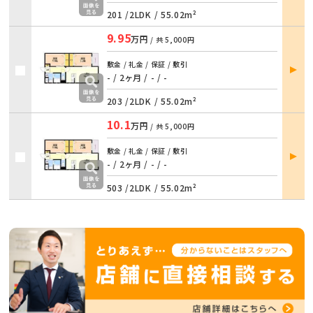
201 /
2LDK
/
55.02m²
9.95
万円
/ 共
5,000円
部屋
敷金 / 礼金 / 保証 / 敷引
詳細
- / 2ヶ月
/
- / -
203 /
2LDK
/
55.02m²
10.1
万円
/ 共
5,000円
部屋
敷金 / 礼金 / 保証 / 敷引
詳細
- / 2ヶ月
/
- / -
503 /
2LDK
/
55.02m²