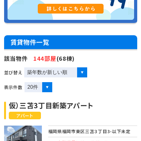
賃貸物件一覧
該当物件
144部屋
(68棟)
並び替え
表示件数
仮）三苫3丁目新築アパート
アパート
福岡県福岡市東区三苫３丁目3-以下未定