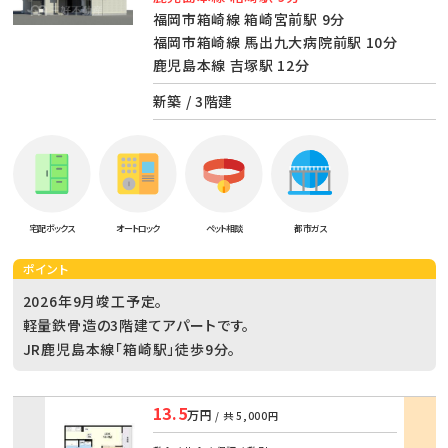
福岡市箱崎線 箱崎宮前駅 9分
福岡市箱崎線 馬出九大病院前駅 10分
鹿児島本線 吉塚駅 12分
新築 / 3階建
宅配ボックス
オートロック
ペット相談
都市ガス
ポイント
2026年9月竣工予定。
軽量鉄骨造の3階建てアパートです。
JR鹿児島本線「箱崎駅」徒歩9分。
13.5
万円
/ 共
5,000円