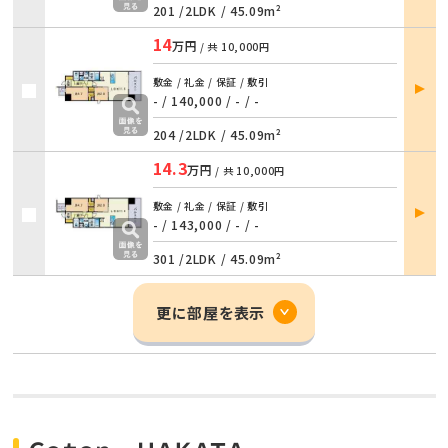
201 /
2LDK
/
45.09m²
14
万円
/ 共
10,000円
部屋
敷金 / 礼金 / 保証 / 敷引
詳細
- / 140,000
/
- / -
204 /
2LDK
/
45.09m²
14.3
万円
/ 共
10,000円
部屋
敷金 / 礼金 / 保証 / 敷引
詳細
- / 143,000
/
- / -
301 /
2LDK
/
45.09m²
更に部屋を表示