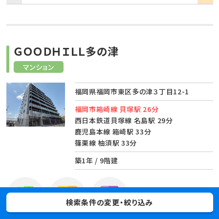
ＧＯＯＤＨＩＬＬ多の津
マンション
福岡県福岡市東区多の津３丁目12-1
福岡市箱崎線 貝塚駅 26分
西日本鉄道貝塚線 名島駅 29分
鹿児島本線 箱崎駅 33分
篠栗線 柚須駅 33分
築1年 / 9階建
検索条件の変更・絞り込み