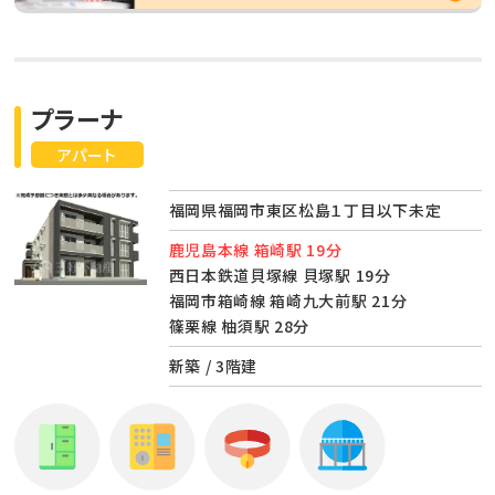
プラーナ
アパート
福岡県福岡市東区松島１丁目以下未定
鹿児島本線 箱崎駅 19分
西日本鉄道貝塚線 貝塚駅 19分
福岡市箱崎線 箱崎九大前駅 21分
篠栗線 柚須駅 28分
新築 / 3階建