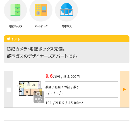
宅配ボックス
オートロック
都市ガス
ポイント
防犯カメラ・宅配ボックス完備。
都市ガスのデザイナーズアパートです。
9.6
万円
/ 共
5,000円
部屋
敷金 / 礼金 / 保証 / 敷引
詳細
- / -
/
- / -
101 /
2LDK
/
45.00m²