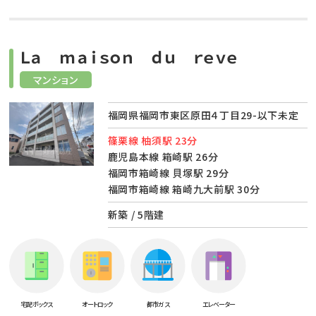
Ｌａ ｍａｉｓｏｎ ｄｕ ｒｅｖｅ
マンション
福岡県福岡市東区原田４丁目29-以下未定
篠栗線 柚須駅 23分
鹿児島本線 箱崎駅 26分
福岡市箱崎線 貝塚駅 29分
福岡市箱崎線 箱崎九大前駅 30分
新築 / 5階建
宅配ボックス
オートロック
都市ガス
エレベーター