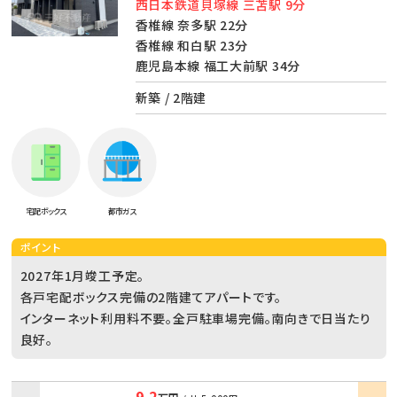
西日本鉄道貝塚線 三苫駅 9分
香椎線 奈多駅 22分
香椎線 和白駅 23分
鹿児島本線 福工大前駅 34分
新築 / 2階建
宅配ボックス
都市ガス
ポイント
2027年1月竣工予定。
各戸宅配ボックス完備の2階建てアパートです。
インターネット利用料不要。全戸駐車場完備。南向きで日当たり
良好。
9.2