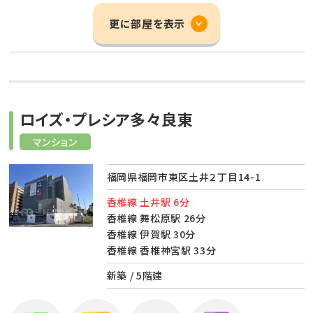
更に部屋を表示
ロイズ・プレシア多々良東
マンション
福岡県福岡市東区土井２丁目14-1
香椎線 土井駅 6分
香椎線 舞松原駅 26分
香椎線 伊賀駅 30分
香椎線 香椎神宮駅 33分
新築 / 5階建