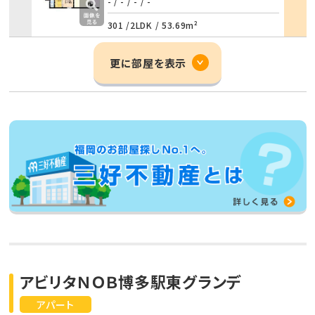
詳細
- / -
/
- / -
301 /
2LDK
/
53.69m²
更に部屋を表示
アビリタＮＯＢ博多駅東グランデ
アパート