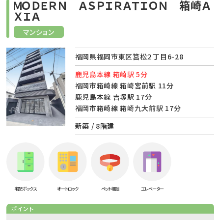
ＭＯＤＥＲＮ ＡＳＰＩＲＡＴＩＯＮ 箱崎Ａ
ＸＩＡ
マンション
福岡県福岡市東区筥松２丁目6-28
鹿児島本線 箱崎駅 5分
福岡市箱崎線 箱崎宮前駅 11分
鹿児島本線 吉塚駅 17分
福岡市箱崎線 箱崎九大前駅 17分
新築 / 8階建
宅配ボックス
オートロック
ペット相談
エレベーター
ポイント