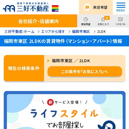
来店希望
0
会社紹介・店舗案内
閲覧履歴
お気に入り
リクエスト
三好不動産:ホーム
エリアから探す
福岡市東区
2LDK
福岡市東区 2LDKの賃貸物件（マンション・アパート）情報
福岡市東区 ／ 2LDK
現在の検索条件
この条件を「お気に入り」へ