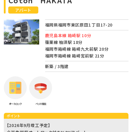
Ｃｏｔｏｎ ＨＡＫＡＴＡ
アパート
福岡県福岡市東区原田１丁目17-20
鹿児島本線 箱崎駅 10分
篠栗線 柚須駅 18分
福岡市箱崎線 箱崎九大前駅 20分
福岡市箱崎線 箱崎宮前駅 21分
新築 / 3階建
オートロック
ペット相談
ポイント
【2026年9月竣工予定】