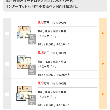
全戸角部屋オートロック付き2LDKアパート。
インターネット利用料不要＆ペット飼育相談可。
8.8
万円
/ 共
4,000円
部屋
敷金 / 礼金 / 保証 / 敷引
詳細
- / 2ヶ月
/
- / -
101 /
2LDK
/
40.16m²
8.8
万円
/ 共
4,000円
部屋
敷金 / 礼金 / 保証 / 敷引
詳細
- / 2ヶ月
/
- / -
102 /
2LDK
/
40.26m²
8.9
万円
/ 共
4,000円
部屋
敷金 / 礼金 / 保証 / 敷引
詳細
- / 2ヶ月
/
- / -
201 /
2LDK
/
40.16m²