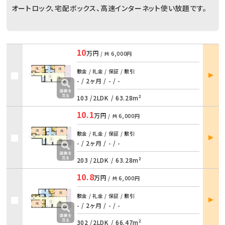
オートロック、宅配ボックス、高速インターネット使い放題です。
10
万円
/ 共
6,000円
部屋
敷金 / 礼金 / 保証 / 敷引
詳細
- / 2ヶ月
/
- / -
103 /
2LDK
/
63.28m²
10.1
万円
/ 共
6,000円
部屋
敷金 / 礼金 / 保証 / 敷引
詳細
- / 2ヶ月
/
- / -
203 /
2LDK
/
63.28m²
10.8
万円
/ 共
6,000円
部屋
敷金 / 礼金 / 保証 / 敷引
詳細
- / 2ヶ月
/
- / -
302 /
2LDK
/
66.47m²