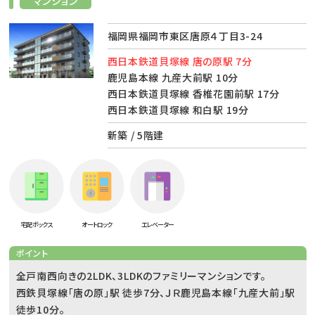
マンション
福岡県福岡市東区唐原４丁目3-24
西日本鉄道貝塚線 唐の原駅 7分
鹿児島本線 九産大前駅 10分
西日本鉄道貝塚線 香椎花園前駅 17分
西日本鉄道貝塚線 和白駅 19分
新築 / 5階建
宅配ボックス
オートロック
エレベーター
ポイント
全戸南西向きの2LDK、3LDKのファミリーマンションです。
西鉄貝塚線「唐の原」駅 徒歩7分、ＪＲ鹿児島本線「九産大前」駅
徒歩10分。