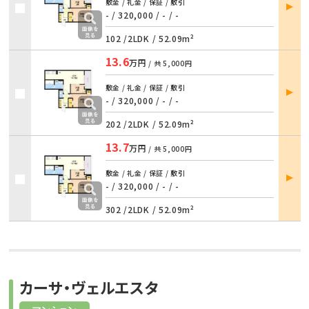
部屋
敷金 / 礼金 / 保証 / 敷引
詳細
- / 320,000
/
- / -
102 /
2LDK
/
52.09m²
13.6
万円
/ 共
5,000円
部屋
敷金 / 礼金 / 保証 / 敷引
詳細
- / 320,000
/
- / -
202 /
2LDK
/
52.09m²
13.7
万円
/ 共
5,000円
部屋
敷金 / 礼金 / 保証 / 敷引
詳細
- / 320,000
/
- / -
302 /
2LDK
/
52.09m²
カーサ・ヴェルエスタ