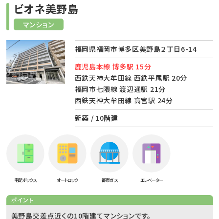
ビオネ美野島
マンション
福岡県福岡市博多区美野島２丁目6-14
鹿児島本線 博多駅 15分
西鉄天神大牟田線 西鉄平尾駅 20分
福岡市七隈線 渡辺通駅 21分
西鉄天神大牟田線 高宮駅 24分
新築 / 10階建
宅配ボックス
オートロック
都市ガス
エレベーター
ポイント
美野島交差点近くの10階建てマンションです。