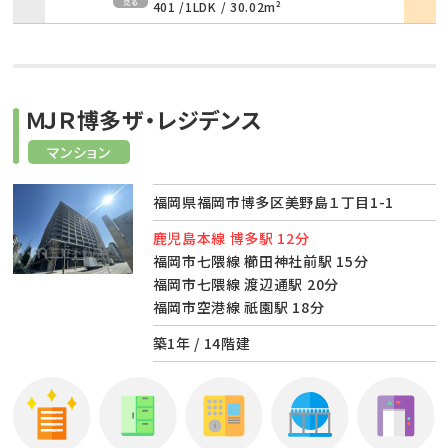
401 /
1LDK
/
30.02m²
ＭＪＲ博多ザ・レジデンス
マンション
福岡県福岡市博多区美野島１丁目1-1
鹿児島本線 博多駅 12分
福岡市七隈線 櫛田神社前駅 15分
福岡市七隈線 渡辺通駅 20分
福岡市空港線 祇園駅 18分
築1年 / 14階建