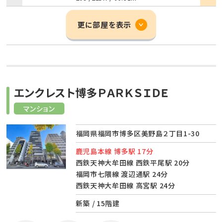
更に部屋を表示
エンクレスト博多ＰＡＲＫＳＩＤＥ
マンション
福岡県福岡市博多区美野島２丁目1-30
鹿児島本線 博多駅 17分
西鉄天神大牟田線 西鉄平尾駅 20分
福岡市七隈線 渡辺通駅 24分
西鉄天神大牟田線 高宮駅 24分
新築 / 15階建