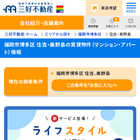
来店希望
0
会社紹介・店舗案内
閲覧履歴
お気に入り
リクエスト
三好不動産:ホーム
エリアから探す
福岡市博多区
住吉・美野島
福岡市博多区 住吉・美野島の賃貸物件（マンション・アパー
ト）情報
福岡市博多区 住吉、美野島
現在の検索条件
この条件を「お気に入り」へ