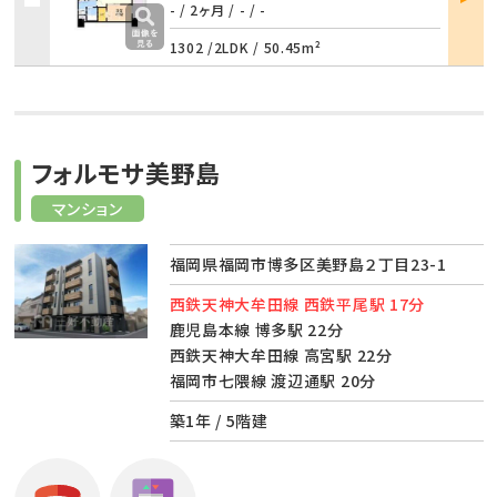
詳細
- / 2ヶ月
/
- / -
1302 /
2LDK
/
50.45m²
フォルモサ美野島
マンション
福岡県福岡市博多区美野島２丁目23-1
西鉄天神大牟田線 西鉄平尾駅 17分
鹿児島本線 博多駅 22分
西鉄天神大牟田線 高宮駅 22分
福岡市七隈線 渡辺通駅 20分
築1年 / 5階建