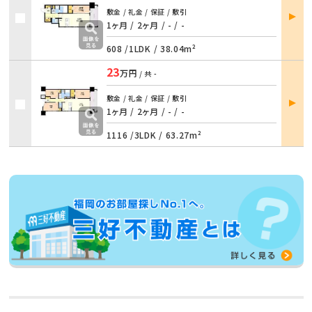
部屋
敷金 / 礼金 / 保証 / 敷引
詳細
1ヶ月 / 2ヶ月
/
- / -
608 /
1LDK
/
38.04m²
23
万円
/ 共
-
部屋
敷金 / 礼金 / 保証 / 敷引
詳細
1ヶ月 / 2ヶ月
/
- / -
1116 /
3LDK
/
63.27m²