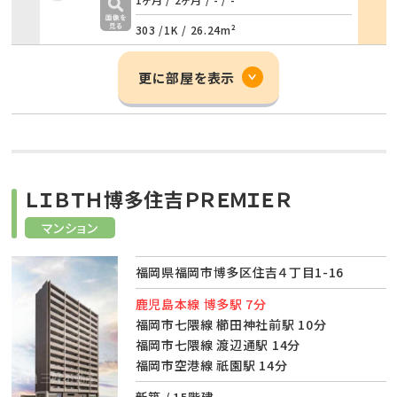
303 /
1K
/
26.24m²
更に部屋を表示
ＬＩＢＴＨ博多住吉ＰＲＥＭＩＥＲ
マンション
福岡県福岡市博多区住吉４丁目1-16
鹿児島本線 博多駅 7分
福岡市七隈線 櫛田神社前駅 10分
福岡市七隈線 渡辺通駅 14分
福岡市空港線 祇園駅 14分
新築 / 15階建