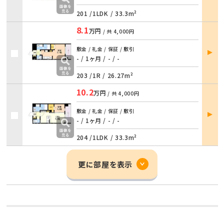
201 /
1LDK
/
33.3m²
8.1
万円
/ 共
4,000円
部屋
敷金 / 礼金 / 保証 / 敷引
詳細
- / 1ヶ月
/
- / -
203 /
1R
/
26.27m²
10.2
万円
/ 共
4,000円
部屋
敷金 / 礼金 / 保証 / 敷引
詳細
- / 1ヶ月
/
- / -
204 /
1LDK
/
33.3m²
更に部屋を表示