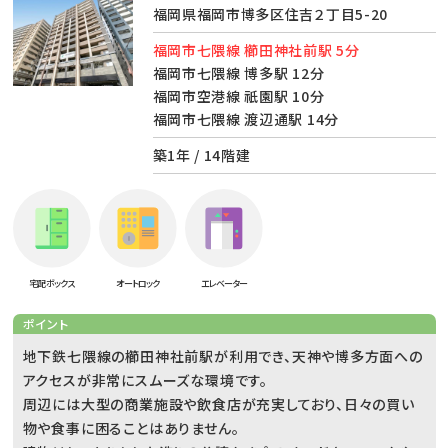
福岡県福岡市博多区住吉２丁目5-20
福岡市七隈線 櫛田神社前駅 5分
福岡市七隈線 博多駅 12分
福岡市空港線 祇園駅 10分
福岡市七隈線 渡辺通駅 14分
築1年 / 14階建
宅配ボックス
オートロック
エレベーター
ポイント
地下鉄七隈線の櫛田神社前駅が利用でき、天神や博多方面への
アクセスが非常にスムーズな環境です。
周辺には大型の商業施設や飲食店が充実しており、日々の買い
物や食事に困ることはありません。