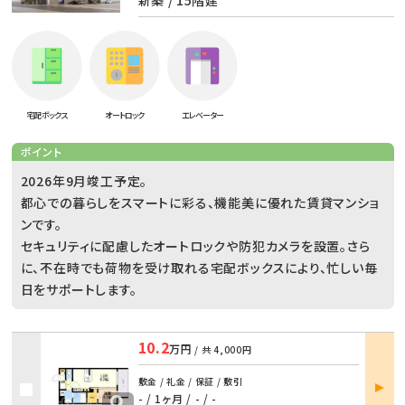
宅配ボックス
オートロック
エレベーター
ポイント
2026年9月竣工予定。
都心での暮らしをスマートに彩る、機能美に優れた賃貸マンショ
ンです。
セキュリティに配慮したオートロックや防犯カメラを設置。さら
に、不在時でも荷物を受け取れる宅配ボックスにより、忙しい毎
日をサポートします。
10.2
万円
/ 共
4,000円
部屋
敷金 / 礼金 / 保証 / 敷引
詳細
- / 1ヶ月
/
- / -