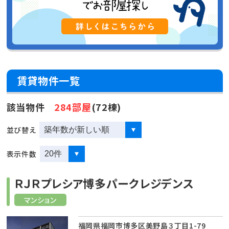
賃貸物件一覧
該当物件
284部屋
(72棟)
並び替え
表示件数
ＲＪＲプレシア博多パークレジデンス
マンション
福岡県福岡市博多区美野島３丁目1-79