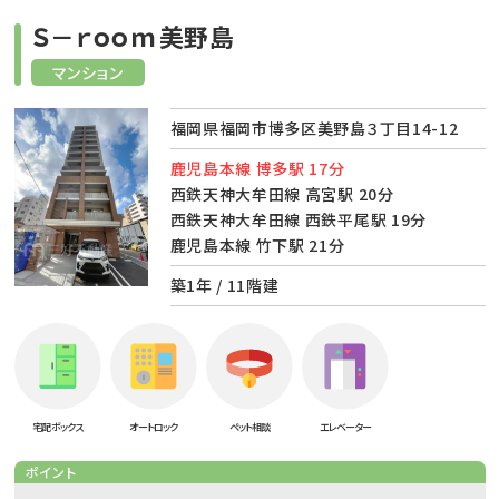
Ｓ－ｒｏｏｍ美野島
マンション
福岡県福岡市博多区美野島３丁目14-12
鹿児島本線 博多駅 17分
西鉄天神大牟田線 高宮駅 20分
西鉄天神大牟田線 西鉄平尾駅 19分
鹿児島本線 竹下駅 21分
築1年 / 11階建
宅配ボックス
オートロック
ペット相談
エレベーター
ポイント