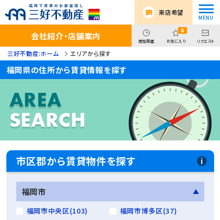
来店希望
0
会社紹介・店舗案内
閲覧履歴
お気に入り
リクエスト
三好不動産:ホーム
エリアから探す
福岡県の住所から賃貸情報を探す
AREA
SEARCH
市区郡から賃貸物件を探す
福岡市
福岡市中央区(103)
福岡市博多区(37)