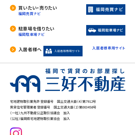
買いたい・売りたい
福岡売買ナビ
駐車場を借りたい
福岡駐車場ナビ
入居者様専用サイト
入居者様へ
宅地建物取引業免許 登録番号 国土交通大臣（4）第7912号
賃貸住宅管理業者 登録番号 国土交通大臣（2）第003458号
（一社）九州不動産公正取引協議会 加入
（公社）福岡県宅地建物取引業協会 加入