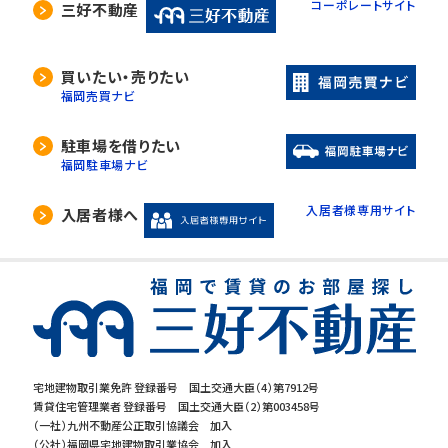
コーポレートサイト
三好不動産
買いたい・売りたい
福岡売買ナビ
駐車場を借りたい
福岡駐車場ナビ
入居者様専用サイト
入居者様へ
宅地建物取引業免許 登録番号 国土交通大臣（4）第7912号
賃貸住宅管理業者 登録番号 国土交通大臣（2）第003458号
（一社）九州不動産公正取引協議会 加入
（公社）福岡県宅地建物取引業協会 加入