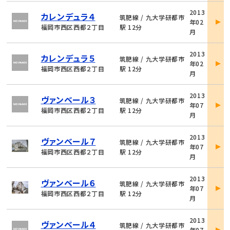
物
2013
カレンデュラ４
件
筑肥線 / 九大学研都市
年02
詳
福岡市西区西都２丁目
駅 12分
月
細
物
2013
カレンデュラ５
件
筑肥線 / 九大学研都市
年02
詳
福岡市西区西都２丁目
駅 12分
月
細
物
2013
ヴァンベール３
件
筑肥線 / 九大学研都市
年07
詳
福岡市西区西都２丁目
駅 12分
月
細
物
2013
ヴァンベール７
件
筑肥線 / 九大学研都市
年07
詳
福岡市西区西都２丁目
駅 12分
月
細
物
2013
ヴァンベール６
件
筑肥線 / 九大学研都市
年07
詳
福岡市西区西都２丁目
駅 12分
月
細
物
2013
ヴァンベール４
件
筑肥線 / 九大学研都市
年07