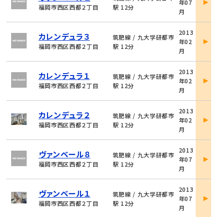
年07
詳
福岡市西区西都２丁目
駅 12分
月
細
物
2013
カレンデュラ３
件
筑肥線 / 九大学研都市
年02
詳
福岡市西区西都２丁目
駅 12分
月
細
物
2013
カレンデュラ１
件
筑肥線 / 九大学研都市
年02
詳
福岡市西区西都２丁目
駅 12分
月
細
物
2013
カレンデュラ２
件
筑肥線 / 九大学研都市
年02
詳
福岡市西区西都２丁目
駅 12分
月
細
物
2013
ヴァンベール８
件
筑肥線 / 九大学研都市
年07
詳
福岡市西区西都２丁目
駅 12分
月
細
物
2013
ヴァンベール１
件
筑肥線 / 九大学研都市
年07
詳
福岡市西区西都２丁目
駅 12分
月
細