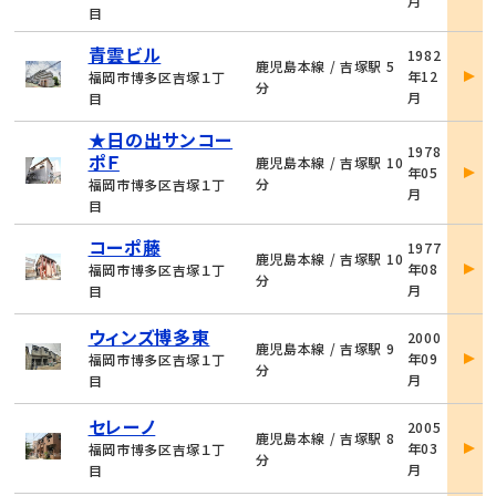
月
細
目
物
青雲ビル
1982
件
鹿児島本線 / 吉塚駅 5
年12
福岡市博多区吉塚１丁
詳
分
月
目
細
★日の出サンコー
物
1978
ポＦ
件
鹿児島本線 / 吉塚駅 10
年05
詳
分
福岡市博多区吉塚１丁
月
細
目
物
コーポ藤
1977
件
鹿児島本線 / 吉塚駅 10
年08
福岡市博多区吉塚１丁
詳
分
月
目
細
物
ウィンズ博多東
2000
件
鹿児島本線 / 吉塚駅 9
年09
福岡市博多区吉塚１丁
詳
分
月
目
細
物
セレーノ
2005
件
鹿児島本線 / 吉塚駅 8
年03
福岡市博多区吉塚１丁
詳
分
月
目
細