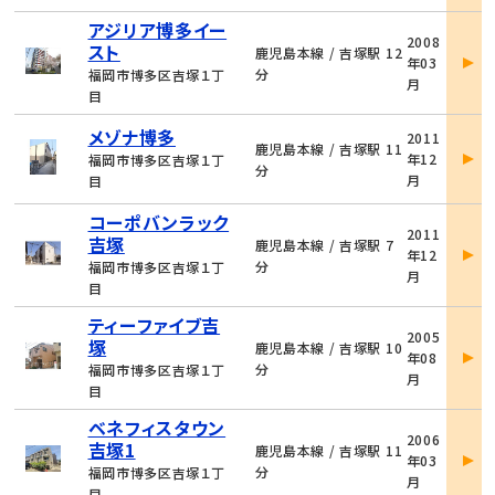
アジリア博多イー
物
2008
スト
件
鹿児島本線 / 吉塚駅 12
年03
詳
分
福岡市博多区吉塚１丁
月
細
目
物
メゾナ博多
2011
件
鹿児島本線 / 吉塚駅 11
年12
福岡市博多区吉塚１丁
詳
分
月
目
細
コーポバンラック
物
2011
吉塚
件
鹿児島本線 / 吉塚駅 7
年12
詳
分
福岡市博多区吉塚１丁
月
細
目
ティーファイブ吉
物
2005
塚
件
鹿児島本線 / 吉塚駅 10
年08
詳
分
福岡市博多区吉塚１丁
月
細
目
ベネフィスタウン
物
2006
吉塚1
件
鹿児島本線 / 吉塚駅 11
年03
詳
分
福岡市博多区吉塚１丁
月
細
目