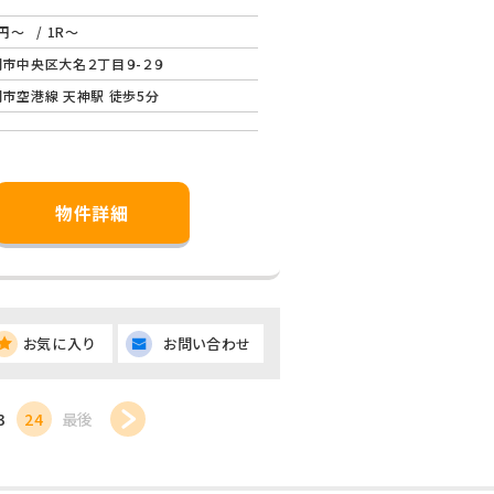
円～
/ 1R～
市中央区大名２丁目９-２９
市空港線 天神駅 徒歩5分
物件詳細
お気に入り
お問い合わせ
3
24
最後