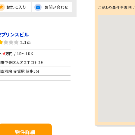
お気に入り
お問い合わせ
こだわり条件を選択し
2プリンスビル
2.1点
～
6
万円 / 1R～1DK
市中央区大名２丁目9-29
空港線 赤坂駅 徒歩5分
物件詳細