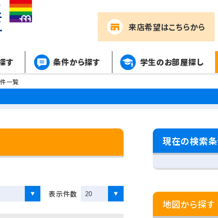
来店希望
はこちらから
探す
条件から探す
学生のお部屋探し
物件一覧
現在の検索条
表示件数
地図から探す