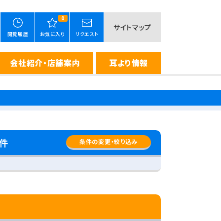
0
サイトマップ
閲覧履歴
お気に入り
リクエスト
会社紹介・店舗案内
耳より情報
件
条件の変更・絞り込み