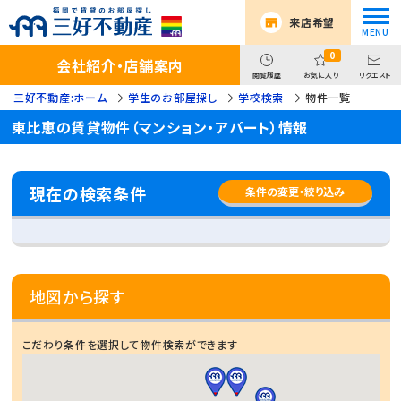
来店希望
0
会社紹介・店舗案内
閲覧履歴
お気に入り
リクエスト
三好不動産:ホーム
学生のお部屋探し
学校検索
物件一覧
東比恵の賃貸物件（マンション・アパート）情報
現在の検索条件
条件の変更・絞り込み
地図から探す
こだわり条件を選択して物件検索ができます