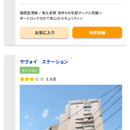
福岡空港線 / 東比恵駅 徒歩8分宅配ボックス完備☆
オートロック付きで安心のセキュリティ☆
お気に入り
物件詳細
サヴォイ ステーション
マンション
3.0点