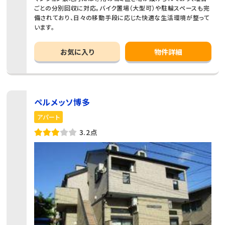
ごとの分別回収に対応。バイク置場（大型可）や駐輪スペースも完
備されており、日々の移動手段に応じた快適な生活環境が整って
います。
お気に入り
物件詳細
ペルメッソ博多
アパート
3.2点