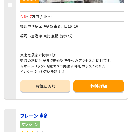
4.6
～
7
万円 / 1K～
福岡市博多区博多駅東３丁目15-16
福岡市空港線 東比恵駅 徒歩2分
東比恵駅まで徒歩2分！
交通の利便性が良く天神や博多へのアクセスが便利です。
☆オートロック・防犯カメラ完備☆宅配ボックスあり☆
インターネット使い放題♪♪
お気に入り
物件詳細
ブレーン博多
マンション