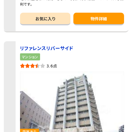
利です。
お気に入り
物件詳細
リファレンスリバーサイド
マンション
3.6点
空室あり