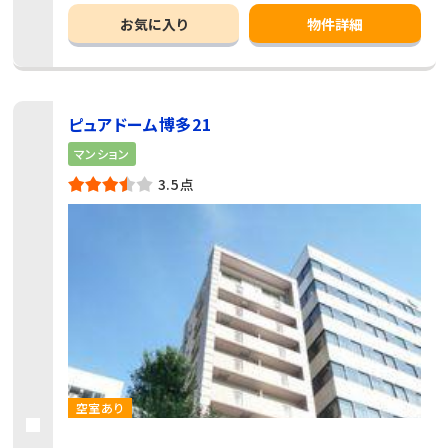
お気に入り
物件詳細
ピュアドーム博多21
マンション
3.5点
空室あり