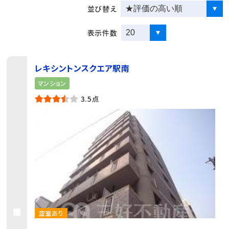
並び替え
表示件数
レキシントンスクエア駅南
マンション
3.5点
空室あり