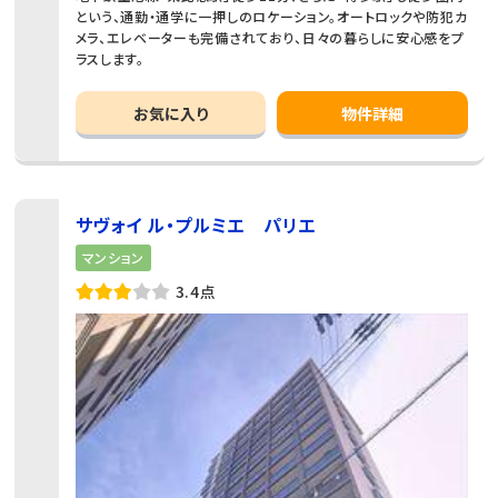
という、通勤・通学に一押しのロケーション。オートロックや防犯カ
メラ、エレベーターも完備されており、日々の暮らしに安心感をプ
ラスします。
お気に入り
物件詳細
サヴォイ ル・プルミエ パリエ
マンション
3.4点