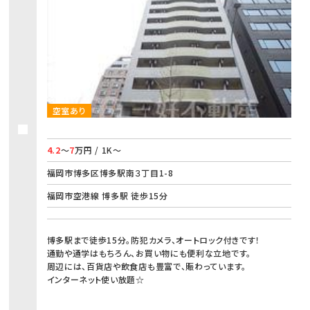
空室あり
4.2
～
7
万円 / 1K～
福岡市博多区博多駅南３丁目1-8
福岡市空港線 博多駅 徒歩15分
博多駅まで徒歩15分。防犯カメラ、オートロック付きです！
通勤や通学はもちろん、お買い物にも便利な立地です。
周辺には、百貨店や飲食店も豊富で、賑わっています。
インターネット使い放題☆