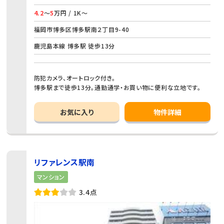
4.2
～
5
万円 / 1K～
福岡市博多区博多駅南２丁目9-40
鹿児島本線 博多駅 徒歩13分
防犯カメラ、オートロック付き。
博多駅まで徒歩13分。通勤通学・お買い物に便利な立地です。
お気に入り
物件詳細
リファレンス駅南
マンション
3.4点