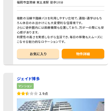
福岡市空港線 東比恵駅 徒歩10分
複数の沿線や路線バスを利用しやすい立地で、通勤・通学はもち
ろん休日のお出かけにも大変便利な住環境です。
さらに徒歩圏内には医療機関も位置しており、万が一の際にも安
心感があります。
利便性の高さを実感しながら生活でき、毎日の移動もスムーズに
こなせる魅力的なロケーションです。
お気に入り
物件詳細
ジェイド博多
マンション
2.9点