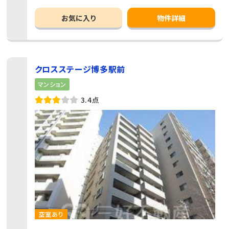
お気に入り
物件詳細
クロスステージ博多駅前
マンション
3.4点
空室あり