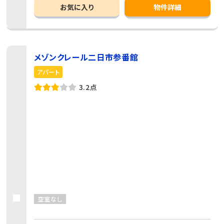
お気に入り
物件詳細
メゾンクレール二日市参番館
アパート
3.2点
空室なし