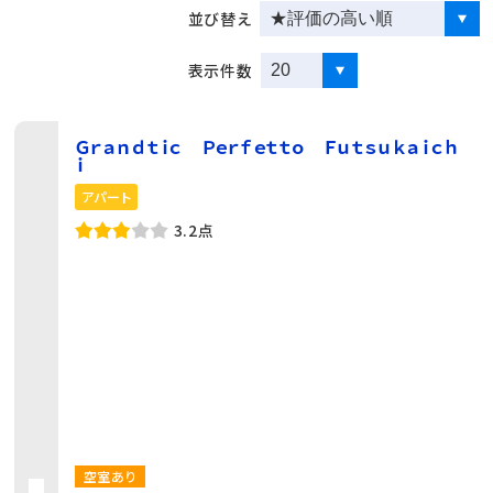
並び替え
表示件数
Ｇｒａｎｄｔｉｃ Ｐｅｒｆｅｔｔｏ Ｆｕｔｓｕｋａｉｃｈ
ｉ
アパート
3.2点
空室あり