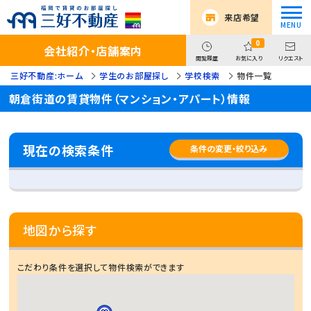
来店希望
0
会社紹介・店舗案内
閲覧履歴
お気に入り
リクエスト
三好不動産:ホーム
学生のお部屋探し
学校検索
物件一覧
朝倉街道の賃貸物件（マンション・アパート）情報
現在の検索条件
条件の変更・絞り込み
地図から探す
こだわり条件を選択して物件検索ができます