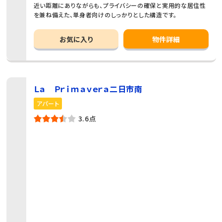
近い距離にありながらも、プライバシーの確保と実用的な居住性
を兼ね備えた、単身者向けのしっかりとした構造です。
お気に入り
物件詳細
Ｌａ Ｐｒｉｍａｖｅｒａ二日市南
アパート
3.6点