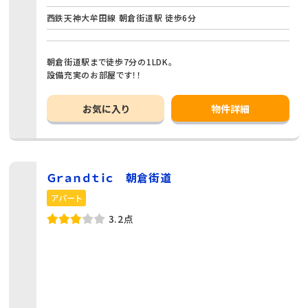
西鉄天神大牟田線 朝倉街道駅 徒歩6分
朝倉街道駅まで徒歩7分の1LDK。
設備充実のお部屋です！！
お気に入り
物件詳細
Ｇｒａｎｄｔｉｃ 朝倉街道
アパート
3.2点