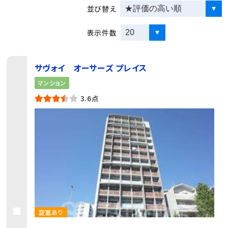
並び替え
表示件数
サヴォイ オーサーズ プレイス
マンション
3.6点
空室あり