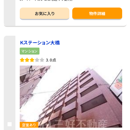
お気に入り
物件詳細
Ｋステーション大橋
マンション
3.0点
空室あり