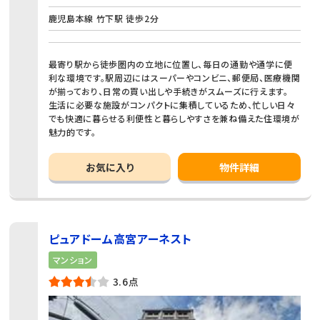
鹿児島本線 竹下駅 徒歩2分
最寄り駅から徒歩圏内の立地に位置し、毎日の通勤や通学に便
利な環境です。駅周辺にはスーパーやコンビニ、郵便局、医療機関
が揃っており、日常の買い出しや手続きがスムーズに行えます。
生活に必要な施設がコンパクトに集積しているため、忙しい日々
でも快適に暮らせる利便性と暮らしやすさを兼ね備えた住環境が
魅力的です。
お気に入り
物件詳細
ピュアドーム高宮アーネスト
マンション
3.6点