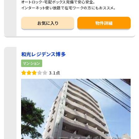
オートロック・宅配ボックス完備で安心安全。
インターネット使い放題で在宅ワークの方にもおススメ。
お気に入り
物件詳細
和光レジデンス博多
マンション
3.1点