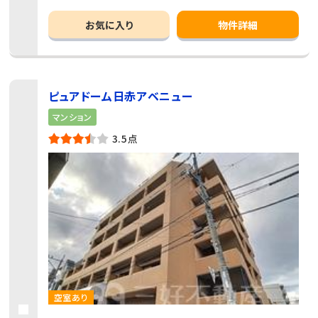
お気に入り
物件詳細
ピュアドーム日赤アベニュー
マンション
3.5点
空室あり