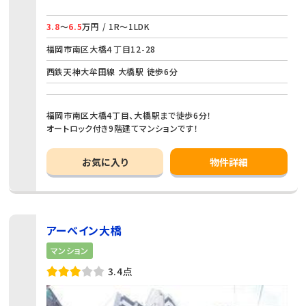
3.8
～
6.5
万円 / 1R～1LDK
福岡市南区大橋４丁目12-28
西鉄天神大牟田線 大橋駅 徒歩6分
福岡市南区大橋4丁目、大橋駅まで徒歩6分！
オートロック付き9階建てマンションです！
お気に入り
物件詳細
アーベイン大橋
マンション
3.4点