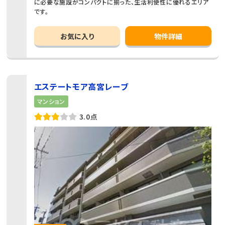
に必要な施設がコンパクトに揃った、生活利便性に優れるエリア
です。
お気に入り
物件詳細
エステートモア高宮レーブ
マンション
3.0点