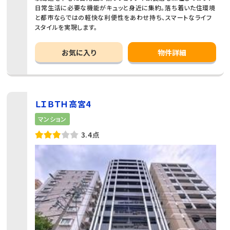
日常生活に必要な機能がキュッと身近に集約。落ち着いた住環境
と都市ならではの軽快な利便性をあわせ持ち、スマートなライフ
スタイルを実現します。
お気に入り
物件詳細
ＬＩＢＴＨ高宮4
マンション
3.4点