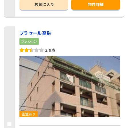
お気に入り
物件詳細
プラセール高砂
マンション
2.9点
空室あり