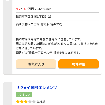
4.2
～
6.4
万円 / 1K～1LDK
福岡市南区寺塚１丁目5-25
西鉄天神大牟田線 高宮駅 徒歩25分
福岡市南区寺塚の閑静な住宅街に位置しています。
周辺は落ち着いた街並みが広がり、日々の暮らしに静けさを求め
る方に適しています。
西鉄バス「長住一丁目バス停」徒歩3分の立地です。
お気に入り
物件詳細
サヴォイ 博多エレメンツ
マンション
3.4点