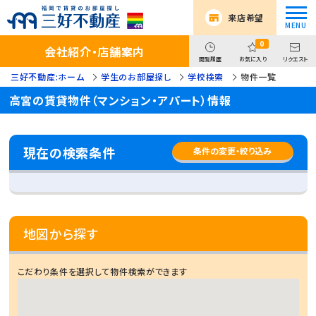
来店希望
0
会社紹介・店舗案内
閲覧履歴
お気に入り
リクエスト
三好不動産:ホーム
学生のお部屋探し
学校検索
物件一覧
高宮の賃貸物件（マンション・アパート）情報
現在の検索条件
条件の変更・絞り込み
地図から探す
こだわり条件を選択して物件検索ができます