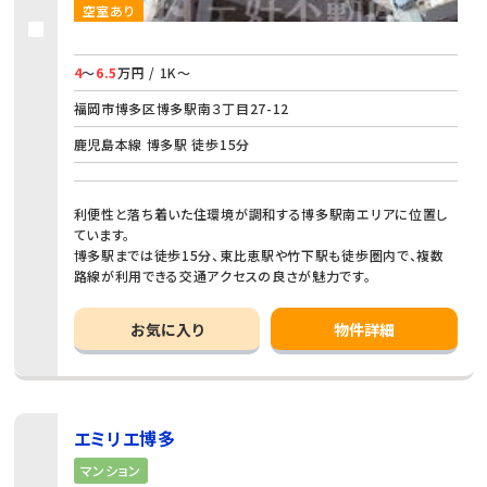
空室あり
4
～
6.5
万円 / 1K～
福岡市博多区博多駅南３丁目27-12
鹿児島本線 博多駅 徒歩15分
利便性と落ち着いた住環境が調和する博多駅南エリアに位置し
ています。
博多駅までは徒歩15分、東比恵駅や竹下駅も徒歩圏内で、複数
路線が利用できる交通アクセスの良さが魅力です。
お気に入り
物件詳細
エミリエ博多
マンション