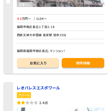
空室なし
4.3
万円～
/ 1LDK～
福岡市南区長丘１丁目2-18
西鉄天神大牟田線 高宮駅 徒歩25分
福岡県福岡市南区長丘、マンション！
お気に入り
物件詳細
レオパレスエスポワール
アパート
2.4点