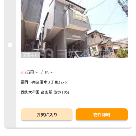
空室なし
3.2
万円～
/ 1K～
福岡市南区清水３丁目22-6
西鉄大牟田 高宮駅 徒歩10分
お気に入り
物件詳細