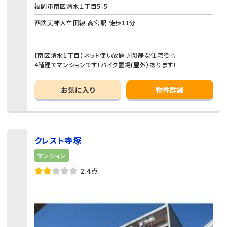
福岡市南区清水１丁目5-5
西鉄天神大牟田線 高宮駅 徒歩11分
【南区清水1丁目】ネット使い放題♪閑静な住宅街☆
4階建てマンションです！バイク置場(屋外）あります！
お気に入り
物件詳細
クレスト寺塚
マンション
2.4点