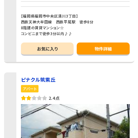
【福岡県福岡市中央区清川3丁目】
西鉄天神大牟田線 西鉄平尾駅 徒歩8分
8階建の賃貸マンション☆
コンビニまで徒歩3分以内♪♪
お気に入り
物件詳細
ピナクル筑紫丘
アパート
2.4点