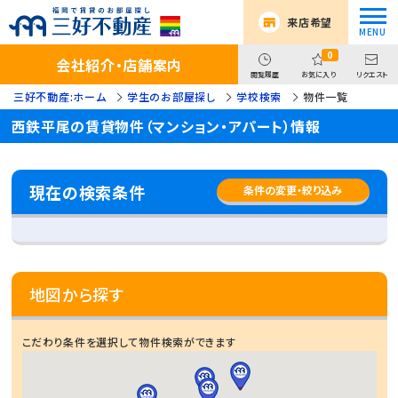
来店希望
0
会社紹介・店舗案内
閲覧履歴
お気に入り
リクエスト
三好不動産:ホーム
学生のお部屋探し
学校検索
物件一覧
西鉄平尾の賃貸物件（マンション・アパート）情報
現在の検索条件
条件の変更・絞り込み
地図から探す
こだわり条件を選択して物件検索ができます