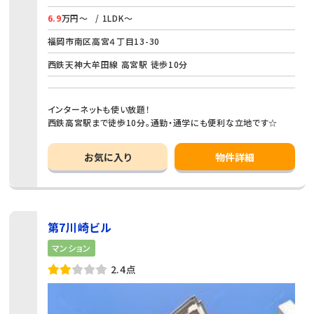
6.9
万円～
/ 1LDK～
福岡市南区高宮４丁目13-30
西鉄天神大牟田線 高宮駅 徒歩10分
インターネットも使い放題！
西鉄高宮駅まで徒歩10分。通勤・通学にも便利な立地です☆
お気に入り
物件詳細
第7川崎ビル
マンション
2.4点