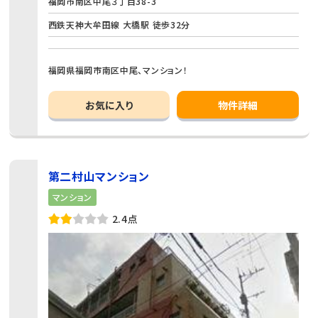
福岡市南区中尾３丁目38-3
西鉄天神大牟田線 大橋駅 徒歩32分
福岡県福岡市南区中尾、マンション！
お気に入り
物件詳細
第二村山マンション
マンション
2.4点