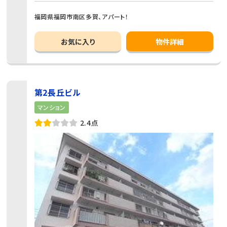
福岡県福岡市南区多賀、アパート！
お気に入り
物件詳細
第2長丘ビル
マンション
2.4点