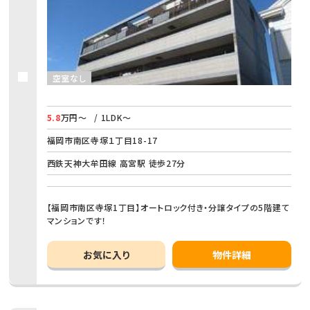
空室なし
5.8
万円～
/ 1LDK～
福岡市南区寺塚１丁目18-17
西鉄天神大牟田線 高宮駅 徒歩27分
【福岡市南区寺塚1丁目】オートロック付き・分譲タイプの5階建て
マンションです！
お気に入り
物件詳細