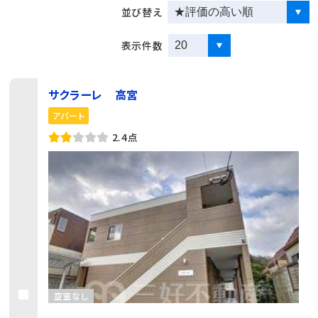
並び替え
表示件数
サクラーレ 高宮
アパート
2.4点
空室なし