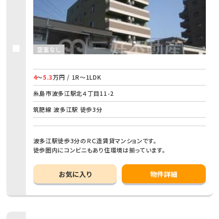
空室なし
4
～
5.3
万円 / 1R～1LDK
糸島市波多江駅北４丁目11-2
筑肥線 波多江駅 徒歩3分
波多江駅徒歩3分のＲＣ造賃貸マンションです。
徒歩圏内にコンビニもあり住環境は揃っています。
お気に入り
物件詳細