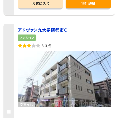
お気に入り
物件詳細
アドヴァン九大学研都市Ｃ
マンション
3.3点
空室なし