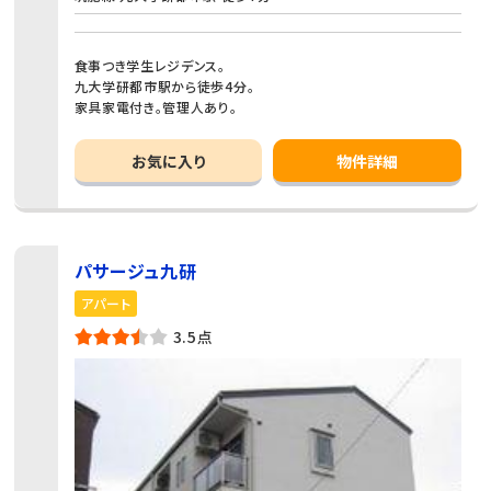
食事つき学生レジデンス。
九大学研都市駅から徒歩4分。
家具家電付き。管理人あり。
お気に入り
物件詳細
パサージュ九研
アパート
3.5点