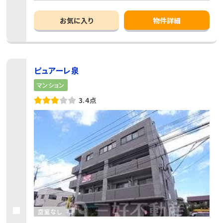
お気に入り
物件詳細
ピュアーレ泉
マンション
3.4点
空室なし