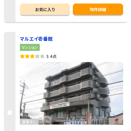
お気に入り
物件詳細
マルエイ壱番館
マンション
3.4点
空室なし