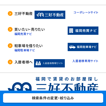
コーポレートサイト
三好不動産
買いたい・売りたい
福岡売買ナビ
駐車場を借りたい
福岡駐車場ナビ
入居者様専用サイト
入居者様へ
検索条件の変更・絞り込み
宅地建物取引業免許 登録番号 国土交通大臣（4）第7912号