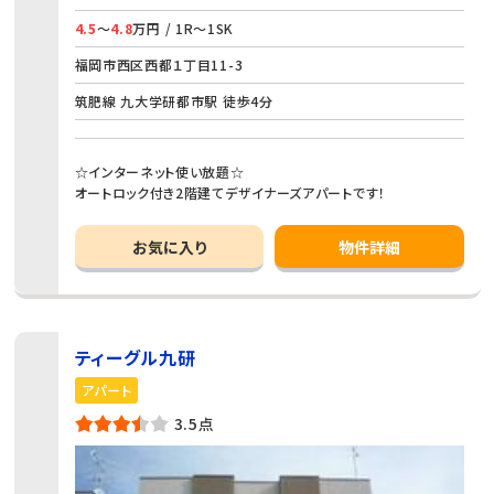
4.5
～
4.8
万円 / 1R～1SK
福岡市西区西都１丁目11-3
筑肥線 九大学研都市駅 徒歩4分
☆インターネット使い放題☆
オートロック付き2階建てデザイナーズアパートです！
お気に入り
物件詳細
ティーグル九研
アパート
3.5点