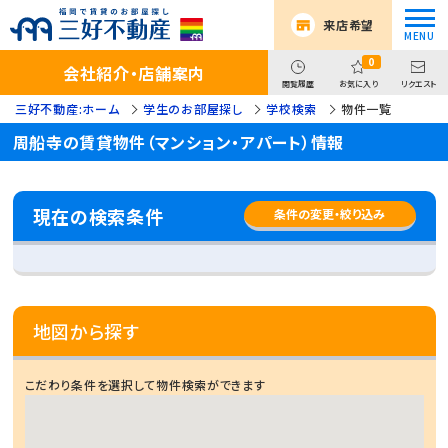
来店希望
0
会社紹介・店舗案内
閲覧履歴
お気に入り
リクエスト
三好不動産:ホーム
学生のお部屋探し
学校検索
物件一覧
周船寺の賃貸物件（マンション・アパート）情報
現在の検索条件
条件の変更・絞り込み
地図から探す
こだわり条件を選択して物件検索ができます