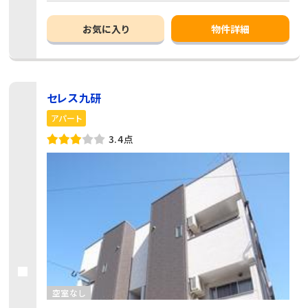
お気に入り
物件詳細
セレス九研
アパート
3.4点
空室なし