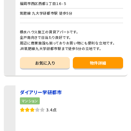
福岡市西区西都１丁目１６-５
筑肥線 九大学研都市駅 徒歩5分
積水ハウス施工の賃貸アパートです。
全戸南向きで日当たり良好です。
周辺に商業施設も揃っておりお買い物にも便利な立地です。
JR筑肥線九大学研都市駅まで徒歩5分の立地です。
お気に入り
物件詳細
ダイアリー学研都市
マンション
3.4点