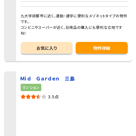
九大学研都市に近く、通勤・通学に便利なメゾネットタイプの物件
です。
コンビニやスーパーが近く、日用品の購入にも便利な立地です
ね！
お気に入り
物件詳細
Ｍｉｄ Ｇａｒｄｅｎ 三島
マンション
3.5点