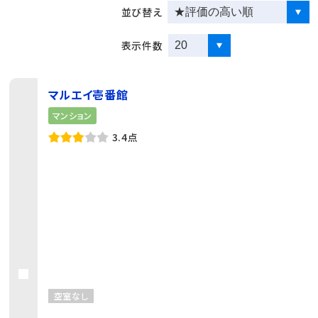
並び替え
表示件数
マルエイ壱番館
マンション
3.4点
空室なし