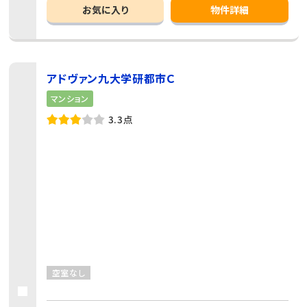
お気に入り
物件詳細
アドヴァン九大学研都市Ｃ
マンション
3.3点
空室なし