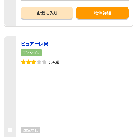
お気に入り
物件詳細
ピュアーレ泉
マンション
3.4点
空室なし