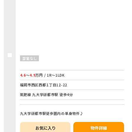
空室なし
4.6
～
4.9
万円 / 1R～1LDK
福岡市西区西都１丁目12-22
筑肥線 九大学研都市駅 徒歩4分
九大学研都市駅徒歩圏内の単身物件♪
お気に入り
物件詳細