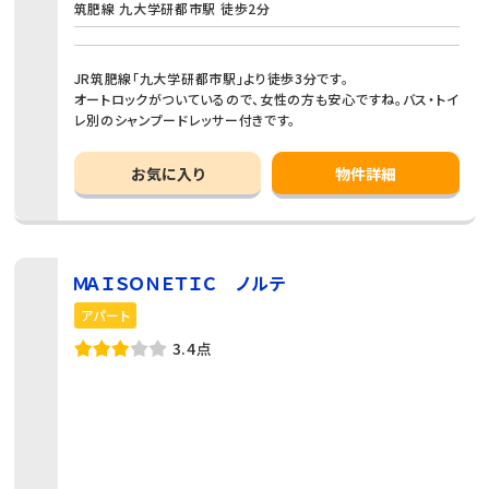
筑肥線 九大学研都市駅 徒歩2分
JR筑肥線「九大学研都市駅」より徒歩3分です。
オートロックがついているので、女性の方も安心ですね。バス・トイ
レ別のシャンプードレッサー付きです。
お気に入り
物件詳細
ＭＡＩＳＯＮＥＴＩＣ ノルテ
アパート
3.4点