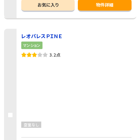
お気に入り
物件詳細
レオパレスＰＩＮＥ
マンション
3.2点
空室なし