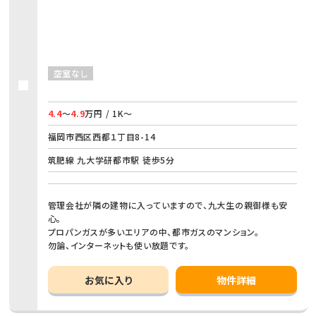
空室なし
4.4
～
4.9
万円 / 1K～
福岡市西区西都１丁目8-14
筑肥線 九大学研都市駅 徒歩5分
管理会社が隣の建物に入っていますので、九大生の親御様も安
心。
プロパンガスが多いエリアの中、都市ガスのマンション。
勿論、インターネットも使い放題です。
お気に入り
物件詳細