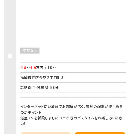
空室なし
4.8
～
4.9
万円 / 1K～
福岡市西区今宿２丁目5-3
筑肥線 今宿駅 徒歩8分
インターネット使い放題でお部屋が広く、家具の配置が楽しめる
のがポイント
浴室ＴＶを新設しました！くつろぎのバスタイムをお楽しみくださ
い！