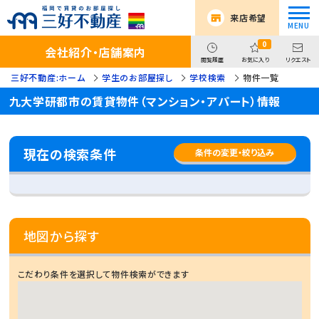
来店希望
0
会社紹介・店舗案内
閲覧履歴
お気に入り
リクエスト
三好不動産:ホーム
学生のお部屋探し
学校検索
物件一覧
九大学研都市の賃貸物件（マンション・アパート）情報
現在の検索条件
条件の変更・絞り込み
地図から探す
こだわり条件を選択して物件検索ができます