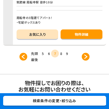
筑肥線 周船寺駅 徒歩10分
周船寺の3階建てアパート！
・宅配ボックスあり
お気に入り
物件詳細
先頭
5
6
7
8
9
最後
物件探しでお困りの際は、
お気軽にお問い合わせください
検索条件の変更・絞り込み
来店希望