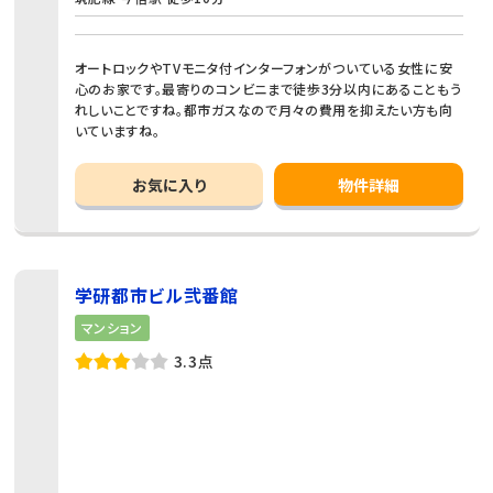
オートロックやTVモニタ付インターフォンがついている女性に安
心のお家です。最寄りのコンビニまで徒歩3分以内にあることもう
れしいことですね。都市ガスなので月々の費用を抑えたい方も向
いていますね。
お気に入り
物件詳細
学研都市ビル弐番館
マンション
3.3点