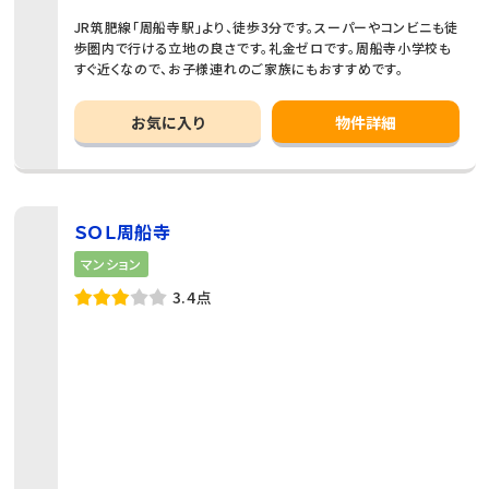
JR筑肥線「周船寺駅」より、徒歩3分です。スーパーやコンビニも徒
歩圏内で行ける立地の良さです。礼金ゼロです。周船寺小学校も
すぐ近くなので、お子様連れのご家族にもおすすめです。
お気に入り
物件詳細
ＳＯＬ周船寺
マンション
3.4点