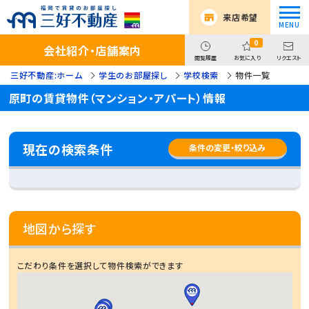
来店希望
0
会社紹介・店舗案内
閲覧履歴
お気に入り
リクエスト
三好不動産:ホーム
学生のお部屋探し
学校検索
物件一覧
原町の賃貸物件（マンション・アパート）情報
現在の検索条件
条件の変更・絞り込み
地図から探す
こだわり条件を選択して物件検索ができます