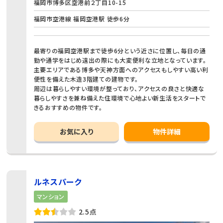
福岡市博多区空港前２丁目10-15
福岡市空港線 福岡空港駅 徒歩6分
最寄りの福岡空港駅まで徒歩6分という近さに位置し、毎日の通
勤や通学をはじめ遠出の際にも大変便利な立地となっています。
主要エリアである博多や天神方面へのアクセスもしやすい高い利
便性を備えた木造3階建ての建物です。
周辺は暮らしやすい環境が整っており、アクセスの良さと快適な
暮らしやすさを兼ね備えた住環境で心地よい新生活をスタートで
きるおすすめの物件です。
お気に入り
物件詳細
ルネスパーク
マンション
2.5点