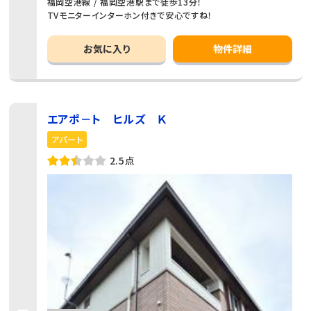
福岡空港線 / 福岡空港駅まで徒歩13分！
TVモニターインターホン付きで安心ですね！
お気に入り
物件詳細
エアポ－ト ヒルズ Ｋ
アパート
2.5点