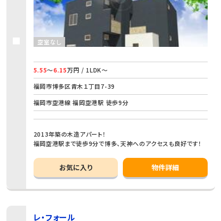
空室なし
5.55
～
6.15
万円 / 1LDK～
福岡市博多区青木１丁目7-39
福岡市空港線 福岡空港駅 徒歩9分
2013年築の木造アパート！
福岡空港駅まで徒歩9分で博多、天神へのアクセスも良好です！
お気に入り
物件詳細
レ・フォール