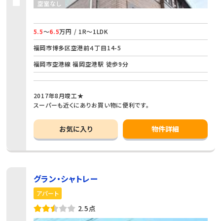
空室なし
5.5
～
6.5
万円 / 1R～1LDK
福岡市博多区空港前４丁目14-5
福岡市空港線 福岡空港駅 徒歩9分
2017年8月竣工★
スーパーも近くにありお買い物に便利です。
お気に入り
物件詳細
グラン・シャトレー
アパート
2.5点