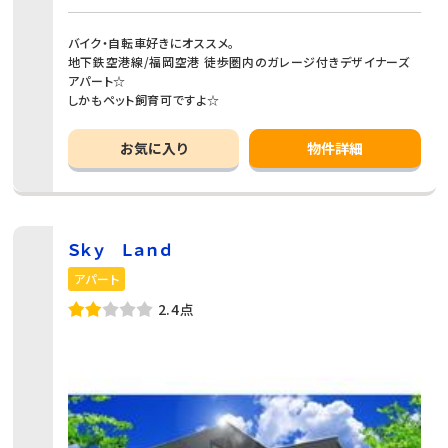
バイク・自転車好きにオススメ。
地下鉄空港線/福岡空港 徒歩圏内のガレージ付きデザイナーズ
アパート☆
しかもペット飼育可ですよ☆
お気に入り
物件詳細
Ｓｋｙ Ｌａｎｄ
アパート
2.4点