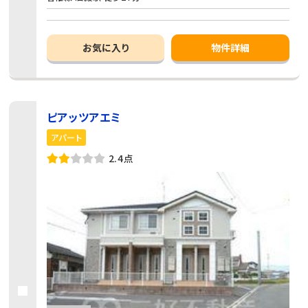
お気に入り
物件詳細
ピアッツアエミ
アパート
2.4点