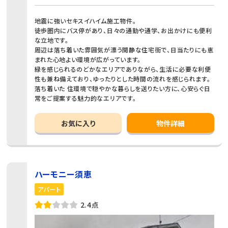
地震に強いセキスイハイム施工物件。
徒歩圏内にバス停があり、日々の通勤や通学、お出かけにも便利
な立地です。
周辺は落ち着いた雰囲気が漂う閑静な住宅街で、日当たりにも恵
まれた心地よい環境が広がっています。
緑を感じられるのどかなエリアでありながら、生活に必要な利便
性も兼ね備えており、ゆったりとした時間の流れを感じられます。
落ち着いた 住環境で穏やかな暮らしを送りたい方に、心安らぐ日
常をご提案する魅力的なエリアです。
お気に入り
物件詳細
ハーモニー須恵
アパート
2.4点