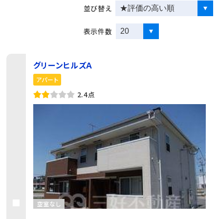
並び替え
表示件数
グリーンヒルズＡ
アパート
2.4点
空室なし