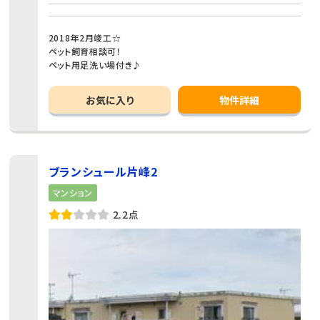
2018年2月竣工☆
ペット飼育相談可！
ペット用足洗い場付き♪
お気に入り
物件詳細
ブランシュール片峰2
マンション
2.2点