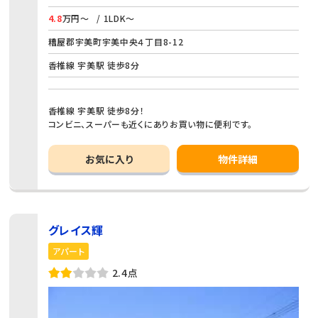
4.8
万円～
/ 1LDK～
糟屋郡宇美町宇美中央４丁目8-12
香椎線 宇美駅 徒歩8分
香椎線 宇美駅 徒歩8分！
コンビニ、スーパーも近くにありお買い物に便利です。
お気に入り
物件詳細
グレイス輝
アパート
2.4点