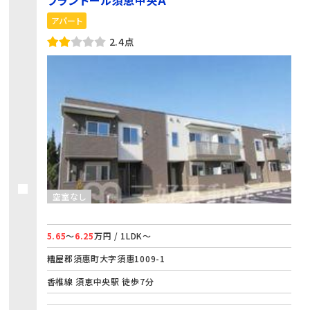
プランドール須恵中央Ａ
アパート
2.4点
空室なし
5.65
～
6.25
万円 / 1LDK～
糟屋郡須惠町大字須惠1009-1
香椎線 須恵中央駅 徒歩7分