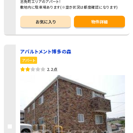
志免町エリアのアパート！
敷地内に駐車場あります(※空き状況は都度確認になります)
お気に入り
物件詳細
アパルトメント博多の森
アパート
2.2点