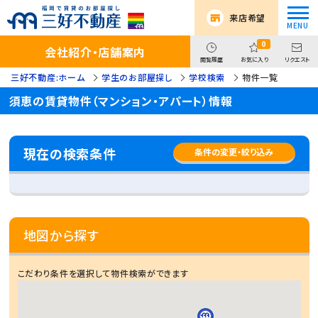
来店希望
0
会社紹介・店舗案内
閲覧履歴
お気に入り
リクエスト
三好不動産:ホーム
学生のお部屋探し
学校検索
物件一覧
須恵の賃貸物件（マンション・アパート）情報
現在の検索条件
条件の変更・絞り込み
地図から探す
こだわり条件を選択して物件検索ができます