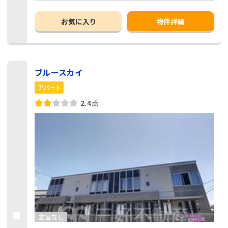
お気に入り
物件詳細
ブルースカイ
アパート
2.4点
空室なし