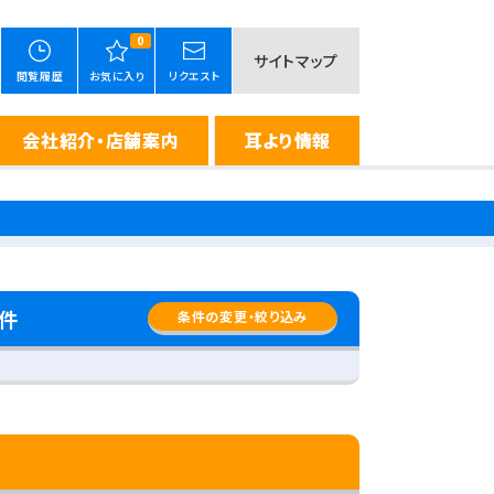
0
サイトマップ
閲覧履歴
お気に入り
リクエスト
会社紹介・店舗案内
耳より情報
件
条件の変更・絞り込み