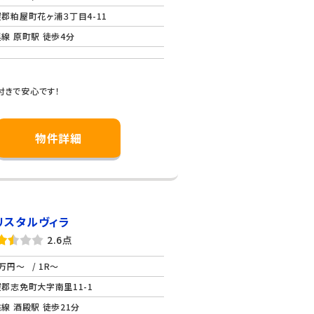
郡粕屋町花ヶ浦３丁目4-11
線 原町駅 徒歩4分
付きで安心です！
物件詳細
リスタルヴィラ
2.6点
万円～
/ 1R～
郡志免町大字南里11-1
線 酒殿駅 徒歩21分