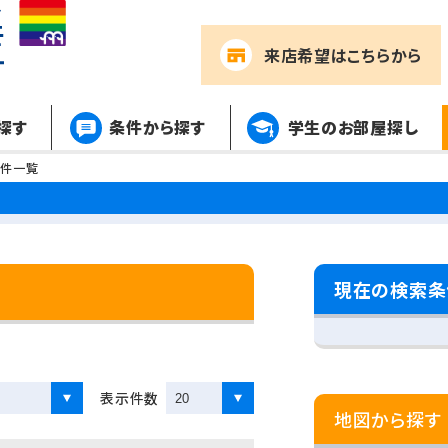
来店希望
はこちらから
探す
条件から探す
学生のお部屋探し
物件一覧
現在の検索条
表示件数
地図から探す