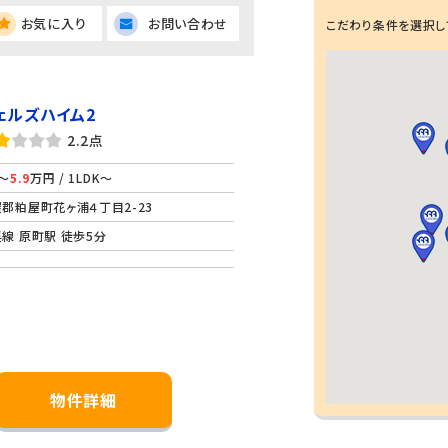
お気に入り
お問い合わせ
こだわり条件を選択し
ェルズハイム2
2.2点
～
5.9
万円 / 1LDK～
郡粕屋町花ヶ浦４丁目2-23
線 原町駅 徒歩5分
物件詳細