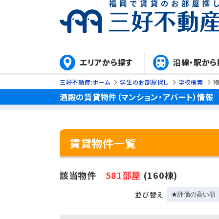
エリアから探す
沿線・駅から
三好不動産:ホーム
学生のお部屋探し
学校検索
酒殿の賃貸物件（マンション・アパート）情報
賃貸物件一覧
該当物件
581部屋
(160棟)
並び替え