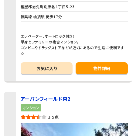
糟屋郡志免町別府北１丁目5-23
篠栗線 柚須駅 徒歩17分
エレベーター、オートロック付き！
単身とファミリーの複合マンション。
コンビニやドラッグストアなどが近くにあるので生活に便利です
☆
お気に入り
物件詳細
アーバンフィールド東2
マンション
3.5点