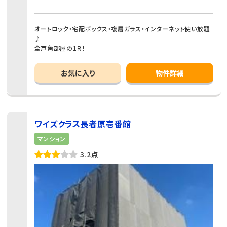
オートロック・宅配ボックス・複層ガラス・インターネット使い放題
♪
全戸角部屋の1Ｒ！
お気に入り
物件詳細
ワイズクラス長者原壱番館
マンション
3.2点