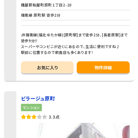
糟屋郡粕屋町原町１丁目2-20
篠栗線 原町駅 徒歩2分
JR篠栗線(福北ゆたか線)[原町駅]まで徒歩2分、[長者原駅]まで
徒歩9分‼
スーパーやコンビニが近くにあるので、生活に便利ですね♪
駅前に位置するので飲食店も多くあります！
お気に入り
物件詳細
ビラージュ原町
マンション
3.3点