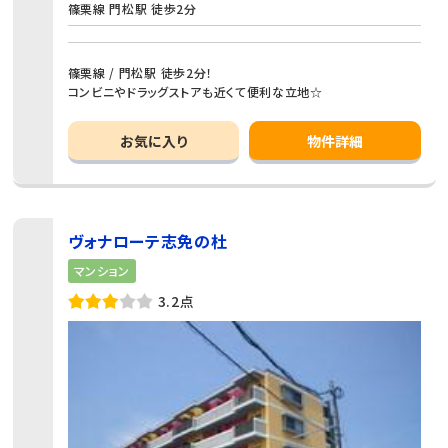
篠栗線 門松駅 徒歩2分
篠栗線 / 門松駅 徒歩2分！
コンビニやドラッグストアも近くて便利な立地☆
お気に入り
物件詳細
ヴォナローテ志免の杜
マンション
3.2点