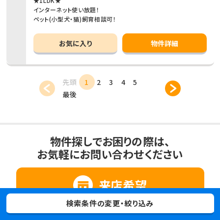
★1LDK★
インターネット使い放題！
ペット(小型犬・猫)飼育相談可！
お気に入り
物件詳細
先頭
1
2
3
4
5
最後
物件探しでお困りの際は、
お気軽にお問い合わせください
来店希望
検索条件の変更・絞り込み