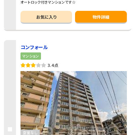
オートロック付きマンションです☆
お気に入り
物件詳細
コンフォール
マンション
3.4点
空室なし