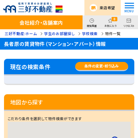
来店希望
0
会社紹介・店舗案内
閲覧履歴
お気に入り
リクエスト
三好不動産:ホーム
学生のお部屋探し
学校検索
物件一覧
長者原の賃貸物件（マンション・アパート）情報
現在の検索条件
条件の変更・絞り込み
地図から探す
こだわり条件を選択して物件検索ができます