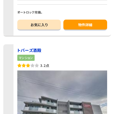
オートロック完備。
お気に入り
物件詳細
トパーズ酒殿
マンション
3.2点