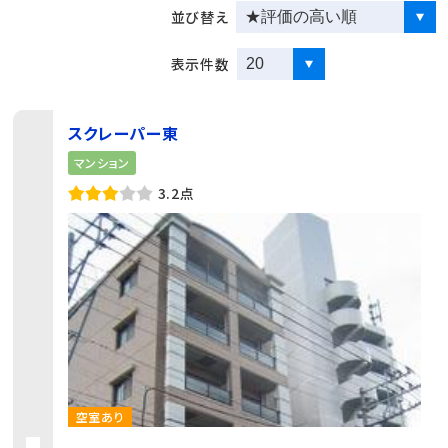
並び替え
表示件数
スクレーパー東
マンション
3.2点
空室あり