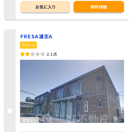
お気に入り
物件詳細
ＦＲＥＳＡ浦志Ａ
アパート
2.1点
空室なし