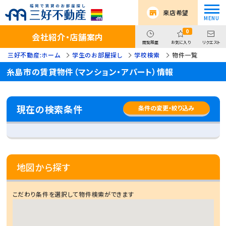
来店希望
0
会社紹介・店舗案内
閲覧履歴
お気に入り
リクエスト
三好不動産:ホーム
学生のお部屋探し
学校検索
物件一覧
糸島市の賃貸物件（マンション・アパート）情報
現在の検索条件
条件の変更・絞り込み
地図から探す
こだわり条件を選択して物件検索ができます