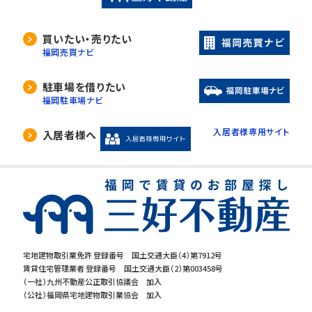
買いたい・売りたい
福岡売買ナビ
駐車場を借りたい
福岡駐車場ナビ
入居者様専用サイト
入居者様へ
宅地建物取引業免許 登録番号 国土交通大臣（4）第7912号
賃貸住宅管理業者 登録番号 国土交通大臣（2）第003458号
（一社）九州不動産公正取引協議会 加入
（公社）福岡県宅地建物取引業協会 加入