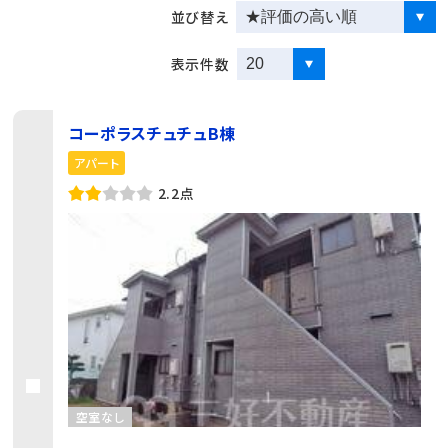
並び替え
表示件数
コーポラスチュチュB棟
アパート
2.2点
空室なし