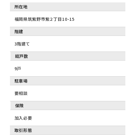
所在地
福岡県筑紫野市紫２丁目10-15
階建
3階建て
総戸数
9戸
駐車場
要相談
保険
加入必要
取引形態