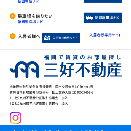
福岡売買ナビ
駐車場を借りたい
福岡駐車場ナビ
入居者様専用サイト
入居者様へ
宅地建物取引業免許 登録番号 国土交通大臣（4）第7912号
賃貸住宅管理業者 登録番号 国土交通大臣（2）第003458号
（一社）九州不動産公正取引協議会 加入
（公社）福岡県宅地建物取引業協会 加入