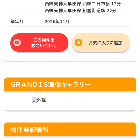
西鉄天神大牟田線 西鉄二日市駅 17分
西鉄天神大牟田線 朝倉街道駅 22分
築年月
2026年11月
この物件を
お気に入りに追加
お問い合わせ
ＧＲＡＮＤＩＳ画像ギャラリー
物件詳細情報