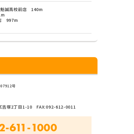
魁誠高校前店 140m
1m
 997m
07912号
塚2丁目1-10 FAX:092-612-0011
2-611-1000