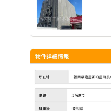
物件詳細情報
所在地
福岡県糟屋郡粕屋町長
階建
5階建て
駐車場
要相談