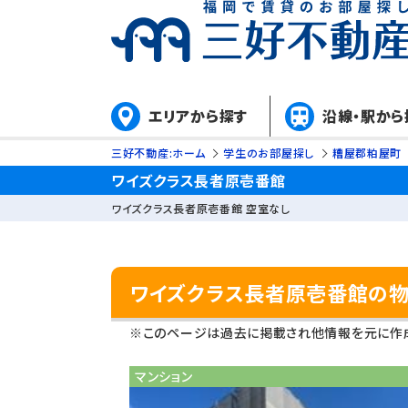
エリアから探す
沿線・駅から
三好不動産:ホーム
学生のお部屋探し
糟屋郡粕屋町
ワイズクラス長者原壱番館
ワイズクラス長者原壱番館 空室なし
ワイズクラス長者原壱番館の
※このページは過去に掲載され他情報を元に作成
マンション