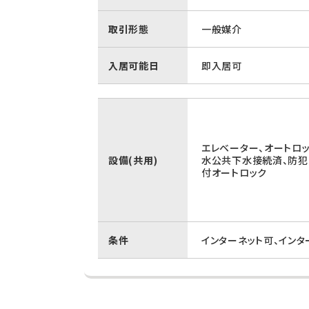
取引形態
一般媒介
入居可能日
即入居可
エレベーター、オートロッ
設備(共用)
水公共下水接続済、防犯
付オートロック
条件
インターネット可、イン