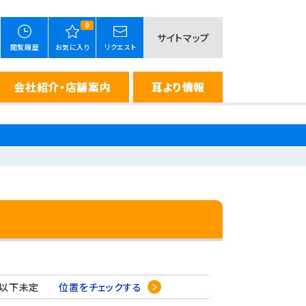
0
サイトマップ
閲覧履歴
お気に入り
リクエスト
会社紹介・店舗案内
耳より情報
丁目以下未定
位置をチェックする