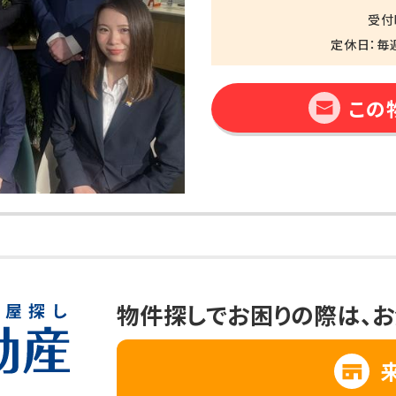
受付時
定休日：毎
この
物件探しでお困りの際は、
お