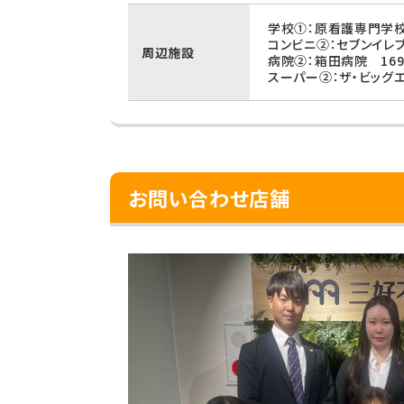
学校①：原看護専門学校
コンビニ②：セブンイレ
周辺施設
病院②：箱田病院 169
スーパー②：ザ・ビッグ
お問い合わせ店舗