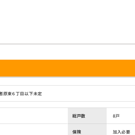
者原東６丁目以下未定
総戸数
8戸
保険
加入必要