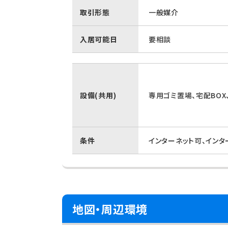
取引形態
一般媒介
入居可能日
要相談
設備(共用)
専用ゴミ置場、宅配BOX
条件
インターネット可、イン
地図・周辺環境