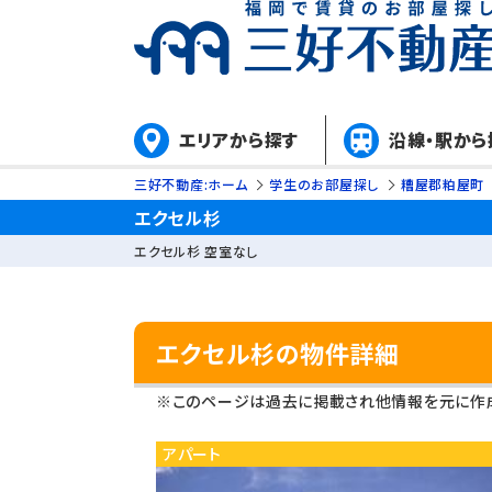
エリアから探す
沿線・駅から
三好不動産:ホーム
学生のお部屋探し
糟屋郡粕屋町
エクセル杉
エクセル杉 空室なし
エクセル杉の物件詳細
※このページは過去に掲載され他情報を元に作成
アパート