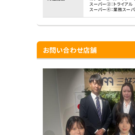
スーパー②：トライアル 
スーパー④：業務スーパ
お問い合わせ店舗