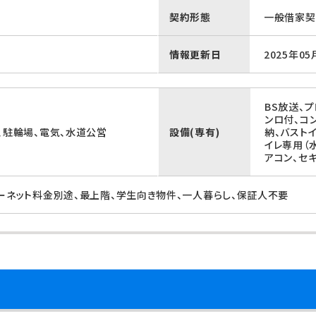
契約形態
一般借家契
情報更新日
2025年05
BS放送、
ンロ付、コ
、駐輪場、電気、水道公営
設備(専有)
納、バスト
イレ専用（
アコン、セ
ターネット料金別途、最上階、学生向き物件、一人暮らし、保証人不要