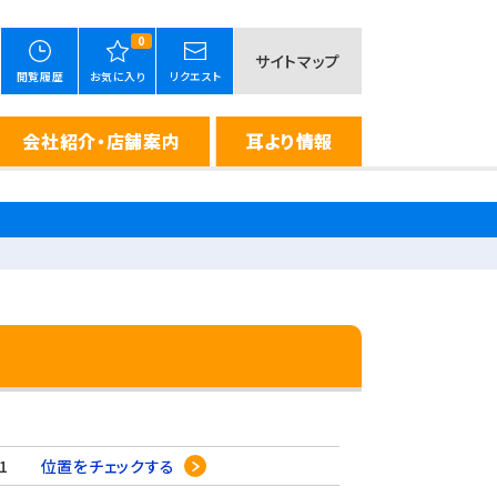
0
サイトマップ
閲覧履歴
お気に入り
リクエスト
会社紹介・店舗案内
耳より情報
5-1
位置をチェックする