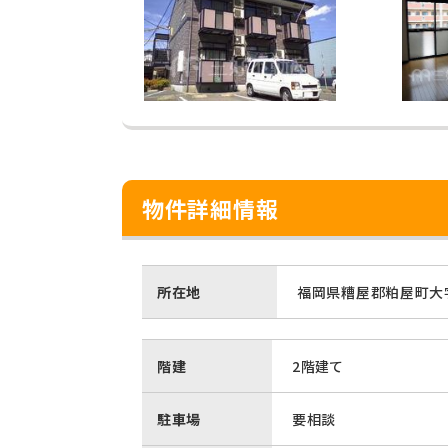
物件詳細情報
所在地
福岡県糟屋郡粕屋町大字
階建
2階建て
駐車場
要相談