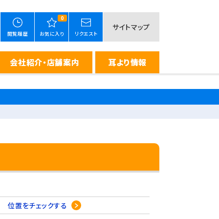
0
サイトマップ
閲覧履歴
お気に入り
リクエスト
会社紹介・店舗案内
耳より情報
11
位置をチェックする