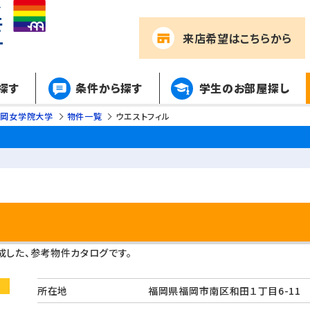
来店希望
はこちらから
探す
条件から探す
学生のお部屋探し
福岡女学院大学
物件一覧
ウエストフィル
した、参考物件カタログです。
所在地
福岡県福岡市南区和田１丁目6-