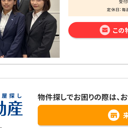
受付時
定休日：毎
この
物件探しでお困りの際は、
お