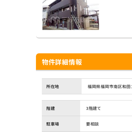
物件詳細情報
所在地
福岡県福岡市南区和田１
階建
3階建て
駐車場
要相談