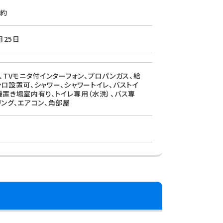
約
月25日
、TVモニタ付インターフォン、プロパンガス、給
ンロ設置可、シャワー、シャワートイレ、バストイ
機置き場室内有り、トイレ専用（水洗）、バス専
リング、エアコン、角部屋