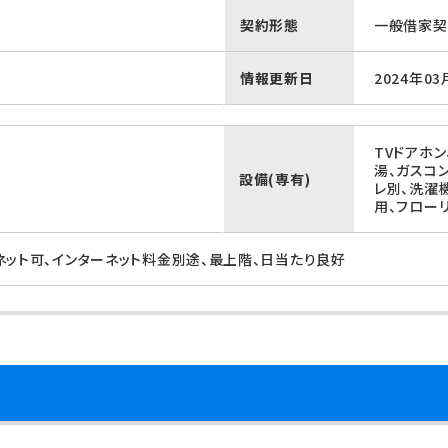
契約形態
一般借家契
情報更新日
2024年03
TVドアホン
湯、ガスコ
設備(専有)
レ別、洗濯
用、フロー
ネット可、インターネット料金別途、最上階、日当たり良好