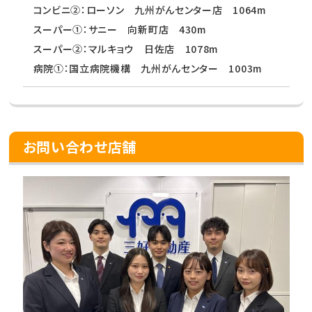
コンビニ②：ローソン 九州がんセンター店 1064m
スーパー①：サニー 向新町店 430m
スーパー②：マルキョウ 日佐店 1078m
病院①：国立病院機構 九州がんセンター 1003m
お問い合わせ店舗