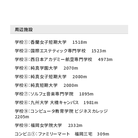
周辺施設
学校①：香蘭女子短期大学 1518m
学校②：国際エステティック専門学校 1523m
学校③：西日本アカデミー航空専門学校 4973m
学校④：純真学園大学 2070m
学校⑤：純真女子短期大学 2080m
学校⑥：純真短期大学 2080m
学校⑦：ソルフェ音楽専門学院 1895m
学校⑧：九州大学 大橋キャンパス 1981m
学校⑨：コンピュータ教育学院 ビジネスカレッジ
2205m
学校⑩：福岡女学院大学 2332m
コンビニ①：ファミリーマート 福岡三宅 309m