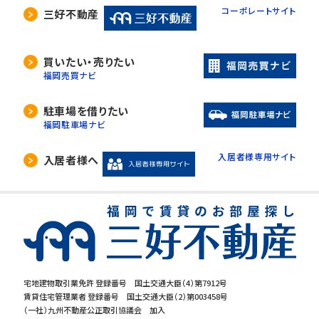
コーポレートサイト
三好不動産
買いたい・売りたい
福岡売買ナビ
駐車場を借りたい
福岡駐車場ナビ
入居者様専用サイト
入居者様へ
宅地建物取引業免許 登録番号 国土交通大臣（4）第7912号
賃貸住宅管理業者 登録番号 国土交通大臣（2）第003458号
（一社）九州不動産公正取引協議会 加入