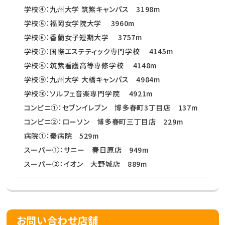
学校④：九州大学 筑紫キャンパス 3198m
学校⑤：福岡女学院大学 3960m
学校⑥：香蘭女子短期大学 3757m
学校⑦：国際エステティック専門学校 4145m
学校⑧：筑紫看護高等専修学校 4148m
学校⑨：九州大学 大橋キャンパス 4984m
学校⑩：ソルフェ音楽専門学院 4921m
コンビニ①：セブンイレブン 博多春町3丁目店 137m
コンビニ②：ローソン 博多春町三丁目店 229m
病院①：秦病院 529m
スーパー①：サニー 春日原店 949m
スーパー②：イオン 大野城店 889m
お問い合わせ店舗