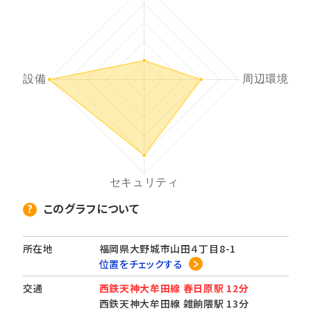
このグラフについて
所在地
福岡県大野城市山田４丁目8-1
位置をチェックする
交通
西鉄天神大牟田線 春日原駅 12分
西鉄天神大牟田線 雑餉隈駅 13分