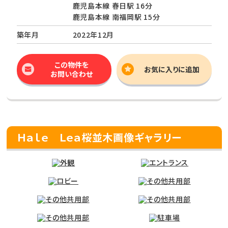
鹿児島本線 春日駅 16分
鹿児島本線 南福岡駅 15分
築年月
2022年12月
この物件を
お気に入りに追加
お問い合わせ
Ｈａｌｅ Ｌｅａ桜並木画像ギャラリー