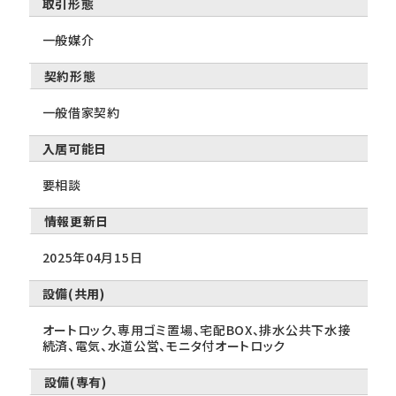
取引形態
一般媒介
契約形態
一般借家契約
入居可能日
要相談
情報更新日
2025年04月15日
設備(共用)
オートロック、専用ゴミ置場、宅配BOX、排水公共下水接
続済、電気、水道公営、モニタ付オートロック
設備(専有)