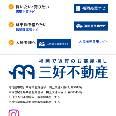
買いたい・売りたい
福岡売買ナビ
駐車場を借りたい
福岡駐車場ナビ
入居者様専用サイト
入居者様へ
宅地建物取引業免許 登録番号 国土交通大臣（4）第7912号
賃貸住宅管理業者 登録番号 国土交通大臣（2）第003458号
（一社）九州不動産公正取引協議会 加入
（公社）福岡県宅地建物取引業協会 加入