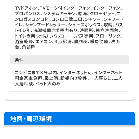
TVドアホン、TVモニタ付インターフォン、インターフォン、
プロパンガス、システムキッチン、給湯、クローゼット、コ
ンロガスコンロ付、コンロ口数二口、シャワー、シャワート
イレ、シャンプードレッサー、シューズボックス、収納、バス
トイレ別、洗濯機置き場室内有り、洗面所、独立洗面台、
トイレ専用（水洗）、バルコニー、バス専用、フローリング、
浴室乾燥、エアコン、３点給湯、脱衣所、暖房便座、洗面
台、角部屋
条件
コンビニまで３分以内、インターネット可、インターネット
料金家主負担、最上階、新婚向き物件、一人暮らし、二人
入居相談、ペット犬のみ
地図・周辺環境