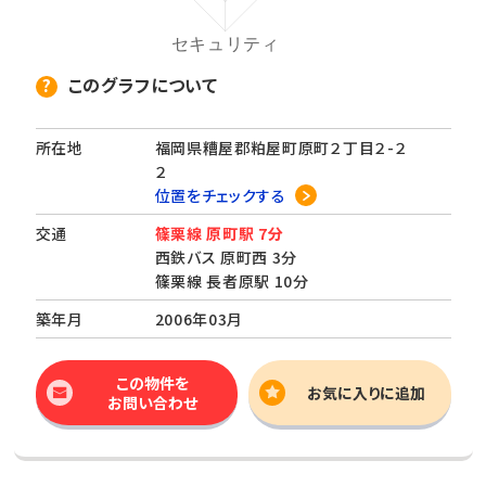
このグラフについて
所在地
福岡県糟屋郡粕屋町原町２丁目２-２
２
位置をチェックする
交通
篠栗線 原町駅 7分
西鉄バス 原町西 3分
篠栗線 長者原駅 10分
築年月
2006年03月
この物件を
お気に入りに追加
お問い合わせ