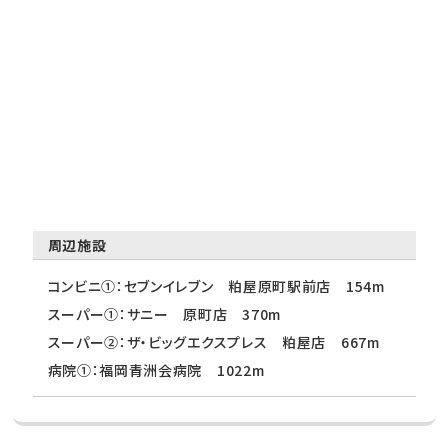
周辺施設
コンビニ①：セブンイレブン 粕屋原町駅前店 154m
スーパー①：サニー 原町店 370m
スーパー②：ザ・ビッグエクスプレス 粕屋店 667m
病院①：福岡青洲会病院 1022m