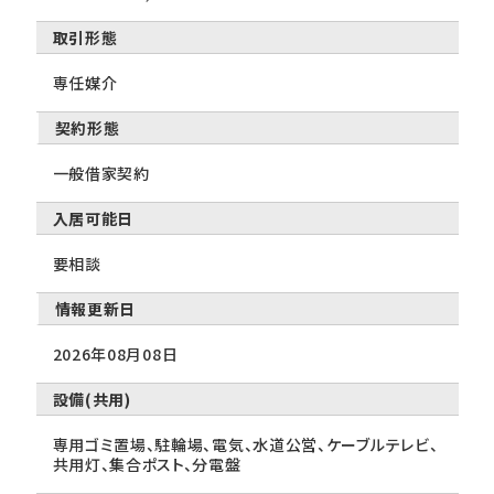
取引形態
専任媒介
契約形態
一般借家契約
入居可能日
要相談
情報更新日
2026年08月08日
設備(共用)
専用ゴミ置場、駐輪場、電気、水道公営、ケーブルテレビ、
共用灯、集合ポスト、分電盤