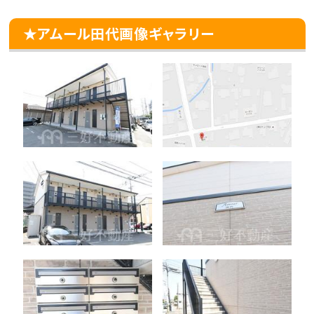
★アムール田代画像ギャラリー