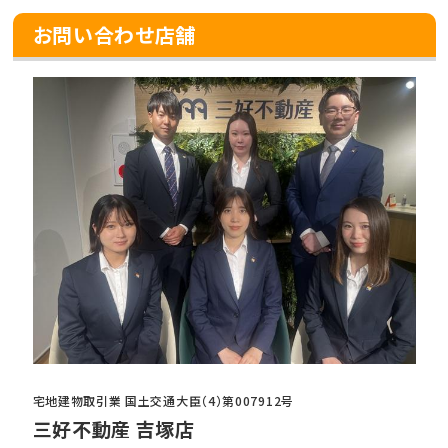
お問い合わせ店舗
宅地建物取引業 国土交通大臣（4）第007912号
三好不動産 吉塚店