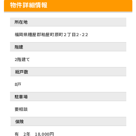
物件詳細情報
所在地
福岡県糟屋郡粕屋町原町２丁目２-２２
階建
2階建て
総戸数
8戸
駐車場
要相談
保険
有 2年 18,000円