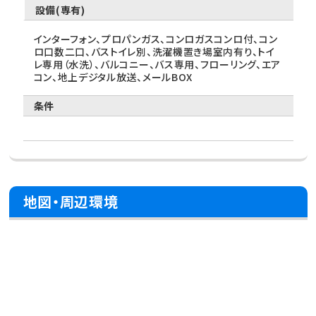
設備(専有)
インターフォン、プロパンガス、コンロガスコンロ付、コン
ロ口数二口、バストイレ別、洗濯機置き場室内有り、トイ
レ専用（水洗）、バルコニー、バス専用、フローリング、エア
コン、地上デジタル放送、メールBOX
条件
地図・周辺環境