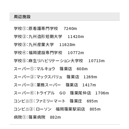
周辺施設
学校①：原看護専門学校 7240m
学校②：九州造形短期大学 11420m
学校③：九州産業大学 11628m
学校④：福岡建設専門学校 10772m
学校⑤：麻生リハビリテーション大学校 10713m
スーパー①：マルキョウ 篠栗店 608m
スーパー②：マックスバリュ 篠栗店 1269m
スーパー③：業務スーパー 篠栗店 1417m
スーパー④：トライアル GO 篠栗尾仲店 1706m
コンビニ①：ファミリーマート 篠栗庄 695m
コンビニ②：ローソン 福岡篠栗駅前店 805m
病院①：篠栗病院 882m