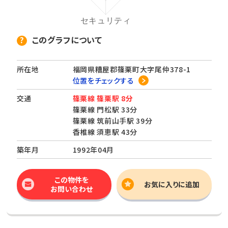
このグラフについて
所在地
福岡県糟屋郡篠栗町大字尾仲378-1
位置をチェックする
交通
篠栗線 篠栗駅 8分
篠栗線 門松駅 33分
篠栗線 筑前山手駅 39分
香椎線 須恵駅 43分
築年月
1992年04月
この物件を
お気に入りに追加
お問い合わせ