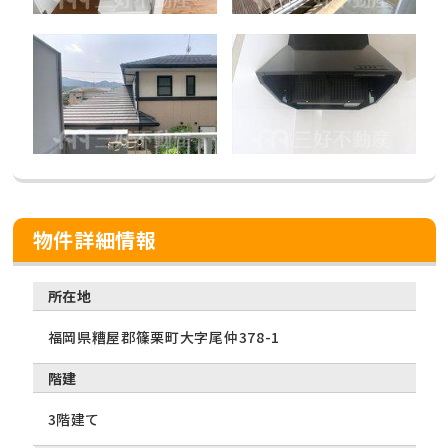
物件詳細情報
所在地
福岡県糟屋郡篠栗町大字尾仲378-1
階建
3階建て