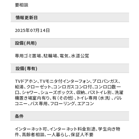
要相談
情報更新日
2025年07月14日
設備(共用)
専用ゴミ置場、駐輪場、電気、水道公営
設備(専有)
TVドアホン、TVモニタ付インターフォン、プロパンガス、
給湯、クローゼット、コンロガスコンロ付、コンロ口数一
口、シャワー、シューズボックス、収納、バストイレ別、洗濯
機置き場室内有り、有（その他）、トイレ専用（水洗）、バル
コニー、バス専用、フローリング、エアコン
条件
インターネット可、インターネット料金別途、学生向き物
件、高齢者相談、一人暮らし、保証人不要