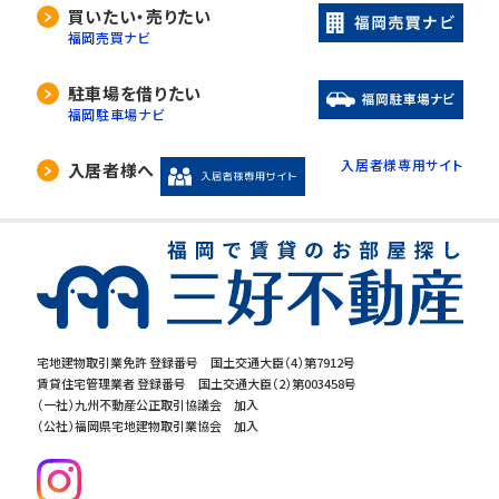
買いたい・売りたい
福岡売買ナビ
駐車場を借りたい
福岡駐車場ナビ
入居者様専用サイト
入居者様へ
宅地建物取引業免許 登録番号 国土交通大臣（4）第7912号
賃貸住宅管理業者 登録番号 国土交通大臣（2）第003458号
（一社）九州不動産公正取引協議会 加入
（公社）福岡県宅地建物取引業協会 加入