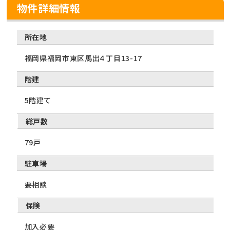
物件詳細情報
所在地
福岡県福岡市東区馬出４丁目13-17
階建
5階建て
総戸数
79戸
駐車場
要相談
保険
加入必要