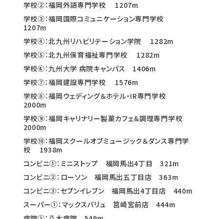
学校②：福岡外語専門学校 1207m
学校③：福岡国際コミュニケーション専門学校
1207m
学校④：北九州リハビリテーション学院 1282m
学校⑤：北九州保育福祉専門学校 1282m
学校⑥：九州大学 病院キャンパス 1406m
学校⑦：福岡建設専門学校 1576m
学校⑧：福岡ウェディング＆ホテル・IR専門学校
2000m
学校⑨：福岡キャリナリー製菓カフェ＆調理専門学校
2000m
学校⑩：福岡スクールオブミュージック＆ダンス専門学
校 1938m
コンビニ①：ミニストップ 福岡馬出4丁目 321m
コンビニ②：ローソン 福岡馬出五丁目店 363m
コンビニ③：セブンイレブン 福岡馬出4丁目店 440m
スーパー①：マックスバリュ 筥崎宮前店 444m
病院①：八木病院 549m